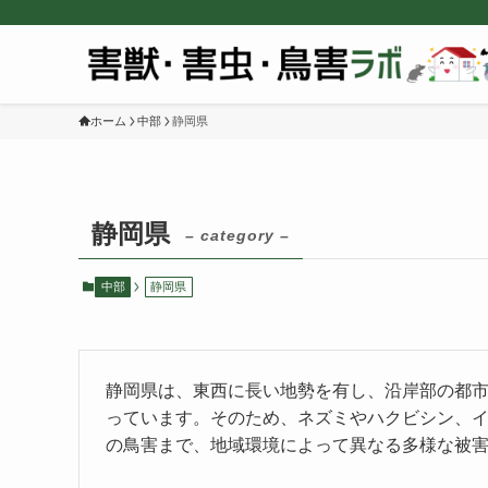
ホーム
中部
静岡県
静岡県
– category –
中部
静岡県
静岡県は、東西に長い地勢を有し、沿岸部の都
っています。そのため、ネズミやハクビシン、
の鳥害まで、地域環境によって異なる多様な被