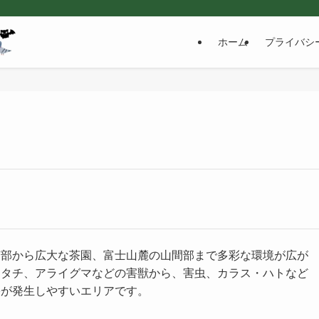
ホーム
プライバシ
市部から広大な茶園、富士山麓の山間部まで多彩な環境が広が
イタチ、アライグマなどの害獣から、害虫、カラス・ハトなど
害が発生しやすいエリアです。