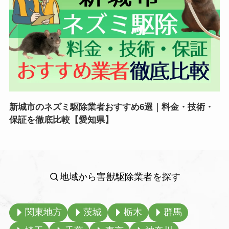
新城市のネズミ駆除業者おすすめ6選｜料金・技術・
保証を徹底比較【愛知県】
地域から害獣駆除業者を探す
関東地方
茨城
栃木
群馬