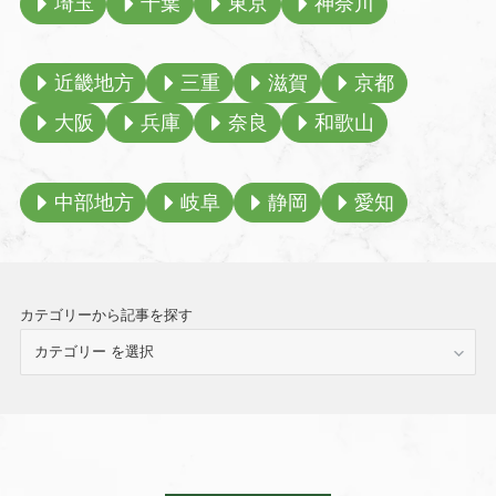
埼玉
千葉
東京
神奈川
近畿地方
三重
滋賀
京都
大阪
兵庫
奈良
和歌山
中部地方
岐阜
静岡
愛知
カテゴリーから記事を探す