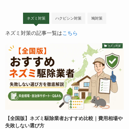
ネズミ対策
ハクビシン対策
鳩対策
ネズミ対策の記事一覧は
こちら
ネズミ対策
【全国版】ネズミ駆除業者おすすめ比較｜費用相場や
失敗しない選び方