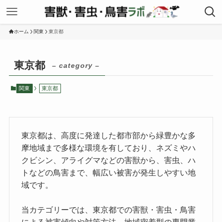
ホーム
関東
東京都
東京都
– category –
関東
東京都
東京都は、高度に発達した都市部から緑豊かな多
摩地域まで多様な環境を有しており、ネズミやハ
クビシン、アライグマなどの害獣から、害虫、ハ
トなどの鳥害まで、幅広い被害が発生しやすい地
域です。
当カテゴリーでは、東京都での害獣・害虫・鳥害