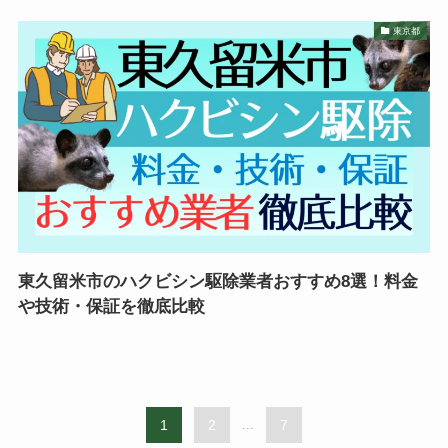
東京都
東久留米市のハクビシン駆除業者おすすめ8選！料金
や技術・保証を徹底比較
1
2
...
7