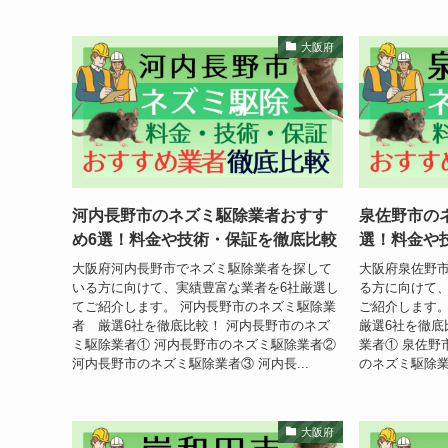
大阪府
河内長野市のネズミ駆除業者おすす
泉佐野市の
め6選！料金や技術・保証を徹底比較
選！料金や
大阪府河内長野市でネズミ駆除業者を探して
大阪府泉佐野
いる方に向けて、実績豊富な業者を6社厳選し
る方に向けて、
てご紹介します。 河内長野市のネズミ駆除業
ご紹介します
者 厳選6社を徹底比較！ 河内長野市のネズ
厳選6社を徹底
ミ駆除業者① 河内長野市のネズミ駆除業者②
業者① 泉佐野
河内長野市のネズミ駆除業者③ 河内長...
のネズミ駆除業
大阪府