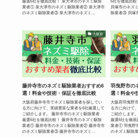
厳選6社を徹底比較！ 泉大津市のネズミ駆除
6社を徹底比較
業者① 泉大津市のネズミ駆除業者② 泉大津市
貝塚市のネズミ
のネズミ駆除業者③ 泉大津市のネズミ...
除業者③ 貝塚市
大阪府
藤井寺市のネズミ駆除業者おすすめ6
羽曳野市の
選！料金や技術・保証を徹底比較
選！料金や
大阪府藤井寺市でネズミ駆除業者を探してい
大阪府羽曳野
る方に向けて、実績豊富な業者を6社厳選して
る方に向けて、
ご紹介します。 藤井寺市のネズミ駆除業者
ご紹介します
厳選6社を徹底比較！ 藤井寺市のネズミ駆除
厳選6社を徹底
業者① 藤井寺市のネズミ駆除業者② 藤井寺市
業者① 羽曳野
のネズミ駆除業者③ 藤井寺市のネズミ...
のネズミ駆除業