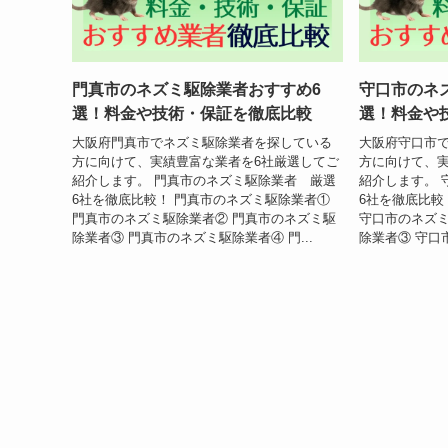
門真市のネズミ駆除業者おすすめ6
守口市のネ
選！料金や技術・保証を徹底比較
選！料金や
大阪府門真市でネズミ駆除業者を探している
大阪府守口市
方に向けて、実績豊富な業者を6社厳選してご
方に向けて、実
紹介します。 門真市のネズミ駆除業者 厳選
紹介します。 
6社を徹底比較！ 門真市のネズミ駆除業者①
6社を徹底比較
門真市のネズミ駆除業者② 門真市のネズミ駆
守口市のネズミ
除業者③ 門真市のネズミ駆除業者④ 門...
除業者③ 守口市