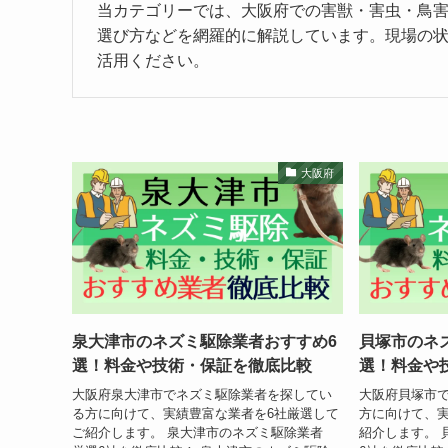
当カテゴリーでは、大阪府での害獣・害虫・鳥
選び方などを網羅的に解説しています。現場の
活用ください。
大阪府
泉大津市のネズミ駆除業者おすすめ6
貝塚市のネ
選！料金や技術・保証を徹底比較
選！料金や
大阪府泉大津市でネズミ駆除業者を探してい
大阪府貝塚市
る方に向けて、実績豊富な業者を6社厳選して
方に向けて、実
ご紹介します。 泉大津市のネズミ駆除業者
紹介します。 