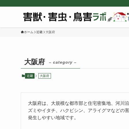
ホーム
近畿
大阪府
大阪府
– category –
近畿
大阪府
大阪府は、大規模な都市部と住宅密集地、河川
ズミやイタチ、ハクビシン、アライグマなどの
発生しやすい地域です。