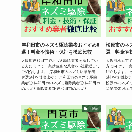
岸和田市のネズミ駆除業者おすすめ6
松原市のネ
選！料金や技術・保証を徹底比較
選！料金や
大阪府岸和田市でネズミ駆除業者を探してい
大阪府松原市
る方に向けて、実績豊富な業者を6社厳選して
方に向けて、実
ご紹介します。 岸和田市のネズミ駆除業者
紹介します。 
厳選6社を徹底比較！ 岸和田市のネズミ駆除
6社を徹底比較
業者① 岸和田市のネズミ駆除業者② 岸和田市
松原市のネズミ
のネズミ駆除業者③ 岸和田市のネズミ...
除業者③ 松原市
大阪府