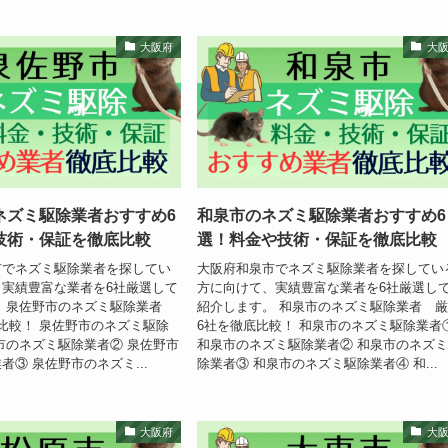
大阪府
大
ネズミ駆除業者おすすめ6
和泉市のネズミ駆除業者おすすめ6
技術・保証を徹底比較
選！料金や技術・保証を徹底比較
市でネズミ駆除業者を探してい
大阪府和泉市でネズミ駆除業者を探してい
実績豊富な業者を6社厳選して
方に向けて、実績豊富な業者を6社厳選し
。 泉佐野市のネズミ駆除業者
紹介します。 和泉市のネズミ駆除業者 
比較！ 泉佐野市のネズミ駆除
6社を徹底比較！ 和泉市のネズミ駆除業者
市のネズミ駆除業者② 泉佐野市
和泉市のネズミ駆除業者② 和泉市のネズ
者③ 泉佐野市のネズミ...
除業者③ 和泉市のネズミ駆除業者④ 和...
大阪府
大