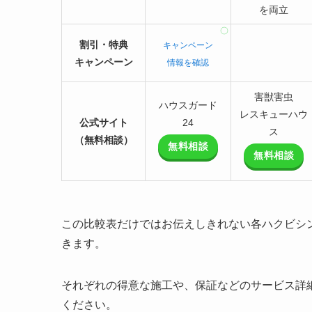
を両立
割引・特典
キャンペーン
キャンペーン
情報を確認
害獣害虫
ハウスガード
レスキューハウ
公式サイト
24
ス
（無料相談）
無料相談
無料相談
この比較表だけではお伝えしきれない各ハクビシ
きます。
それぞれの得意な施工や、保証などのサービス詳
ください。