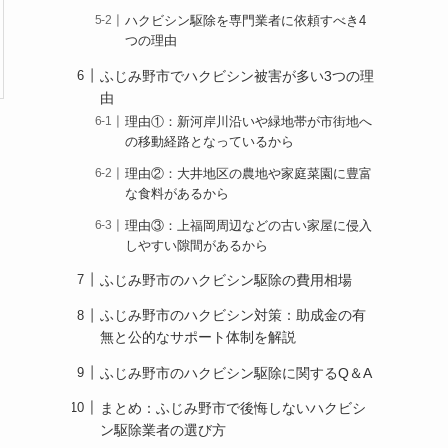
ハクビシン駆除を専門業者に依頼すべき4
つの理由
ふじみ野市でハクビシン被害が多い3つの理
由
理由①：新河岸川沿いや緑地帯が市街地へ
の移動経路となっているから
理由②：大井地区の農地や家庭菜園に豊富
な食料があるから
理由③：上福岡周辺などの古い家屋に侵入
しやすい隙間があるから
ふじみ野市のハクビシン駆除の費用相場
ふじみ野市のハクビシン対策：助成金の有
無と公的なサポート体制を解説
ふじみ野市のハクビシン駆除に関するQ＆A
まとめ：ふじみ野市で後悔しないハクビシ
ン駆除業者の選び方