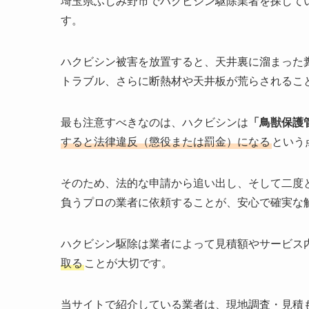
埼玉県ふじみ野市でハクビシン駆除業者を探して
す。
ハクビシン被害を放置すると、天井裏に溜まった
トラブル、さらに断熱材や天井板が荒らされるこ
最も注意すべきなのは、ハクビシンは
「鳥獣保護
すると法律違反（懲役または罰金）になる
という
そのため、法的な申請から追い出し、そして二度
負うプロの業者に依頼することが、安心で確実な
ハクビシン駆除は業者によって見積額やサービス
取る
ことが大切です。
当サイトで紹介している業者は、現地調査・見積