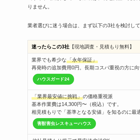
りません。
業者選びに迷う場合は、まず以下の3社を検討し
迷ったらこの3社
【現地調査・見積もり無料】
業界でも希少な
「永年保証」
再発時の追加費用0円。長期コスパ重視の方に向
ハウスガード24
「業界最安値に挑戦」
の価格重視派
基本作業費は14,300円〜（税込）です。
相見積もりで「基準となる安値」を知るのに最
害獣害虫レスキューハウス