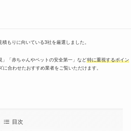
見積もりに向いている3社を厳選しました。
視」「赤ちゃんやペットの安全第一」など
特に重視するポイン
ズに合わせたおすすめ業者をご覧いただけます。
目次