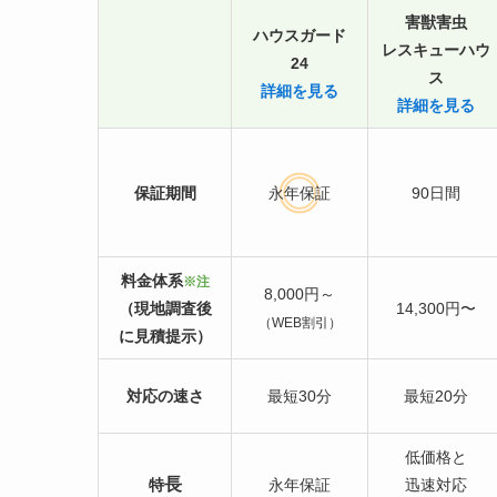
害獣害虫
ハウスガード
レスキューハウ
24
ス
詳細を見る
詳細を見る
保証期間
永年保証
90日間
料金体系
※注
8,000円～
（現地調査後
14,300円〜
（WEB割引）
に見積提示）
対応の速さ
最短30分
最短20分
低価格と
長
特
永年保証
迅速対応