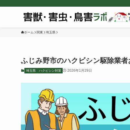
ホーム
関東
埼玉県
ふじみ野市のハクビシン駆除業者
2026年1月29日
埼玉県
ハクビシン対策