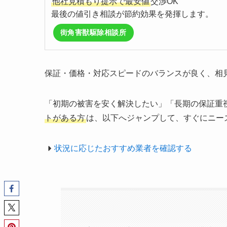
他社見積もり提示で最安値
交渉OK
最後の値引き相談が節約効果を発揮します。
街角害獣駆除相談所
保証・価格・対応スピードのバランスが良く、相
「初期の被害を安く解決したい」「長期の保証重
トがある方
は、以下へジャンプして、すぐにニー
状況に応じたおすすめ業者を確認する