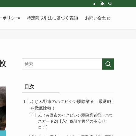
ーポリシー
特定商取引法に基づく表記
お問い合わせ
較
目次
ふじみ野市のハクビシン駆除業者 厳選8社
を徹底比較！
ふじみ野市のハクビシン駆除業者①：ハウ
スガード24【永年保証で再発の不安ゼ
ロ！】