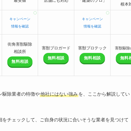
最安値
店舗にも対応
「建築のプロ」
根本
キャンペーン
キャンペーン
情報を確認
情報を確認
街角害獣駆除
害獣プロガード
害獣プロテック
害獣駆除
相談所
無料相談
無料相談
無料
無料相談
ン駆除業者の特徴や
他社にはない強み
を、ここから解説してい
細をチェックして、ご自身の状況に合いそうな業者を見つけて