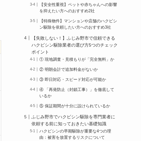
【安全性重視】ペットや赤ちゃんへの影響
を抑えたい方へのおすすめ2社
【特殊物件】マンションや店舗のハクビシ
ン駆除を依頼したい方へのおすすめ3社
【失敗しない！】ふじみ野市で信頼できる
ハクビシン駆除業者の選び方5つのチェック
ポイント
① 現地調査・見積もりが「完全無料」か
② 明朗会計で追加料金がないか
③ 即日対応・スピード対応が可能か
④ 「再発防止（封鎖工事）」を徹底して
いるか
⑤ 保証期間が十分に設けられているか
ふじみ野市でハクビシン駆除を専門業者に
依頼する前に知っておきたい基礎知識
ハクビシンの早期駆除が重要な4つの理
由：被害を放置するリスクについて