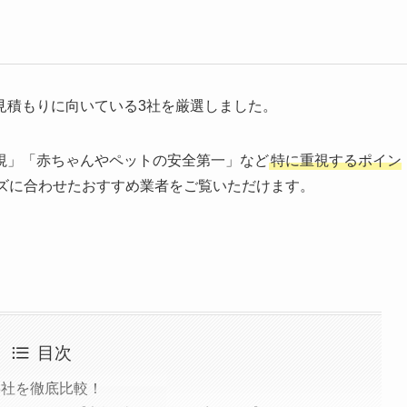
見積もりに向いている3社を厳選しました。
視」「赤ちゃんやペットの安全第一」など
特に重視するポイン
ズに合わせたおすすめ業者をご覧いただけます。
目次
8社を徹底比較！