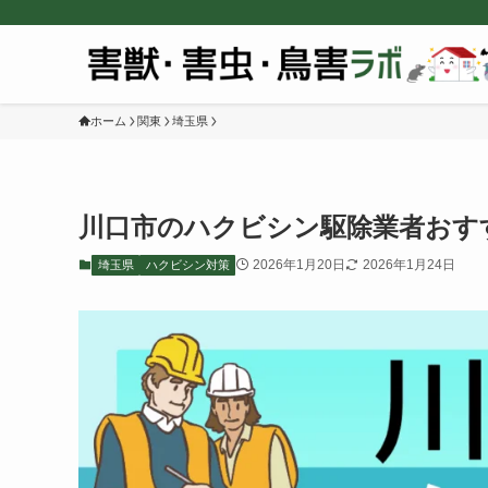
ホーム
関東
埼玉県
川口市のハクビシン駆除業者おす
2026年1月20日
2026年1月24日
埼玉県
ハクビシン対策