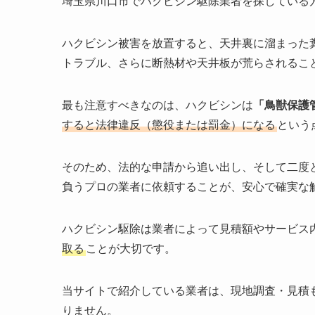
埼玉県川口市でハクビシン駆除業者を探している
ハクビシン被害を放置すると、天井裏に溜まった
トラブル、さらに断熱材や天井板が荒らされるこ
最も注意すべきなのは、ハクビシンは
「鳥獣保護
すると法律違反（懲役または罰金）になる
という
そのため、法的な申請から追い出し、そして二度
負うプロの業者に依頼することが、安心で確実な
ハクビシン駆除は業者によって見積額やサービス
取る
ことが大切です。
当サイトで紹介している業者は、現地調査・見積
りません。