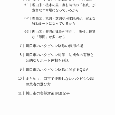
理由①：植木の里・農村時代の「名残」が
豊富なエサ場になっているから
理由②：荒川・芝川や用水路網が、安全な
移動ルートになっているから
理由③：新旧の建物が混在し、潜伏に最適
な「隙間」が多いから
川口市のハクビシン駆除の費用相場
川口市のハクビシン対策：助成金の有無と
公的なサポート体制を解説
川口市のハクビシン駆除に関するQ＆A
まとめ：川口市で後悔しないハクビシン駆
除業者の選び方
川口市の害獣対策 関連記事