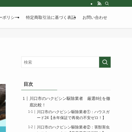
ーポリシー
特定商取引法に基づく表記
お問い合わせ
目次
川口市のハクビシン駆除業者 厳選8社を徹
底比較！
川口市のハクビシン駆除業者①：ハウスガ
ード24【永年保証で再発の不安ゼロ！】
川口市のハクビシン駆除業者②：害獣害虫