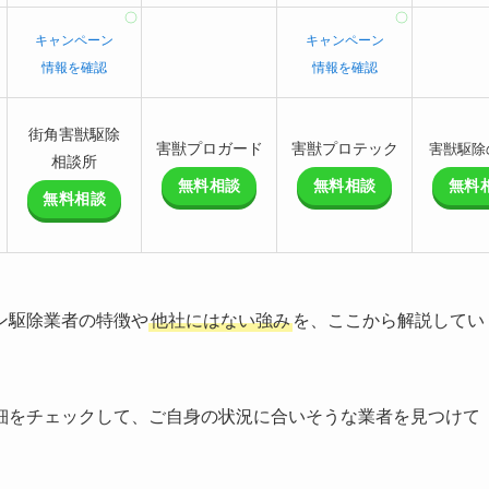
キャンペーン
キャンペーン
情報を確認
情報を確認
街角害獣駆除
害獣プロガード
害獣プロテック
害獣駆除
相談所
無料相談
無料相談
無料
無料相談
ン駆除業者の特徴や
他社にはない強み
を、ここから解説してい
細をチェックして、ご自身の状況に合いそうな業者を見つけて