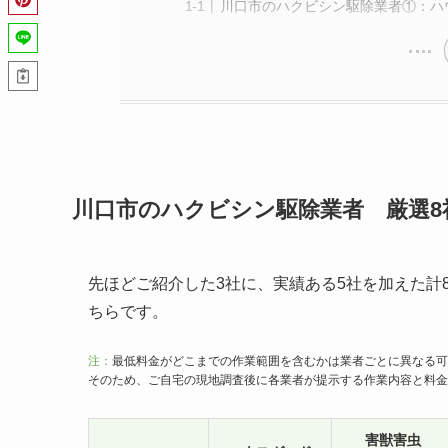
川口市のハクビシン駆除業者①：ハ
川口市のハクビシン駆除業者 厳選8
先ほどご紹介した3社に、実績ある5社を加えた計
ちらです。
注：
最低料金がどこまでの作業範囲を含むかは業者ごとに異なる可
そのため、ご自宅の現地調査後に各業者が提示する作業内容と料金
害獣害虫