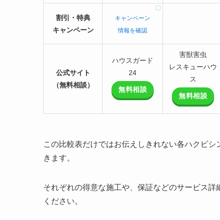
割引・特典
キャンペーン
キャンペーン
情報を確認
害獣害虫
ハウスガード
レスキューハウ
公式サイト
24
ス
（無料相談）
無料相談
無料相談
この比較表だけではお伝えしきれない各ハクビシ
きます。
それぞれの得意な施工や、保証などのサービス詳
ください。