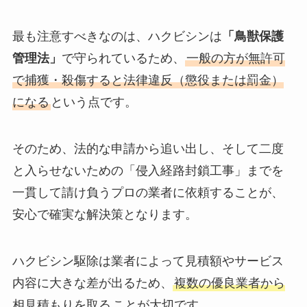
最も注意すべきなのは、ハクビシンは
「鳥獣保護
管理法」
で守られているため、
一般の方が無許可
で捕獲・殺傷すると法律違反（懲役または罰金）
になる
という点です。
そのため、法的な申請から追い出し、そして二度
と入らせないための「侵入経路封鎖工事」までを
一貫して請け負うプロの業者に依頼することが、
安心で確実な解決策となります。
ハクビシン駆除は業者によって見積額やサービス
内容に大きな差が出るため、
複数の優良業者から
相見積もりを取る
ことが大切です。