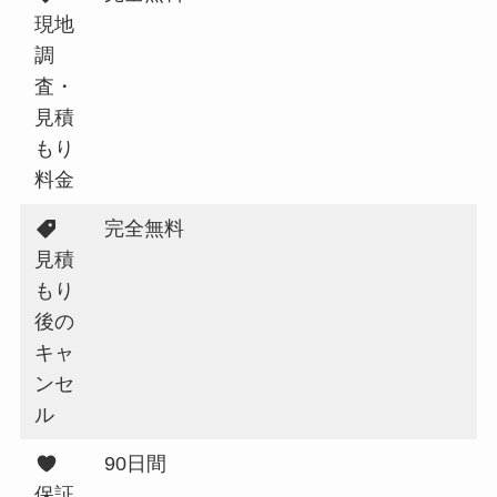
現地
調
査・
見積
もり
料金
完全無料
見積
もり
後の
キャ
ンセ
ル
90日間
保証