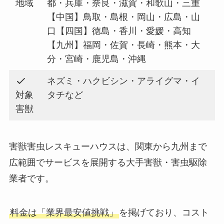
地域
都・兵庫・奈良・滋賀・和歌山・三重
【中国】鳥取・島根・岡山・広島・山
口【四国】徳島・香川・愛媛・高知
【九州】福岡・佐賀・長崎・熊本・大
分・宮崎・鹿児島・沖縄
ネズミ・ハクビシン・アライグマ・イ
対象
タチなど
害獣
害獣害虫レスキューハウスは、関東から九州まで
広範囲でサービスを展開する大手害獣・害虫駆除
業者です。
料金は「業界最安値挑戦」
を掲げており、コスト