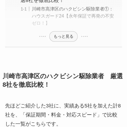
選8社を徹底比較！
川崎市高津区のハクビシン駆除業者①：
ハウスガード24【永年保証で再発の不安
ゼロ！】
もっと見る
川崎市高津区のハクビシン駆除業者 厳選
8社を徹底比較！
先ほどご紹介した3社に、実績ある5社を加えた計8
社を、「保証期間・料金・対応スピード」で比較
した一覧がこちらです。