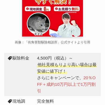
画像：「街角害獣駆除相談所」公式サイトより引用
駆除料金
4,500円（税込）～
他社見積もりより高い場合は最
安値に値下げ！
さらにキャンペーンで、
20％O
FF＋成約10万円以上で1万円割
引
現地調
完全無料