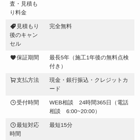
査・見積も
り料金
見積もり
完全無料
後のキャン
セル
保証期間
最長5年（施工1年後の無料点検
付き）
支払方法
現金・銀行振込・クレジットカ
ード
受付時間
WEB相談 24時間365日（電話
相談 6:00~20:00）
最短対応
最短15分
時間