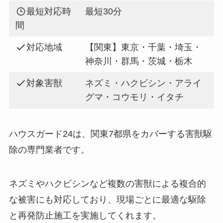
最短対応時
最短30分
間
対応地域
【関東】東京・千葉・埼玉・
神奈川・群馬・茨城・栃木
対象害獣
ネズミ・ハクビシン・アライ
グマ・コウモリ・イタチ
ハウスガード24は、関東7都県をカバーする害獣駆
除の専門業者です。
ネズミやハクビシンなど複数の害獣による複合的
な被害にも対応しており、現場ごとに最適な駆除
と再発防止施工を実施してくれます。