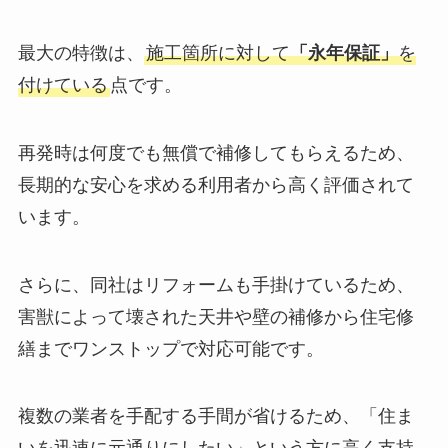
最大の特徴は、
施工箇所に対して
「永年保証」
を
付けている
点です。
再発時は何度でも無償で補修してもらえるため、
長期的な安心を求める利用者から高く評価されて
います。
さらに、同社はリフォームも手掛けているため、
害獣によって壊された天井や壁の補修から住宅修
繕までワンストップで対応可能です。
複数の業者を手配する手間が省けるため、「住ま