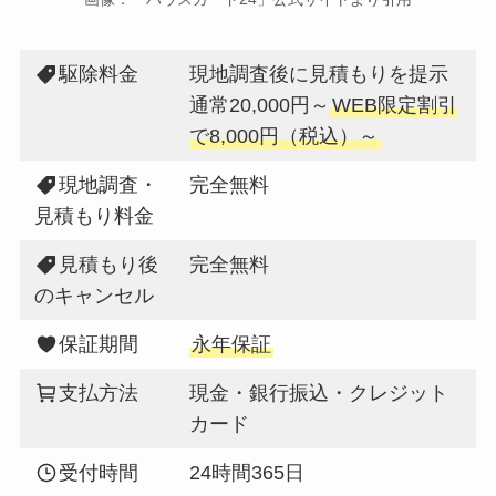
駆除料金
現地調査後に見積もりを提示
通常20,000円～
WEB限定割引
で8,000円（税込）～
現地調査・
完全無料
見積もり料金
見積もり後
完全無料
のキャンセル
保証期間
永年保証
支払方法
現金・銀行振込・クレジット
カード
受付時間
24時間365日