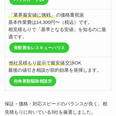
「業界最安値に挑戦」
の価格重視派
基本作業費は14,300円〜（税込）です。
相見積もりで「基準となる安値」を知るのに最
適です。
害獣害虫レスキューハウス
他社見積もり提示で最安値
交渉OK
最後の値引き相談が節約効果を発揮します。
街角害獣駆除相談所
保証・価格・対応スピードのバランスが良く、相
見積もりに向いている3社を厳選しました。