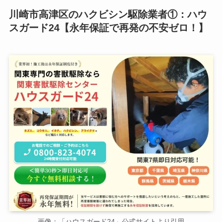
川崎市高津区のハクビシン駆除業者①：ハウ
スガード24【永年保証で再発の不安ゼロ！】
画像：「ハウスガード24」公式サイトより引用