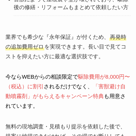
後の修繕・リフォームもまとめて依頼したい方
業界でも希少な『永年保証』が付くため、
再発時
の追加費用ゼロ
を実現できます。長い目で見てコ
ストを抑えたい方に最適な選択肢です。
今ならWEBからの相談限定で
駆除費用が8,000円〜
（税込）に割引
されるだけでなく、
「害獣避け自
動噴霧剤」がもらえるキャンペーン特典
も用意さ
れています。
無料の現地調査・見積もり提示を依頼した後で、