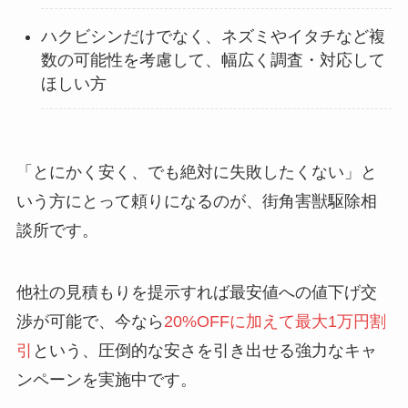
ハクビシンだけでなく、ネズミやイタチなど複
数の可能性を考慮して、幅広く調査・対応して
ほしい方
「とにかく安く、でも絶対に失敗したくない」と
いう方にとって頼りになるのが、街角害獣駆除相
談所です。
他社の見積もりを提示すれば最安値への値下げ交
渉が可能で、今なら
20%OFFに加えて最大1万円割
引
という、圧倒的な安さを引き出せる強力なキャ
ンペーンを実施中です。