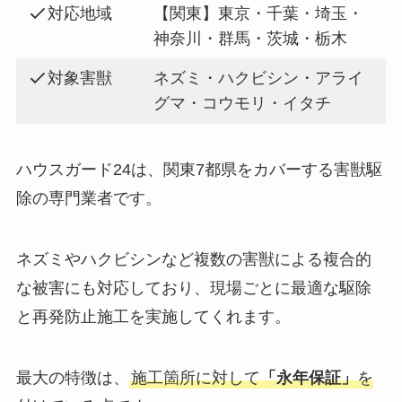
対応地域
【関東】東京・千葉・埼玉・
神奈川・群馬・茨城・栃木
対象害獣
ネズミ・ハクビシン・アライ
グマ・コウモリ・イタチ
ハウスガード24は、関東7都県をカバーする害獣駆
除の専門業者です。
ネズミやハクビシンなど複数の害獣による複合的
な被害にも対応しており、現場ごとに最適な駆除
と再発防止施工を実施してくれます。
最大の特徴は、
施工箇所に対して
「永年保証」
を