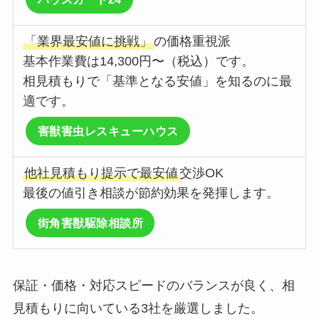
「業界最安値に挑戦」
の価格重視派
基本作業費は14,300円〜（税込）です。
相見積もりで「基準となる安値」を知るのに最
適です。
害獣害虫レスキューハウス
他社見積もり提示で最安値
交渉OK
最後の値引き相談が節約効果を発揮します。
街角害獣駆除相談所
保証・価格・対応スピードのバランスが良く、相
見積もりに向いている3社を厳選しました。