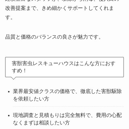
改善提案まで、きめ細かくサポートしてくれま
す。
品質と価格のバランスの良さが魅力です。
害獣害虫レスキューハウスはこんな方におす
すめ！
業界最安値クラスの価格で、徹底した害獣駆除
を依頼したい方
現地調査と見積もりは完全無料で、費用の心配
なくまずは相談したい方