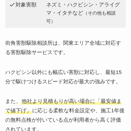
対象害獣
ネズミ・ハクビシン・アライグ
マ・イタチなど
（その他も相談
可）
街角害獣駆除相談所は、関東エリア全域に対応す
る害獣駆除サービスです。
ハクビシン以外にも幅広い害獣に対応し、最短15
分で駆けつけるスピード対応が最大の強みです。
また、
他社より見積もりが高い場合に「最安値ま
で値下げ」
に応じる柔軟な料金設定や、施工1年後
の無料点検が付いている点が利用者から高く評価
されています。