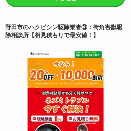
野田市のハクビシン駆除業者③：街角害獣駆
除相談所【相見積もりで最安値！】