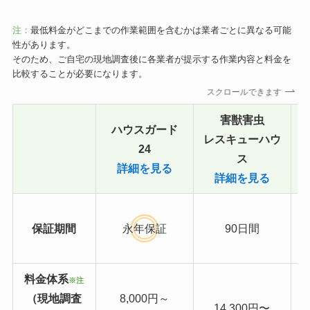
注：
最低料金がどこまでの作業範囲を含むかは業者ごとに異なる可能
性があります。
そのため、ご自宅の現地調査後に各業者が提示する作業内容と料金を
比較することが必要になります。
スクロールできます
害獣害虫
ハウスガード
レスキューハウ
24
ス
詳細を見る
詳細を見る
保証期間
永年保証
90日間
料金体系
※注
（現地調査
8,000円～
14,300円〜