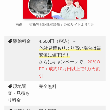
画像：「街角害獣駆除相談所」公式サイトより引用
駆除料金
4,500円（税込）～
他社見積もりより高い場合は最
安値に値下げ！
さらにキャンペーンで、
20％O
FF＋成約10万円以上で1万円割
引
現地調
完全無料
査・見積も
り料金