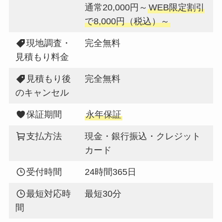
通常20,000円～
WEB限定割引
で8,000円（税込）～
現地調査・
完全無料
見積もり料金
見積もり後
完全無料
のキャンセル
保証期間
永年保証
支払方法
現金・銀行振込・クレジット
カード
受付時間
24時間365日
最短対応時
最短30分
間