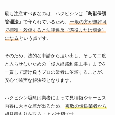
最も注意すべきなのは、ハクビシンは
「鳥獣保護
管理法」
で守られているため、
一般の方が無許可
で捕獲・殺傷すると法律違反（懲役または罰金）
になる
という点です。
そのため、法的な申請から追い出し、そして二度
と入らせないための「侵入経路封鎖工事」までを
一貫して請け負うプロの業者に依頼することが、
安心で確実な解決策となります。
ハクビシン駆除は業者によって見積額やサービス
内容に大きな差が出るため、
複数の優良業者から
相見積もりを取る
ことが大切です。