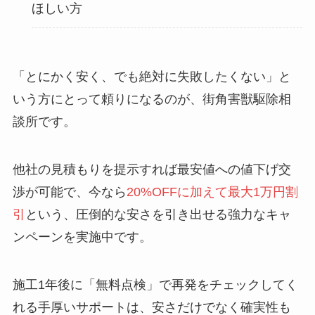
ほしい方
「とにかく安く、でも絶対に失敗したくない」と
いう方にとって頼りになるのが、街角害獣駆除相
談所です。
他社の見積もりを提示すれば最安値への値下げ交
渉が可能で、今なら
20%OFFに加えて最大1万円割
引
という、圧倒的な安さを引き出せる強力なキャ
ンペーンを実施中です。
施工1年後に「無料点検」で再発をチェックしてく
れる手厚いサポートは、安さだけでなく確実性も