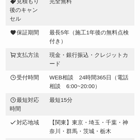
見積もり
完全無料
後のキャン
セル
保証期間
最長5年（施工1年後の無料点検
付き）
支払方法
現金・銀行振込・クレジットカ
ード
受付時間
WEB相談 24時間365日（電話
相談 6:00~20:00）
最短対応
最短15分
時間
対応地域
【関東】東京・埼玉・千葉・神
奈川・群馬・茨城・栃木