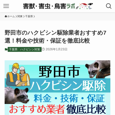
ホーム
関東
千葉県
野田市のハクビシン駆除業者おすすめ7
選！料金や技術・保証を徹底比較
2026年1月23日
千葉県
ハクビシン対策