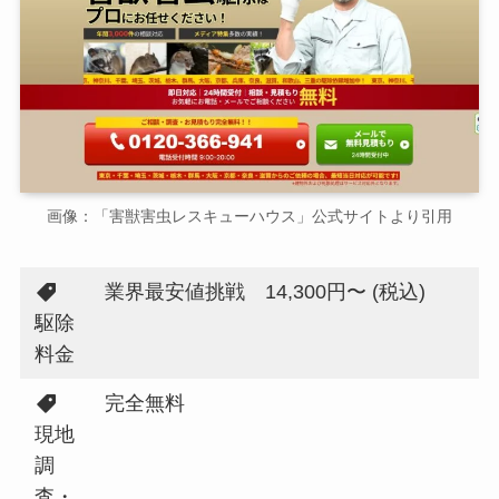
画像：「害獣害虫レスキューハウス」公式サイトより引用
業界最安値挑戦 14,300円〜 (税込)
駆除
料金
完全無料
現地
調
査・