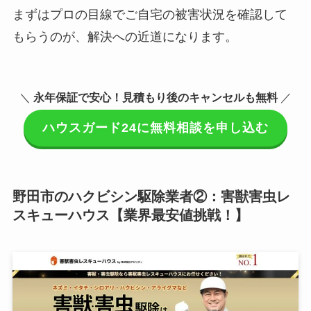
まずはプロの目線でご自宅の被害状況を確認して
もらうのが、解決への近道になります。
＼
永年保証で安心！見積もり後のキャンセルも無料
／
ハウスガード24に無料相談を申し込む
野田市のハクビシン駆除業者②：害獣害虫レ
スキューハウス【業界最安値挑戦！】