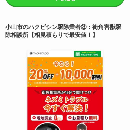
小山市のハクビシン駆除業者③：街角害獣駆
除相談所【相見積もりで最安値！】