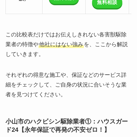
無料相談
この比較表だけではお伝えしきれない各害獣駆除
業者の特徴や
他社にはない強み
を、ここから解説
していきます。
それぞれの得意な施工や、保証などのサービス詳
細をチェックして、ご自身の状況に合いそうな業
者を見つけてください。
小山市のハクビシン駆除業者①：ハウスガー
ド24【永年保証で再発の不安ゼロ！】