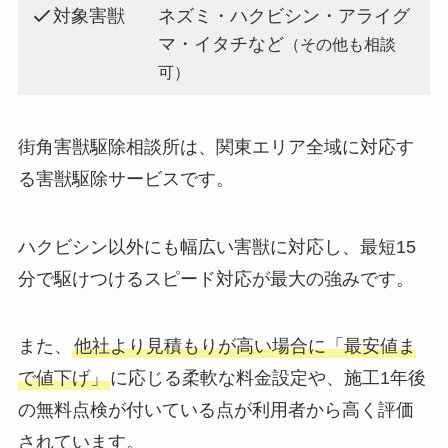
対象害獣
ネズミ・ハクビシン・アライグ
マ・イタチなど
（その他も相談
可）
街角害獣駆除相談所は、関東エリア全域に対応す
る害獣駆除サービスです。
ハクビシン以外にも幅広い害獣に対応し、最短15
分で駆けつけるスピード対応が最大の強みです。
また、
他社より見積もりが高い場合に「最安値ま
で値下げ」
に応じる柔軟な料金設定や、施工1年後
の無料点検が付いている点が利用者から高く評価
されています。