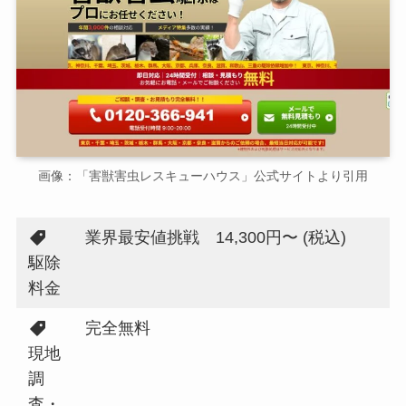
画像：「害獣害虫レスキューハウス」公式サイトより引用
業界最安値挑戦 14,300円〜 (税込)
駆除
料金
完全無料
現地
調
査・