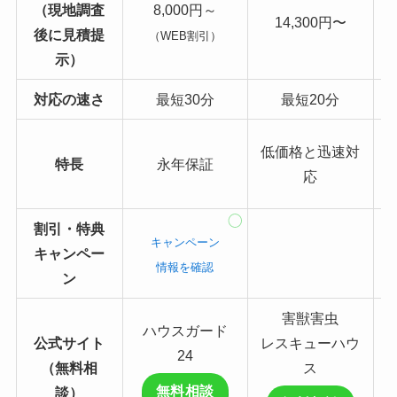
（現地調査
8,000円～
14,300円〜
後に見積提
（WEB割引）
示）
対応
の速さ
最短30分
最短20分
低価格と迅速対
特長
永年保証
応
割引・特典
キャンペーン
キャンペー
情報を確認
ン
害獣害虫
ハウスガード
公式サイト
レスキューハウ
24
（無料相
ス
無料相談
談）