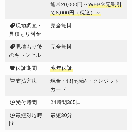
通常20,000円～
WEB限定割引
で8,000円（税込）～
現地調査・
完全無料
見積もり料金
見積もり後
完全無料
のキャンセル
保証期間
永年保証
支払方法
現金・銀行振込・クレジット
カード
受付時間
24時間365日
最短対応時
最短30分
間