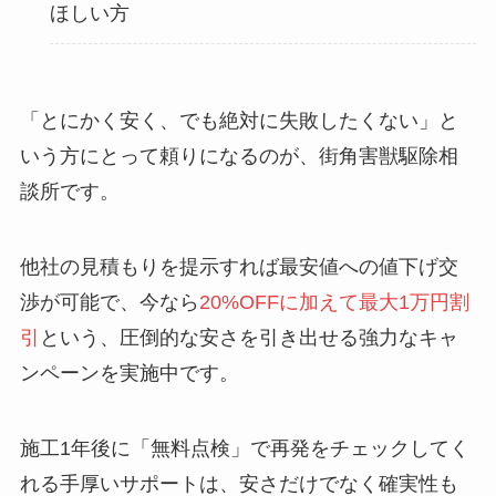
ほしい方
「とにかく安く、でも絶対に失敗したくない」と
いう方にとって頼りになるのが、街角害獣駆除相
談所です。
他社の見積もりを提示すれば最安値への値下げ交
渉が可能で、今なら
20%OFFに加えて最大1万円割
引
という、圧倒的な安さを引き出せる強力なキャ
ンペーンを実施中です。
施工1年後に「無料点検」で再発をチェックしてく
れる手厚いサポートは、安さだけでなく確実性も