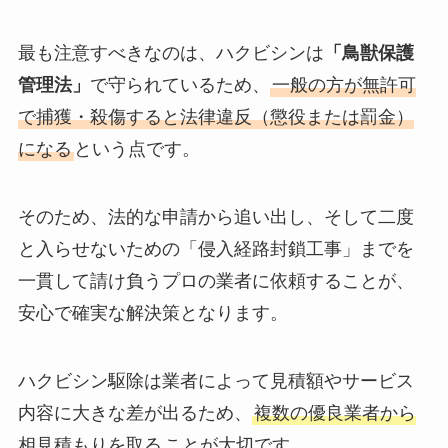
最も注意すべきなのは、ハクビシンは
「鳥獣保護
管理法」
で守られているため、
一般の方が無許可
で捕獲・殺傷すると法律違反（懲役または罰金）
になる
という点です。
そのため、法的な申請から追い出し、そして二度
と入らせないための「侵入経路封鎖工事」までを
一貫して請け負うプロの業者に依頼することが、
安心で確実な解決策となります。
ハクビシン駆除は業者によって見積額やサービス
内容に大きな差が出るため、
複数の優良業者から
相見積もりを取る
ことが大切です。