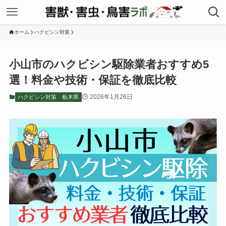
ホーム
ハクビシン対策
小山市のハクビシン駆除業者おすすめ5
選！料金や技術・保証を徹底比較
2026年1月26日
ハクビシン対策
栃木県