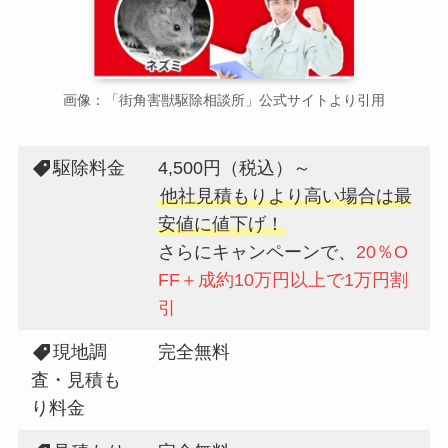
画像：「街角害獣駆除相談所」公式サイトより引用
駆除料金
4,500円（税込）～
他社見積もりより高い場合は最
安値に値下げ！
さらにキャンペーンで、
20％O
FF＋成約10万円以上で1万円割
引
現地調
完全無料
査・見積も
り料金