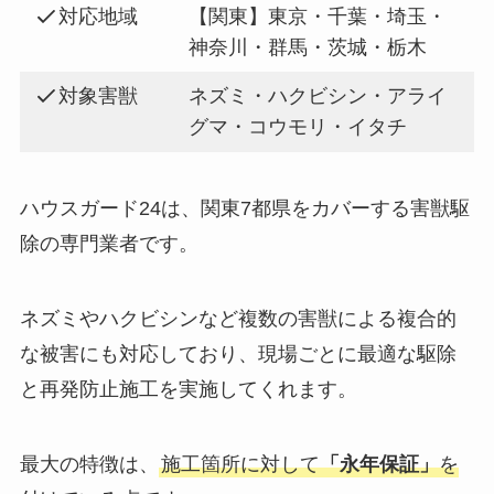
対応地域
【関東】東京・千葉・埼玉・
神奈川・群馬・茨城・栃木
対象害獣
ネズミ・ハクビシン・アライ
グマ・コウモリ・イタチ
ハウスガード24は、関東7都県をカバーする害獣駆
除の専門業者です。
ネズミやハクビシンなど複数の害獣による複合的
な被害にも対応しており、現場ごとに最適な駆除
と再発防止施工を実施してくれます。
最大の特徴は、
施工箇所に対して
「永年保証」
を