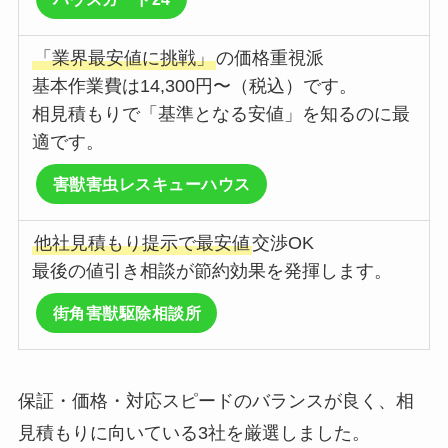
「業界最安値に挑戦」
の価格重視派
基本作業費は14,300円〜（税込）です。
相見積もりで「基準となる安値」を知るのに最
適です。
害獣害虫レスキューハウス
他社見積もり提示で最安値
交渉OK
最後の値引き相談が節約効果を発揮します。
街角害獣駆除相談所
保証・価格・対応スピードのバランスが良く、相
見積もりに向いている3社を厳選しました。