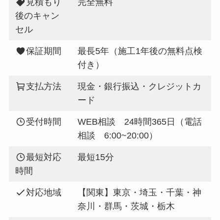
見積もり
完全無料
後のキャン
セル
保証期間
最長5年（施工1年後の無料点検
付き）
支払方法
現金・銀行振込・クレジットカ
ード
受付時間
WEB相談 24時間365日（電話
相談 6:00~20:00）
最短対応
最短15分
時間
対応地域
【関東】東京・埼玉・千葉・神
奈川・群馬・茨城・栃木