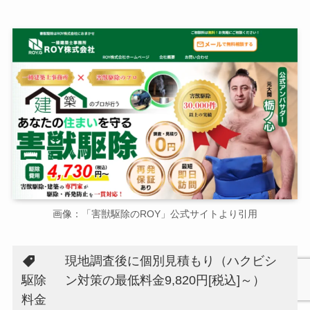
画像：「害獣駆除のROY」公式サイトより引用
現地調査後に個別見積もり（ハクビシ
駆除
ン対策の最低料金9,820円[税込]～）
料金