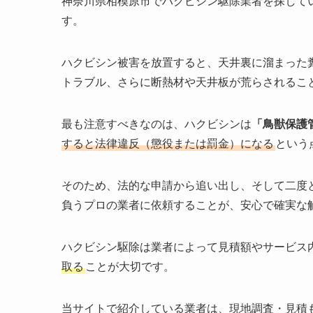
神奈川県相模原市でハクビシン駆除業者を探して
す。
ハクビシン被害を放置すると、天井裏に溜まった
トラブル、さらに断熱材や天井板が荒らされるこ
最も注意すべきなのは、ハクビシンは
「鳥獣保護
すると法律違反（懲役または罰金）になる
という
そのため、法的な申請から追い出し、そして二度
負うプロの業者に依頼することが、安心で確実な
ハクビシン駆除は業者によって見積額やサービス
取る
ことが大切です。
当サイトで紹介している業者は、現地調査・見積