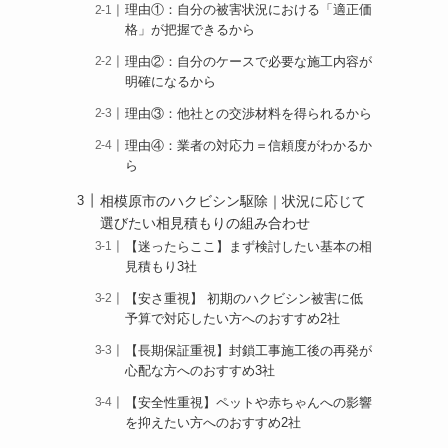
理由①：自分の被害状況における「適正価
格」が把握できるから
理由②：自分のケースで必要な施工内容が
明確になるから
理由③：他社との交渉材料を得られるから
理由④：業者の対応力＝信頼度がわかるか
ら
相模原市のハクビシン駆除｜状況に応じて
選びたい相見積もりの組み合わせ
【迷ったらここ】まず検討したい基本の相
見積もり3社
【安さ重視】 初期のハクビシン被害に低
予算で対応したい方へのおすすめ2社
【長期保証重視】封鎖工事施工後の再発が
心配な方へのおすすめ3社
【安全性重視】ペットや赤ちゃんへの影響
を抑えたい方へのおすすめ2社