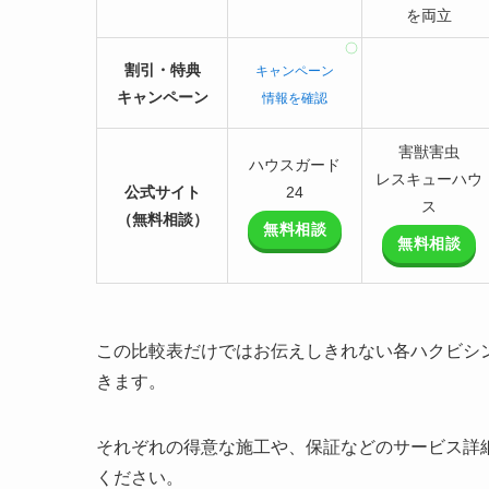
を両立
割引・特典
キャンペーン
キャンペーン
情報を確認
害獣害虫
ハウスガード
レスキューハウ
公式サイト
24
ス
（無料相談）
無料相談
無料相談
この比較表だけではお伝えしきれない各ハクビシ
きます。
それぞれの得意な施工や、保証などのサービス詳
ください。