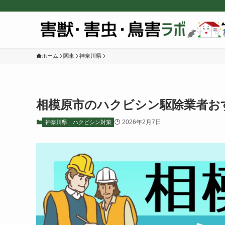
ホーム
関東
神奈川県
相模原市のハクビシン駆除業者お
2026年2月7日
神奈川県
ハクビシン対策