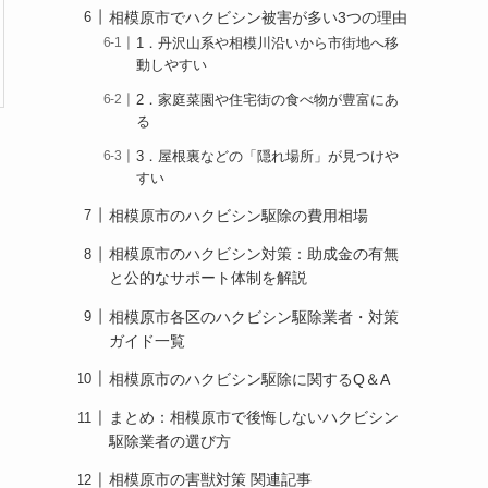
相模原市でハクビシン被害が多い3つの理由
1．丹沢山系や相模川沿いから市街地へ移
動しやすい
2．家庭菜園や住宅街の食べ物が豊富にあ
る
3．屋根裏などの「隠れ場所」が見つけや
すい
相模原市のハクビシン駆除の費用相場
相模原市のハクビシン対策：助成金の有無
と公的なサポート体制を解説
相模原市各区のハクビシン駆除業者・対策
ガイド一覧
相模原市のハクビシン駆除に関するQ＆A
まとめ：相模原市で後悔しないハクビシン
駆除業者の選び方
相模原市の害獣対策 関連記事