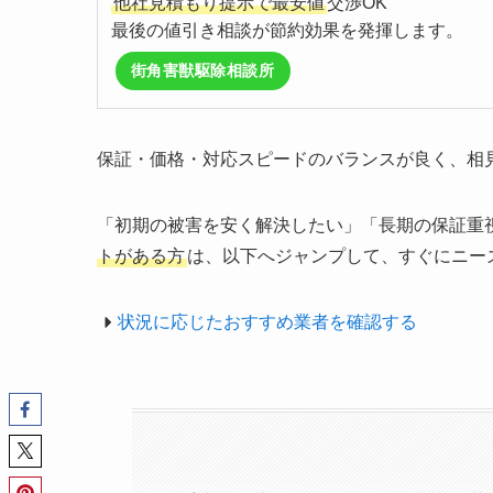
他社見積もり提示で最安値
交渉OK
最後の値引き相談が節約効果を発揮します。
街角害獣駆除相談所
保証・価格・対応スピードのバランスが良く、相
「初期の被害を安く解決したい」「長期の保証重
トがある方
は、以下へジャンプして、すぐにニー
状況に応じたおすすめ業者を確認する