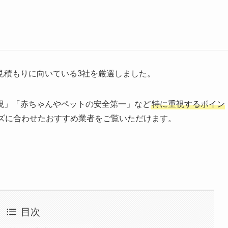
見積もりに向いている3社を厳選しました。
視」「赤ちゃんやペットの安全第一」など
特に重視するポイン
ズに合わせたおすすめ業者をご覧いただけます。
目次