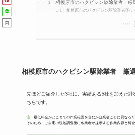
相模原市のハクビシン駆除業者 厳
相模原市のハクビシン駆除業者①：
相模原市のハクビシン駆除業者 厳選
先ほどご紹介した3社に、実績ある5社を加えた計
ちらです。
注：
最低料金がどこまでの作業範囲を含むかは業者ごとに異なる可
そのため、ご自宅の現地調査後に各業者が提示する作業内容と料金