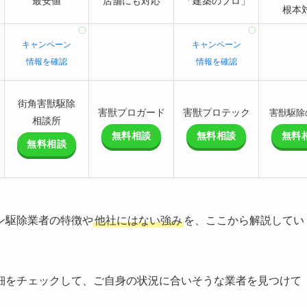
最安値
店舗にも対応
「建築のプロ」
根本
キャンペーン
キャンペーン
情報を確認
情報を確認
街角害獣駆除
害獣プロガード
害獣プロテック
害獣駆除
相談所
無料相談
無料相談
無料
無料相談
ン駆除業者の特徴や
他社にはない強み
を、ここから解説してい
細をチェックして、ご自身の状況に合いそうな業者を見つけて