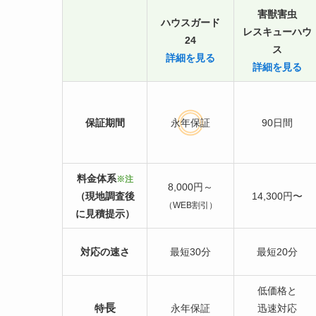
害獣害虫
ハウスガード
レスキューハウ
24
ス
詳細を見る
詳細を見る
保証期間
永年保証
90日間
料金体系
※注
8,000円～
（現地調査後
14,300円〜
（WEB割引）
に見積提示）
対応の速さ
最短30分
最短20分
低価格と
長
特
永年保証
迅速対応