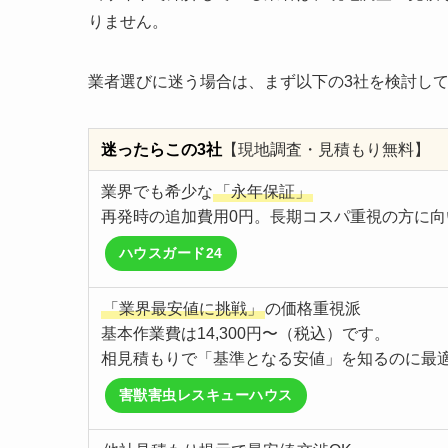
りません。
業者選びに迷う場合は、まず以下の3社を検討し
迷ったらこの3社
【現地調査・見積もり無料】
業界でも希少な
「永年保証」
再発時の追加費用0円。長期コスパ重視の方に向
ハウスガード24
「業界最安値に挑戦」
の価格重視派
基本作業費は14,300円〜（税込）です。
相見積もりで「基準となる安値」を知るのに最
害獣害虫レスキューハウス