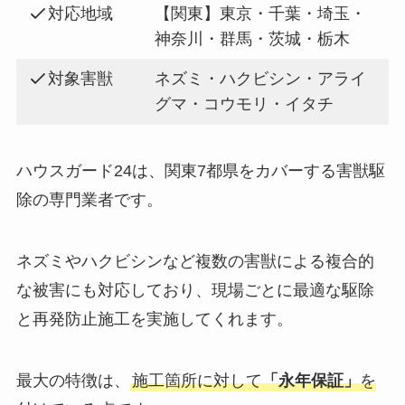
対応地域
【関東】東京・千葉・埼玉・
神奈川・群馬・茨城・栃木
対象害獣
ネズミ・ハクビシン・アライ
グマ・コウモリ・イタチ
ハウスガード24は、関東7都県をカバーする害獣駆
除の専門業者です。
ネズミやハクビシンなど複数の害獣による複合的
な被害にも対応しており、現場ごとに最適な駆除
と再発防止施工を実施してくれます。
最大の特徴は、
施工箇所に対して
「永年保証」
を