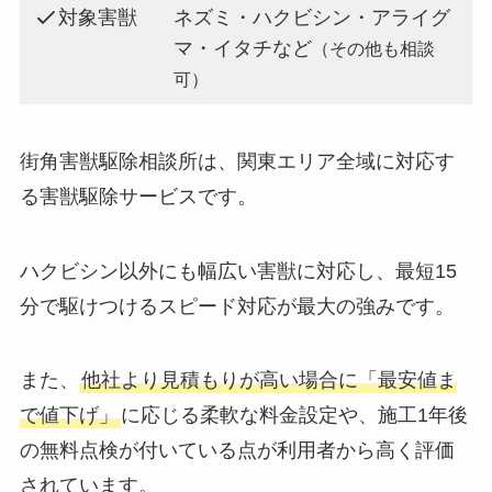
対象害獣
ネズミ・ハクビシン・アライグ
マ・イタチなど
（その他も相談
可）
街角害獣駆除相談所は、関東エリア全域に対応す
る害獣駆除サービスです。
ハクビシン以外にも幅広い害獣に対応し、最短15
分で駆けつけるスピード対応が最大の強みです。
また、
他社より見積もりが高い場合に「最安値ま
で値下げ」
に応じる柔軟な料金設定や、施工1年後
の無料点検が付いている点が利用者から高く評価
されています。