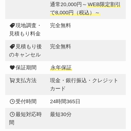
通常20,000円～
WEB限定割引
で8,000円（税込）～
現地調査・
完全無料
見積もり料金
見積もり後
完全無料
のキャンセル
保証期間
永年保証
支払方法
現金・銀行振込・クレジット
カード
受付時間
24時間365日
最短対応時
最短30分
間