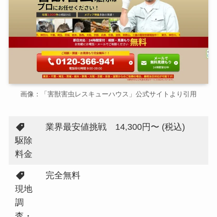
画像：「害獣害虫レスキューハウス」公式サイトより引用
業界最安値挑戦 14,300円〜 (税込)
駆除
料金
完全無料
現地
調
査・