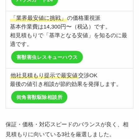
「業界最安値に挑戦」
の価格重視派
基本作業費は14,300円〜（税込）です。
相見積もりで「基準となる安値」を知るのに最
適です。
害獣害虫レスキューハウス
他社見積もり提示で最安値
交渉OK
最後の値引き相談が節約効果を発揮します。
街角害獣駆除相談所
保証・価格・対応スピードのバランスが良く、相
見積もりに向いている3社を厳選しました。