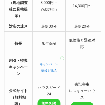
（現地調査
8,000円～
14,300円〜
後に見積提
（WEB割引）
示）
対応
の速さ
最短30分
最短20分
低価格と迅速対
特長
永年保証
応
割引・特典
キャンペーン
キャンペー
情報を確認
ン
害獣害虫
ハウスガード
公式サイト
レスキューハウ
24
（無料相
ス
無料相談
談）