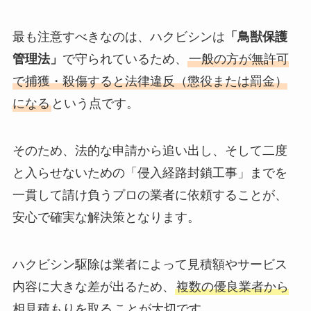
最も注意すべきなのは、ハクビシンは
「鳥獣保護
管理法」
で守られているため、
一般の方が無許可
で捕獲・殺傷すると法律違反（懲役または罰金）
になる
という点です。
そのため、法的な申請から追い出し、そして二度
と入らせないための「侵入経路封鎖工事」までを
一貫して請け負うプロの業者に依頼することが、
安心で確実な解決策となります。
ハクビシン駆除は業者によって見積額やサービス
内容に大きな差が出るため、
複数の優良業者から
相見積もりを取る
ことが大切です。