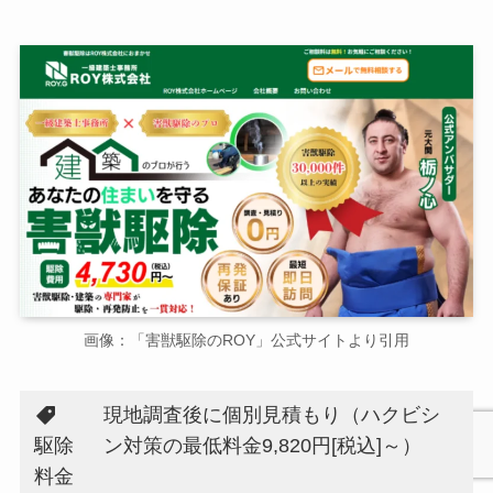
画像：「害獣駆除のROY」公式サイトより引用
現地調査後に個別見積もり（ハクビシ
駆除
ン対策の最低料金9,820円[税込]～）
料金