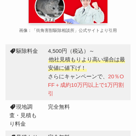
画像：「街角害獣駆除相談所」公式サイトより引用
駆除料金
4,500円（税込）～
他社見積もりより高い場合は最
安値に値下げ！
さらにキャンペーンで、
20％O
FF＋成約10万円以上で1万円割
引
現地調
完全無料
査・見積も
り料金