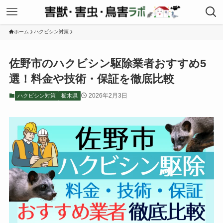
ホーム
ハクビシン対策
佐野市のハクビシン駆除業者おすすめ5
選！料金や技術・保証を徹底比較
2026年2月3日
ハクビシン対策
栃木県