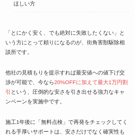
ほしい方
「とにかく安く、でも絶対に失敗したくない」と
いう方にとって頼りになるのが、街角害獣駆除相
談所です。
他社の見積もりを提示すれば最安値への値下げ交
渉が可能で、今なら
20%OFFに加えて最大1万円割
引
という、圧倒的な安さを引き出せる強力なキャ
ンペーンを実施中です。
施工1年後に「無料点検」で再発をチェックしてく
れる手厚いサポートは、安さだけでなく確実性も