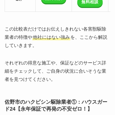
無料相談
この比較表だけではお伝えしきれない各害獣駆除
業者の特徴や
他社にはない強み
を、ここから解説
していきます。
それぞれの得意な施工や、保証などのサービス詳
細をチェックして、ご自身の状況に合いそうな業
者を見つけてください。
佐野市のハクビシン駆除業者①：ハウスガー
ド24【永年保証で再発の不安ゼロ！】