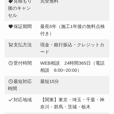
見積もり
完全無料
後のキャン
セル
保証期間
最長5年（施工1年後の無料点検
付き）
支払方法
現金・銀行振込・クレジットカ
ード
受付時間
WEB相談 24時間365日（電話
相談 6:00~20:00）
最短対応
最短15分
時間
対応地域
【関東】東京・埼玉・千葉・神
奈川・群馬・茨城・栃木