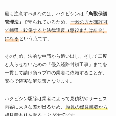
最も注意すべきなのは、ハクビシンは
「鳥獣保護
管理法」
で守られているため、
一般の方が無許可
で捕獲・殺傷すると法律違反（懲役または罰金）
になる
という点です。
そのため、法的な申請から追い出し、そして二度
と入らせないための「侵入経路封鎖工事」までを
一貫して請け負うプロの業者に依頼することが、
安心で確実な解決策となります。
ハクビシン駆除は業者によって見積額やサービス
内容に大きな差が出るため、
複数の優良業者から
相見積もりを取る
ことが大切です。