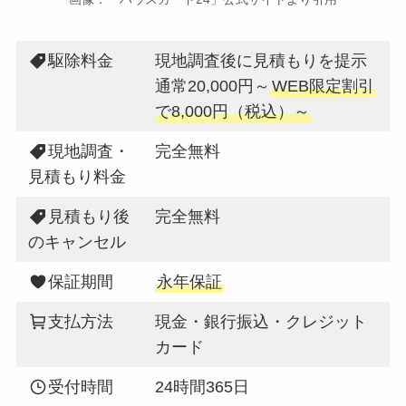
駆除料金
現地調査後に見積もりを提示
通常20,000円～
WEB限定割引
で8,000円（税込）～
現地調査・
完全無料
見積もり料金
見積もり後
完全無料
のキャンセル
保証期間
永年保証
支払方法
現金・銀行振込・クレジット
カード
受付時間
24時間365日