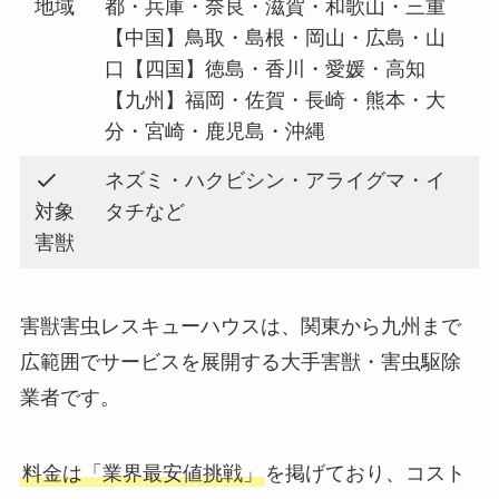
地域
都・兵庫・奈良・滋賀・和歌山・三重
【中国】鳥取・島根・岡山・広島・山
口【四国】徳島・香川・愛媛・高知
【九州】福岡・佐賀・長崎・熊本・大
分・宮崎・鹿児島・沖縄
ネズミ・ハクビシン・アライグマ・イ
対象
タチなど
害獣
害獣害虫レスキューハウスは、関東から九州まで
広範囲でサービスを展開する大手害獣・害虫駆除
業者です。
料金は「業界最安値挑戦」
を掲げており、コスト