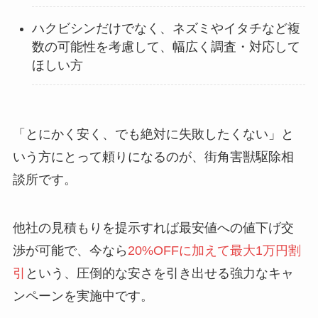
ハクビシンだけでなく、ネズミやイタチなど複
数の可能性を考慮して、幅広く調査・対応して
ほしい方
「とにかく安く、でも絶対に失敗したくない」と
いう方にとって頼りになるのが、街角害獣駆除相
談所です。
他社の見積もりを提示すれば最安値への値下げ交
渉が可能で、今なら
20%OFFに加えて最大1万円割
引
という、圧倒的な安さを引き出せる強力なキャ
ンペーンを実施中です。