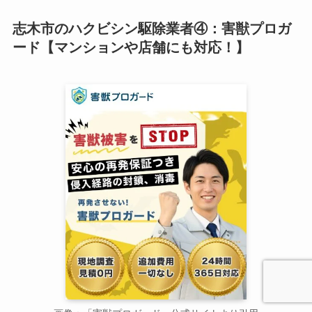
志木市のハクビシン駆除業者④：害獣プロガ
ード【マンションや店舗にも対応！】