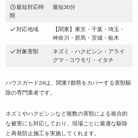
最短対応時
最短30分
間
対応地域
【関東】東京・千葉・埼玉・
神奈川・群馬・茨城・栃木
対象害獣
ネズミ・ハクビシン・アライ
グマ・コウモリ・イタチ
ハウスガード24は、関東7都県をカバーする害獣駆
除の専門業者です。
ネズミやハクビシンなど複数の害獣による複合的
な被害にも対応しており、現場ごとに最適な駆除
と再発防止施工を実施してくれます。