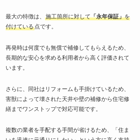
最大の特徴は、
施工箇所に対して
「永年保証」
を
付けている
点です。
再発時は何度でも無償で補修してもらえるため、
長期的な安心を求める利用者から高く評価されて
います。
さらに、同社はリフォームも手掛けているため、
害獣によって壊された天井や壁の補修から住宅修
繕までワンストップで対応可能です。
複数の業者を手配する手間が省けるため、「住ま