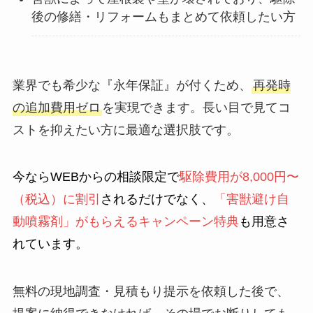
後の修繕・リフォームもまとめて依頼したい方
業界でも希少な『永年保証』が付くため、
再発時
の追加費用ゼロ
を実現できます。長い目で見てコ
ストを抑えたい方に最適な選択肢です。
今ならWEBからの相談限定で
駆除費用が8,000円〜
（税込）に割引
されるだけでなく、
「害獣避け自
動噴霧剤」がもらえるキャンペーン特典
も用意さ
れています。
無料の現地調査・見積もり提示を依頼した後で、