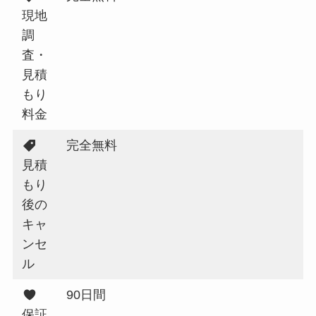
現地
調
査・
見積
もり
料金
完全無料
見積
もり
後の
キャ
ンセ
ル
90日間
保証