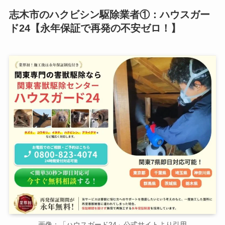
志木市のハクビシン駆除業者①：ハウスガー
ド24【永年保証で再発の不安ゼロ！】
画像：「ハウスガード24」公式サイトより引用