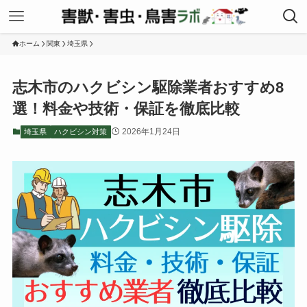
ホーム
関東
埼玉県
志木市のハクビシン駆除業者おすすめ8
選！料金や技術・保証を徹底比較
2026年1月24日
埼玉県
ハクビシン対策