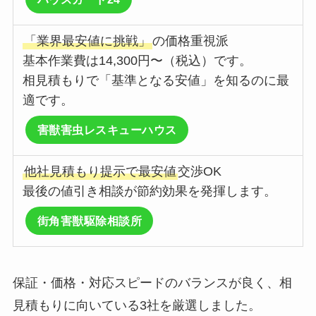
「業界最安値に挑戦」
の価格重視派
基本作業費は14,300円〜（税込）です。
相見積もりで「基準となる安値」を知るのに最
適です。
害獣害虫レスキューハウス
他社見積もり提示で最安値
交渉OK
最後の値引き相談が節約効果を発揮します。
街角害獣駆除相談所
保証・価格・対応スピードのバランスが良く、相
見積もりに向いている3社を厳選しました。