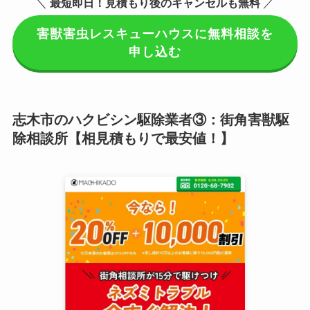
＼
最短即日！見積もり後のキャンセルも無料
／
害獣害虫レスキューハウスに無料相談を
申し込む
志木市のハクビシン駆除業者③：街角害獣駆
除相談所【相見積もりで最安値！】