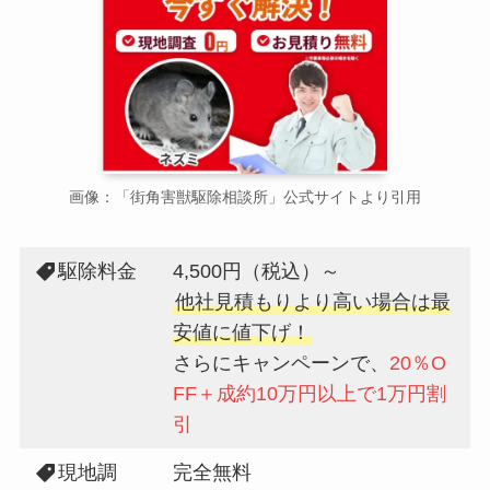
画像：「街角害獣駆除相談所」公式サイトより引用
駆除料金
4,500円（税込）～
他社見積もりより高い場合は最
安値に値下げ！
さらにキャンペーンで、
20％O
FF＋成約10万円以上で1万円割
引
現地調
完全無料