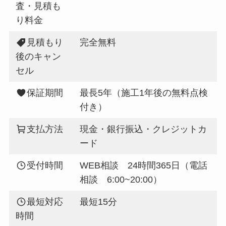
査・見積も
り料金
見積もり
完全無料
後のキャン
セル
保証期間
最長5年（施工1年後の無料点検
付き）
支払方法
現金・銀行振込・クレジットカ
ード
受付時間
WEB相談 24時間365日（電話
相談 6:00~20:00）
最短対応
最短15分
時間