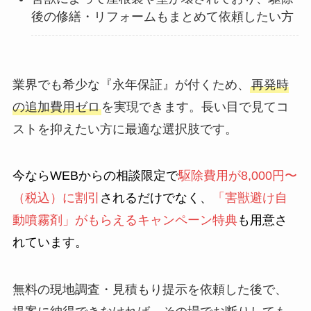
後の修繕・リフォームもまとめて依頼したい方
業界でも希少な『永年保証』が付くため、
再発時
の追加費用ゼロ
を実現できます。長い目で見てコ
ストを抑えたい方に最適な選択肢です。
今ならWEBからの相談限定で
駆除費用が8,000円〜
（税込）に割引
されるだけでなく、
「害獣避け自
動噴霧剤」がもらえるキャンペーン特典
も用意さ
れています。
無料の現地調査・見積もり提示を依頼した後で、