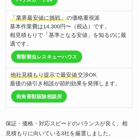
「業界最安値に挑戦」
の価格重視派
基本作業費は14,300円〜（税込）です。
相見積もりで「基準となる安値」を知るのに最
適です。
害獣害虫レスキューハウス
他社見積もり提示で最安値
交渉OK
最後の値引き相談が節約効果を発揮します。
街角害獣駆除相談所
保証・価格・対応スピードのバランスが良く、相
見積もりに向いている3社を厳選しました。