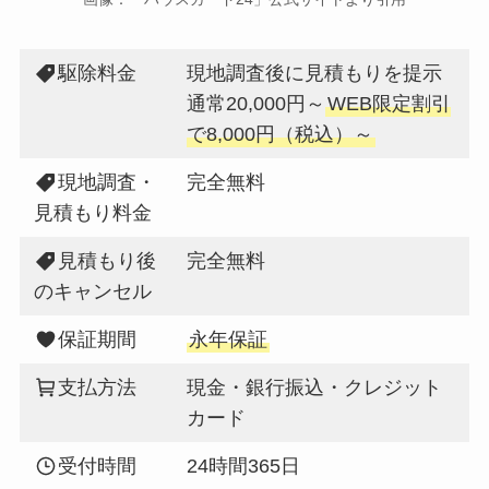
駆除料金
現地調査後に見積もりを提示
通常20,000円～
WEB限定割引
で8,000円（税込）～
現地調査・
完全無料
見積もり料金
見積もり後
完全無料
のキャンセル
保証期間
永年保証
支払方法
現金・銀行振込・クレジット
カード
受付時間
24時間365日