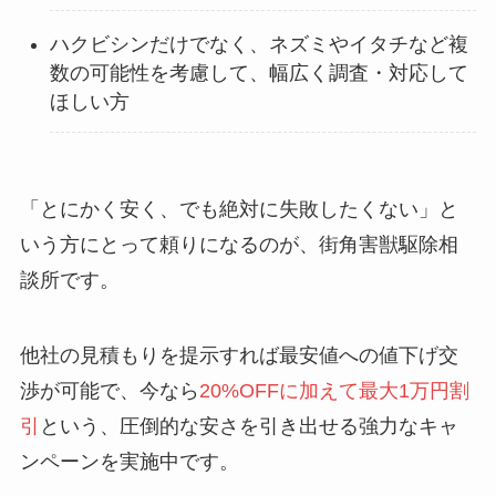
ハクビシンだけでなく、ネズミやイタチなど複
数の可能性を考慮して、幅広く調査・対応して
ほしい方
「とにかく安く、でも絶対に失敗したくない」と
いう方にとって頼りになるのが、街角害獣駆除相
談所です。
他社の見積もりを提示すれば最安値への値下げ交
渉が可能で、今なら
20%OFFに加えて最大1万円割
引
という、圧倒的な安さを引き出せる強力なキャ
ンペーンを実施中です。