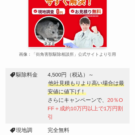
画像：「街角害獣駆除相談所」公式サイトより引用
駆除料金
4,500円（税込）～
他社見積もりより高い場合は最
安値に値下げ！
さらにキャンペーンで、
20％O
FF＋成約10万円以上で1万円割
引
現地調
完全無料