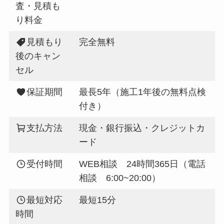
査・見積も
り料金
見積もり
完全無料
後のキャン
セル
保証期間
最長5年（施工1年後の無料点検
付き）
支払方法
現金・銀行振込・クレジットカ
ード
受付時間
WEB相談 24時間365日（電話
相談 6:00~20:00）
最短対応
最短15分
時間