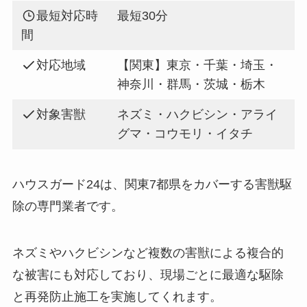
最短対応時
最短30分
間
対応地域
【関東】東京・千葉・埼玉・
神奈川・群馬・茨城・栃木
対象害獣
ネズミ・ハクビシン・アライ
グマ・コウモリ・イタチ
ハウスガード24は、関東7都県をカバーする害獣駆
除の専門業者です。
ネズミやハクビシンなど複数の害獣による複合的
な被害にも対応しており、現場ごとに最適な駆除
と再発防止施工を実施してくれます。