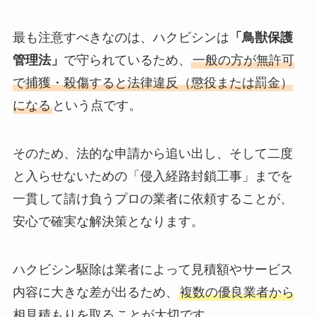
最も注意すべきなのは、ハクビシンは
「鳥獣保護
管理法」
で守られているため、
一般の方が無許可
で捕獲・殺傷すると法律違反（懲役または罰金）
になる
という点です。
そのため、法的な申請から追い出し、そして二度
と入らせないための「侵入経路封鎖工事」までを
一貫して請け負うプロの業者に依頼することが、
安心で確実な解決策となります。
ハクビシン駆除は業者によって見積額やサービス
内容に大きな差が出るため、
複数の優良業者から
相見積もりを取る
ことが大切です。