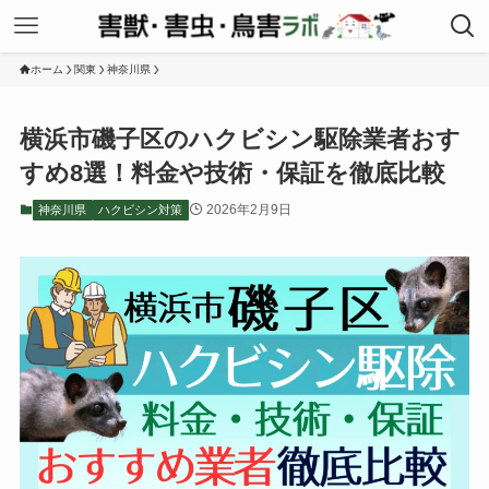
ホーム
関東
神奈川県
横浜市磯子区のハクビシン駆除業者おす
すめ8選！料金や技術・保証を徹底比較
2026年2月9日
神奈川県
ハクビシン対策