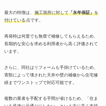
最大の特徴は、
施工箇所に対して
「永年保証」
を
付けている
点です。
再発時は何度でも無償で補修してもらえるため、
長期的な安心を求める利用者から高く評価されて
います。
さらに、同社はリフォームも手掛けているため、
害獣によって壊された天井や壁の補修から住宅修
繕までワンストップで対応可能です。
複数の業者を手配する手間が省けるため、「住ま