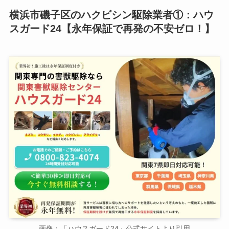
横浜市磯子区のハクビシン駆除業者①：ハウ
スガード24【永年保証で再発の不安ゼロ！】
画像：「ハウスガード24」公式サイトより引用