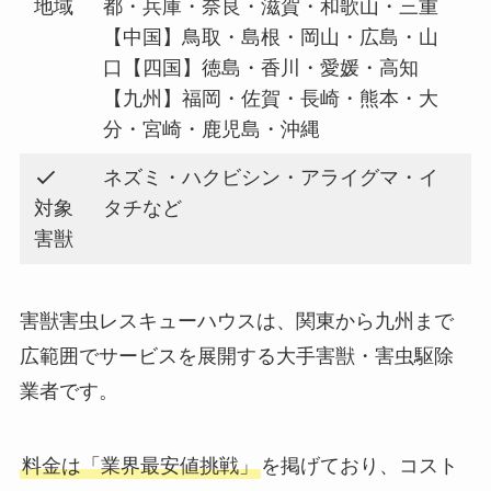
地域
都・兵庫・奈良・滋賀・和歌山・三重
【中国】鳥取・島根・岡山・広島・山
口【四国】徳島・香川・愛媛・高知
【九州】福岡・佐賀・長崎・熊本・大
分・宮崎・鹿児島・沖縄
ネズミ・ハクビシン・アライグマ・イ
対象
タチなど
害獣
害獣害虫レスキューハウスは、関東から九州まで
広範囲でサービスを展開する大手害獣・害虫駆除
業者です。
料金は「業界最安値挑戦」
を掲げており、コスト