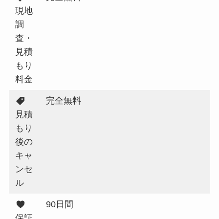
現地
調
査・
見積
もり
料金
完全無料
見積
もり
後の
キャ
ンセ
ル
90日間
保証