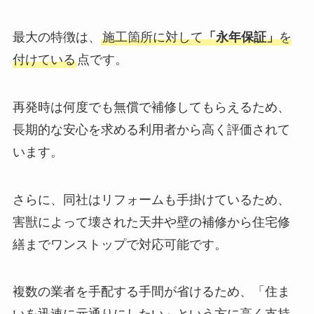
最大の特徴は、
施工箇所に対して
「永年保証」
を
付けている
点です。
再発時は何度でも無償で補修してもらえるため、
長期的な安心を求める利用者から高く評価されて
います。
さらに、同社はリフォームも手掛けているため、
害獣によって壊された天井や壁の補修から住宅修
繕までワンストップで対応可能です。
複数の業者を手配する手間が省けるため、「住ま