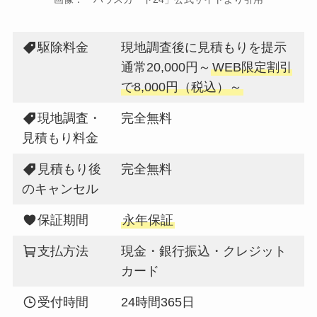
駆除料金
現地調査後に見積もりを提示
通常20,000円～
WEB限定割引
で8,000円（税込）～
現地調査・
完全無料
見積もり料金
見積もり後
完全無料
のキャンセル
保証期間
永年保証
支払方法
現金・銀行振込・クレジット
カード
受付時間
24時間365日