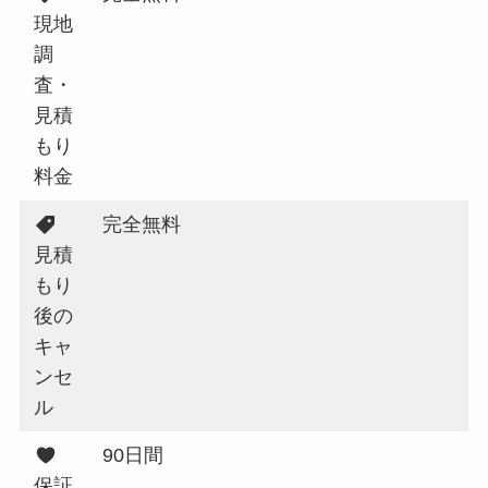
現地
調
査・
見積
もり
料金
完全無料
見積
もり
後の
キャ
ンセ
ル
90日間
保証