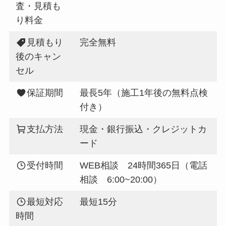
査・見積も
り料金
見積もり
完全無料
後のキャン
セル
保証期間
最長5年（施工1年後の無料点検
付き）
支払方法
現金・銀行振込・クレジットカ
ード
受付時間
WEB相談 24時間365日（電話
相談 6:00~20:00）
最短対応
最短15分
時間