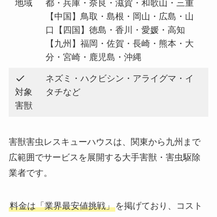
地域
都・兵庫・奈良・滋賀・和歌山・三重
【中国】鳥取・島根・岡山・広島・山
口【四国】徳島・香川・愛媛・高知
【九州】福岡・佐賀・長崎・熊本・大
分・宮崎・鹿児島・沖縄
ネズミ・ハクビシン・アライグマ・イ
対象
タチなど
害獣
害獣害虫レスキューハウスは、関東から九州まで
広範囲でサービスを展開する大手害獣・害虫駆除
業者です。
料金は「業界最安値挑戦」
を掲げており、コスト