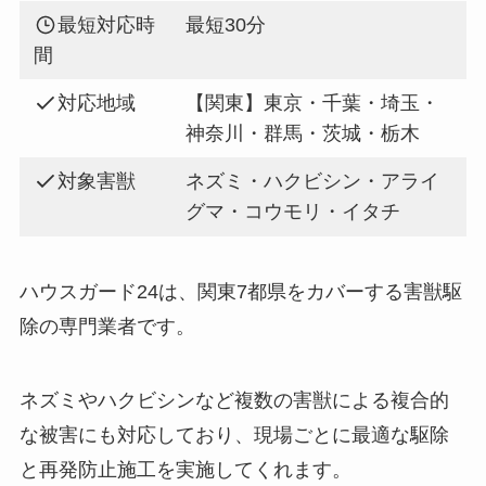
最短対応時
最短30分
間
対応地域
【関東】東京・千葉・埼玉・
神奈川・群馬・茨城・栃木
対象害獣
ネズミ・ハクビシン・アライ
グマ・コウモリ・イタチ
ハウスガード24は、関東7都県をカバーする害獣駆
除の専門業者です。
ネズミやハクビシンなど複数の害獣による複合的
な被害にも対応しており、現場ごとに最適な駆除
と再発防止施工を実施してくれます。