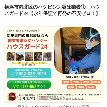
横浜市港北区のハクビシン駆除業者①：ハウ
スガード24【永年保証で再発の不安ゼロ！】
画像：「ハウスガード24」公式サイトより引用