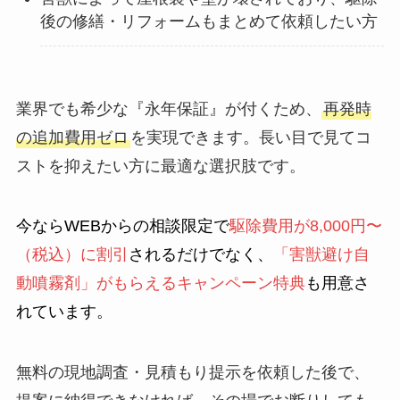
後の修繕・リフォームもまとめて依頼したい方
業界でも希少な『永年保証』が付くため、
再発時
の追加費用ゼロ
を実現できます。長い目で見てコ
ストを抑えたい方に最適な選択肢です。
今ならWEBからの相談限定で
駆除費用が8,000円〜
（税込）に割引
されるだけでなく、
「害獣避け自
動噴霧剤」がもらえるキャンペーン特典
も用意さ
れています。
無料の現地調査・見積もり提示を依頼した後で、