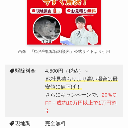
画像：「街角害獣駆除相談所」公式サイトより引用
駆除料金
4,500円（税込）～
他社見積もりより高い場合は最
安値に値下げ！
さらにキャンペーンで、
20％O
FF＋成約10万円以上で1万円割
引
現地調
完全無料