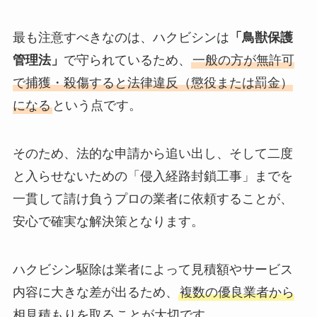
最も注意すべきなのは、ハクビシンは
「鳥獣保護
管理法」
で守られているため、
一般の方が無許可
で捕獲・殺傷すると法律違反（懲役または罰金）
になる
という点です。
そのため、法的な申請から追い出し、そして二度
と入らせないための「侵入経路封鎖工事」までを
一貫して請け負うプロの業者に依頼することが、
安心で確実な解決策となります。
ハクビシン駆除は業者によって見積額やサービス
内容に大きな差が出るため、
複数の優良業者から
相見積もりを取る
ことが大切です。