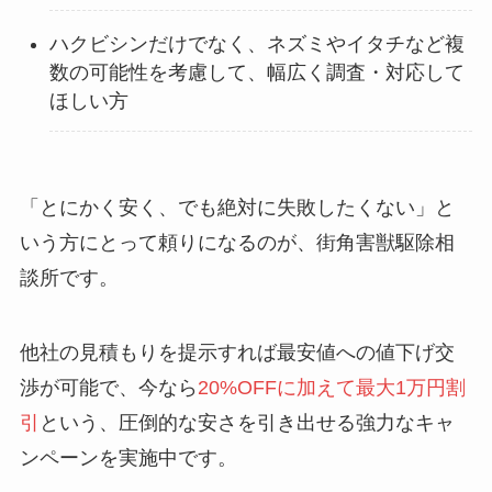
ハクビシンだけでなく、ネズミやイタチなど複
数の可能性を考慮して、幅広く調査・対応して
ほしい方
「とにかく安く、でも絶対に失敗したくない」と
いう方にとって頼りになるのが、街角害獣駆除相
談所です。
他社の見積もりを提示すれば最安値への値下げ交
渉が可能で、今なら
20%OFFに加えて最大1万円割
引
という、圧倒的な安さを引き出せる強力なキャ
ンペーンを実施中です。