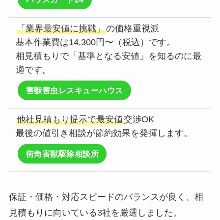
「業界最安値に挑戦」
の価格重視派
基本作業費は14,300円〜（税込）です。
相見積もりで「基準となる安値」を知るのに最
適です。
害獣害虫レスキューハウス
他社見積もり提示で最安値
交渉OK
最後の値引き相談が節約効果を発揮します。
街角害獣駆除相談所
保証・価格・対応スピードのバランスが良く、相
見積もりに向いている3社を厳選しました。