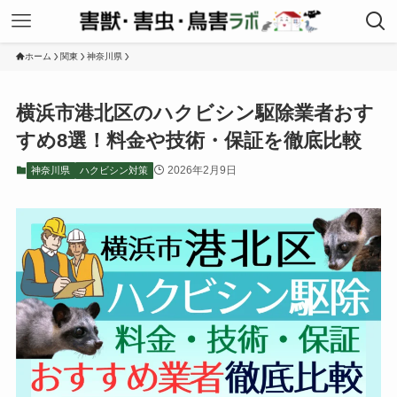
ホーム
関東
神奈川県
横浜市港北区のハクビシン駆除業者おす
すめ8選！料金や技術・保証を徹底比較
2026年2月9日
神奈川県
ハクビシン対策