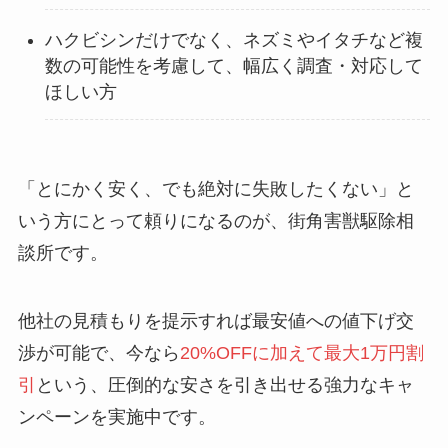
ハクビシンだけでなく、ネズミやイタチなど複
数の可能性を考慮して、幅広く調査・対応して
ほしい方
「とにかく安く、でも絶対に失敗したくない」と
いう方にとって頼りになるのが、街角害獣駆除相
談所です。
他社の見積もりを提示すれば最安値への値下げ交
渉が可能で、今なら
20%OFFに加えて最大1万円割
引
という、圧倒的な安さを引き出せる強力なキャ
ンペーンを実施中です。