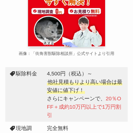
画像：「街角害獣駆除相談所」公式サイトより引用
駆除料金
4,500円（税込）～
他社見積もりより高い場合は最
安値に値下げ！
さらにキャンペーンで、
20％O
FF＋成約10万円以上で1万円割
引
現地調
完全無料