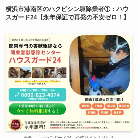
横浜市港南区のハクビシン駆除業者①：ハウ
スガード24【永年保証で再発の不安ゼロ！】
画像：「ハウスガード24」公式サイトより引用