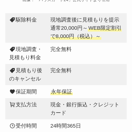
駆除料金
現地調査後に見積もりを提示
通常20,000円～
WEB限定割引
で8,000円（税込）～
現地調査・
完全無料
見積もり料金
見積もり後
完全無料
のキャンセル
保証期間
永年保証
支払方法
現金・銀行振込・クレジット
カード
受付時間
24時間365日