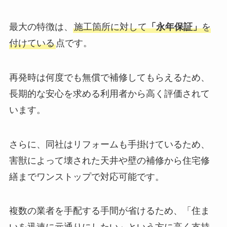
最大の特徴は、
施工箇所に対して
「永年保証」
を
付けている
点です。
再発時は何度でも無償で補修してもらえるため、
長期的な安心を求める利用者から高く評価されて
います。
さらに、同社はリフォームも手掛けているため、
害獣によって壊された天井や壁の補修から住宅修
繕までワンストップで対応可能です。
複数の業者を手配する手間が省けるため、「住ま