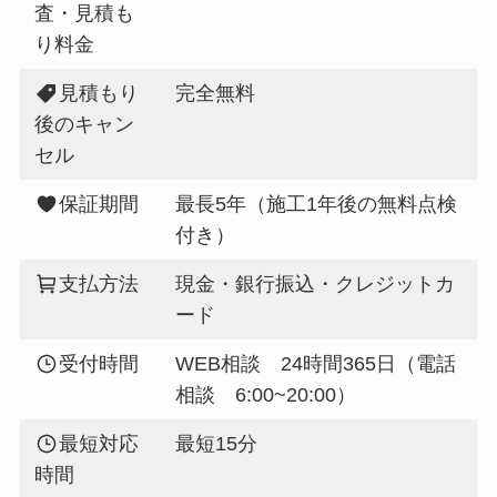
査・見積も
り料金
見積もり
完全無料
後のキャン
セル
保証期間
最長5年（施工1年後の無料点検
付き）
支払方法
現金・銀行振込・クレジットカ
ード
受付時間
WEB相談 24時間365日（電話
相談 6:00~20:00）
最短対応
最短15分
時間