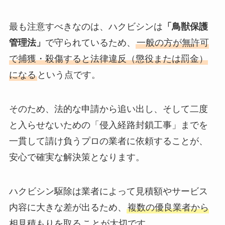
最も注意すべきなのは、ハクビシンは
「鳥獣保護
管理法」
で守られているため、
一般の方が無許可
で捕獲・殺傷すると法律違反（懲役または罰金）
になる
という点です。
そのため、法的な申請から追い出し、そして二度
と入らせないための「侵入経路封鎖工事」までを
一貫して請け負うプロの業者に依頼することが、
安心で確実な解決策となります。
ハクビシン駆除は業者によって見積額やサービス
内容に大きな差が出るため、
複数の優良業者から
相見積もりを取る
ことが大切です。