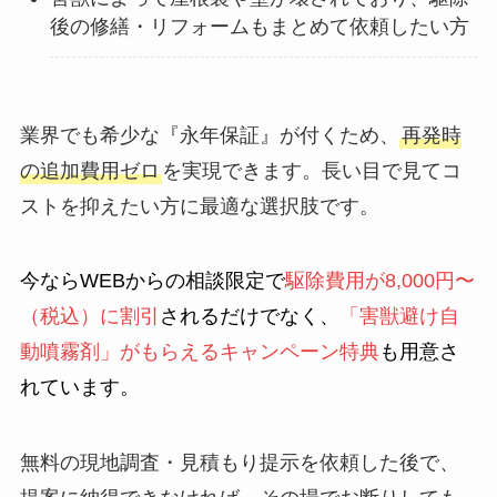
後の修繕・リフォームもまとめて依頼したい方
業界でも希少な『永年保証』が付くため、
再発時
の追加費用ゼロ
を実現できます。長い目で見てコ
ストを抑えたい方に最適な選択肢です。
今ならWEBからの相談限定で
駆除費用が8,000円〜
（税込）に割引
されるだけでなく、
「害獣避け自
動噴霧剤」がもらえるキャンペーン特典
も用意さ
れています。
無料の現地調査・見積もり提示を依頼した後で、