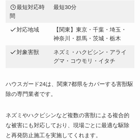
最短対応時
最短30分
間
対応地域
【関東】東京・千葉・埼玉・
神奈川・群馬・茨城・栃木
対象害獣
ネズミ・ハクビシン・アライ
グマ・コウモリ・イタチ
ハウスガード24は、関東7都県をカバーする害獣駆
除の専門業者です。
ネズミやハクビシンなど複数の害獣による複合的
な被害にも対応しており、現場ごとに最適な駆除
と再発防止施工を実施してくれます。