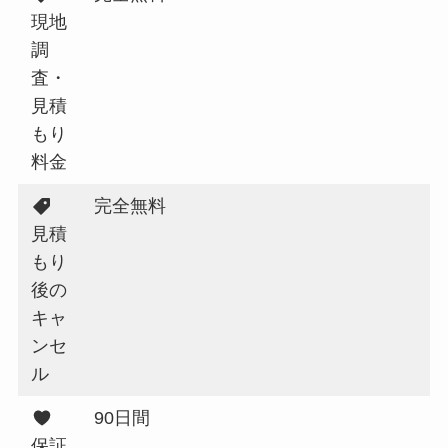
現地
調
査・
見積
もり
料金
完全無料
見積
もり
後の
キャ
ンセ
ル
90日間
保証