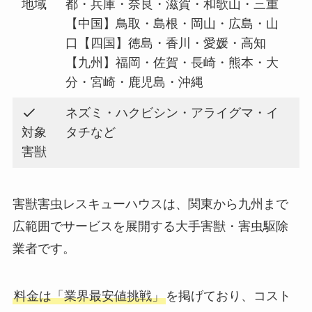
地域
都・兵庫・奈良・滋賀・和歌山・三重
【中国】鳥取・島根・岡山・広島・山
口【四国】徳島・香川・愛媛・高知
【九州】福岡・佐賀・長崎・熊本・大
分・宮崎・鹿児島・沖縄
ネズミ・ハクビシン・アライグマ・イ
対象
タチなど
害獣
害獣害虫レスキューハウスは、関東から九州まで
広範囲でサービスを展開する大手害獣・害虫駆除
業者です。
料金は「業界最安値挑戦」
を掲げており、コスト