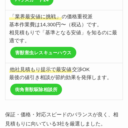
「業界最安値に挑戦」
の価格重視派
基本作業費は14,300円〜（税込）です。
相見積もりで「基準となる安値」を知るのに最
適です。
害獣害虫レスキューハウス
他社見積もり提示で最安値
交渉OK
最後の値引き相談が節約効果を発揮します。
街角害獣駆除相談所
保証・価格・対応スピードのバランスが良く、相
見積もりに向いている3社を厳選しました。