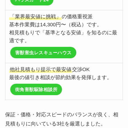
「業界最安値に挑戦」
の価格重視派
基本作業費は14,300円〜（税込）です。
相見積もりで「基準となる安値」を知るのに最
適です。
害獣害虫レスキューハウス
他社見積もり提示で最安値
交渉OK
最後の値引き相談が節約効果を発揮します。
街角害獣駆除相談所
保証・価格・対応スピードのバランスが良く、相
見積もりに向いている3社を厳選しました。