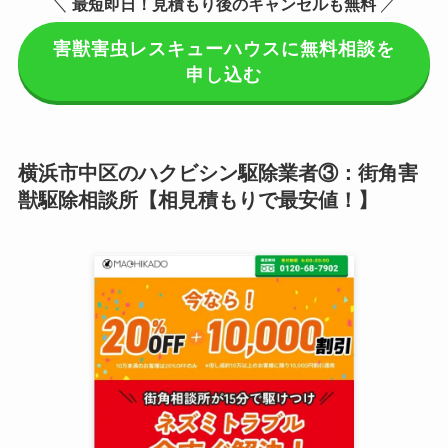
＼
最短即日！見積もり後のキャンセルも無料
／
害獣害虫レスキューハウスに無料相談を
申し込む
横浜市中区のハクビシン駆除業者③：街角害
獣駆除相談所【相見積もりで最安値！】