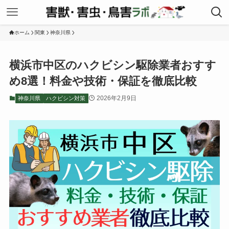
ホーム
関東
神奈川県
横浜市中区のハクビシン駆除業者おすす
め8選！料金や技術・保証を徹底比較
2026年2月9日
神奈川県
ハクビシン対策