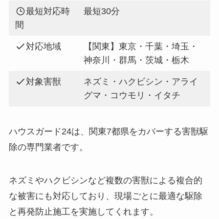
最短対応時
最短30分
間
対応地域
【関東】東京・千葉・埼玉・
神奈川・群馬・茨城・栃木
対象害獣
ネズミ・ハクビシン・アライ
グマ・コウモリ・イタチ
ハウスガード24は、関東7都県をカバーする害獣駆
除の専門業者です。
ネズミやハクビシンなど複数の害獣による複合的
な被害にも対応しており、現場ごとに最適な駆除
と再発防止施工を実施してくれます。