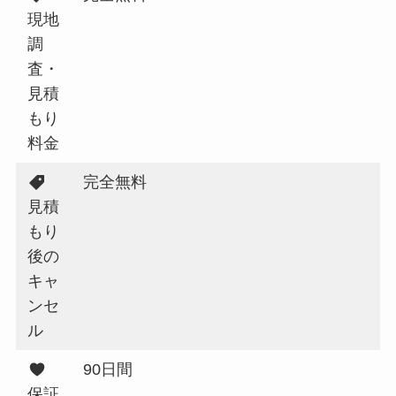
現地
調
査・
見積
もり
料金
完全無料
見積
もり
後の
キャ
ンセ
ル
90日間
保証