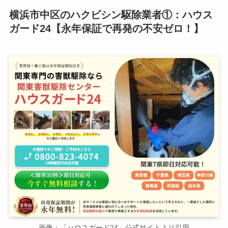
横浜市中区のハクビシン駆除業者①：ハウス
ガード24【永年保証で再発の不安ゼロ！】
画像：「ハウスガード24」公式サイトより引用