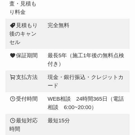
査・見積も
り料金
見積もり
完全無料
後のキャン
セル
保証期間
最長5年（施工1年後の無料点検
付き）
支払方法
現金・銀行振込・クレジットカ
ード
受付時間
WEB相談 24時間365日（電話
相談 6:00~20:00）
最短対応
最短15分
時間