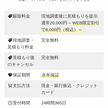
駆除料金
現地調査後に見積もりを提示
通常20,000円～
WEB限定割引
で8,000円（税込）～
現地調査・
完全無料
見積もり料金
見積もり後
完全無料
のキャンセル
保証期間
永年保証
支払方法
現金・銀行振込・クレジット
カード
受付時間
24時間365日