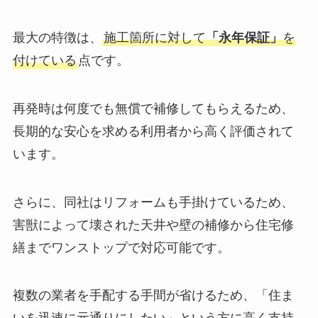
最大の特徴は、
施工箇所に対して
「永年保証」
を
付けている
点です。
再発時は何度でも無償で補修してもらえるため、
長期的な安心を求める利用者から高く評価されて
います。
さらに、同社はリフォームも手掛けているため、
害獣によって壊された天井や壁の補修から住宅修
繕までワンストップで対応可能です。
複数の業者を手配する手間が省けるため、「住ま