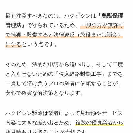
最も注意すべきなのは、ハクビシンは
「鳥獣保護
管理法」
で守られているため、
一般の方が無許可
で捕獲・殺傷すると法律違反（懲役または罰金）
になる
という点です。
そのため、法的な申請から追い出し、そして二度
と入らせないための「侵入経路封鎖工事」までを
一貫して請け負うプロの業者に依頼することが、
安心で確実な解決策となります。
ハクビシン駆除は業者によって見積額やサービス
内容に大きな差が出るため、
複数の優良業者から
相見積もりを取る
ことが大切です。