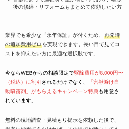
後の修繕・リフォームもまとめて依頼したい方
業界でも希少な『永年保証』が付くため、
再発時
の追加費用ゼロ
を実現できます。長い目で見てコ
ストを抑えたい方に最適な選択肢です。
今ならWEBからの相談限定で
駆除費用が8,000円〜
（税込）に割引
されるだけでなく、
「害獣避け自
動噴霧剤」がもらえるキャンペーン特典
も用意さ
れています。
無料の現地調査・見積もり提示を依頼した後で、