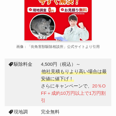
画像：「街角害獣駆除相談所」公式サイトより引用
駆除料金
4,500円（税込）～
他社見積もりより高い場合は最
安値に値下げ！
さらにキャンペーンで、
20％O
FF＋成約10万円以上で1万円割
引
現地調
完全無料