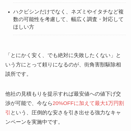
ハクビシンだけでなく、ネズミやイタチなど複
数の可能性を考慮して、幅広く調査・対応して
ほしい方
「とにかく安く、でも絶対に失敗したくない」と
いう方にとって頼りになるのが、街角害獣駆除相
談所です。
他社の見積もりを提示すれば最安値への値下げ交
渉が可能で、今なら
20%OFFに加えて最大1万円割
引
という、圧倒的な安さを引き出せる強力なキャ
ンペーンを実施中です。