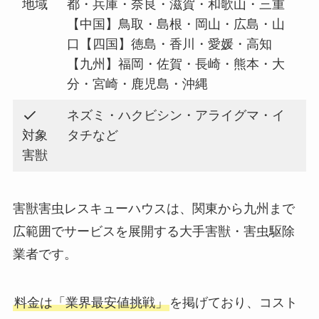
地域
都・兵庫・奈良・滋賀・和歌山・三重
【中国】鳥取・島根・岡山・広島・山
口【四国】徳島・香川・愛媛・高知
【九州】福岡・佐賀・長崎・熊本・大
分・宮崎・鹿児島・沖縄
ネズミ・ハクビシン・アライグマ・イ
対象
タチなど
害獣
害獣害虫レスキューハウスは、関東から九州まで
広範囲でサービスを展開する大手害獣・害虫駆除
業者です。
料金は「業界最安値挑戦」
を掲げており、コスト