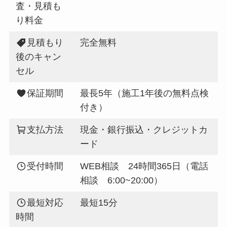
査・見積も
り料金
見積もり
完全無料
後のキャン
セル
保証期間
最長5年（施工1年後の無料点検
付き）
支払方法
現金・銀行振込・クレジットカ
ード
受付時間
WEB相談 24時間365日（電話
相談 6:00~20:00）
最短対応
最短15分
時間