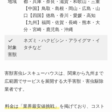
地域
都・兵庫・奈良・滋賀・和歌山・三重
【中国】鳥取・島根・岡山・広島・山
口【四国】徳島・香川・愛媛・高知
【九州】福岡・佐賀・長崎・熊本・大
分・宮崎・鹿児島・沖縄
ネズミ・ハクビシン・アライグマ・イ
対象
タチなど
害獣
害獣害虫レスキューハウスは、関東から九州まで
広範囲でサービスを展開する大手害獣・害虫駆除
業者です。
料金は「業界最安値挑戦」
を掲げており、コスト