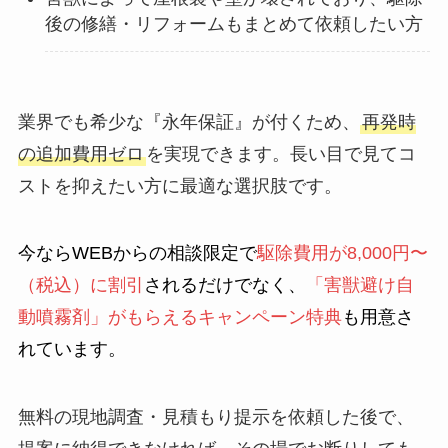
後の修繕・リフォームもまとめて依頼したい方
業界でも希少な『永年保証』が付くため、
再発時
の追加費用ゼロ
を実現できます。長い目で見てコ
ストを抑えたい方に最適な選択肢です。
今ならWEBからの相談限定で
駆除費用が8,000円〜
（税込）に割引
されるだけでなく、
「害獣避け自
動噴霧剤」がもらえるキャンペーン特典
も用意さ
れています。
無料の現地調査・見積もり提示を依頼した後で、