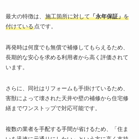
最大の特徴は、
施工箇所に対して
「永年保証」
を
付けている
点です。
再発時は何度でも無償で補修してもらえるため、
長期的な安心を求める利用者から高く評価されて
います。
さらに、同社はリフォームも手掛けているため、
害獣によって壊された天井や壁の補修から住宅修
繕までワンストップで対応可能です。
複数の業者を手配する手間が省けるため、「住ま