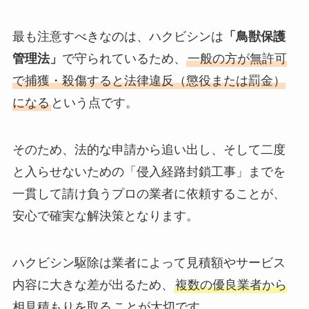
最も注意すべきなのは、ハクビシンは
「鳥獣保護
管理法」
で守られているため、
一般の方が無許可
で捕獲・殺傷すると法律違反（懲役または罰金）
になる
という点です。
そのため、法的な申請から追い出し、そして二度
と入らせないための「侵入経路封鎖工事」までを
一貫して請け負うプロの業者に依頼することが、
安心で確実な解決策となります。
ハクビシン駆除は業者によって見積額やサービス
内容に大きな差が出るため、
複数の優良業者から
相見積もりを取る
ことが大切です。