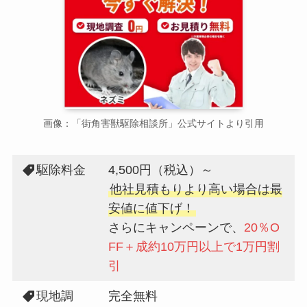
画像：「街角害獣駆除相談所」公式サイトより引用
駆除料金
4,500円（税込）～
他社見積もりより高い場合は最
安値に値下げ！
さらにキャンペーンで、
20％O
FF＋成約10万円以上で1万円割
引
現地調
完全無料