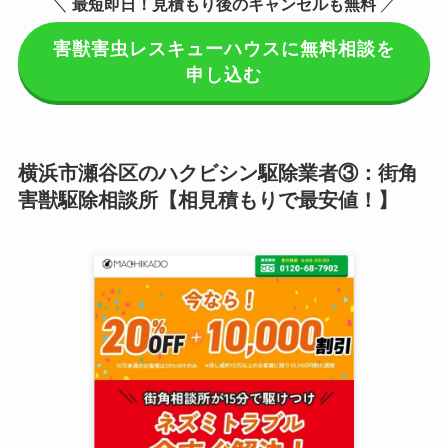
＼
最短即日！見積もり後のキャンセルも無料
／
害獣害虫レスキューハウスに無料相談を
申し込む
横浜市瀬谷区のハクビシン駆除業者③：街角
害獣駆除相談所【相見積もりで最安値！】