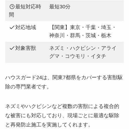
最短対応時
最短30分
間
対応地域
【関東】東京・千葉・埼玉・
神奈川・群馬・茨城・栃木
対象害獣
ネズミ・ハクビシン・アライ
グマ・コウモリ・イタチ
ハウスガード24は、関東7都県をカバーする害獣駆
除の専門業者です。
ネズミやハクビシンなど複数の害獣による複合的
な被害にも対応しており、現場ごとに最適な駆除
と再発防止施工を実施してくれます。