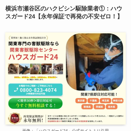
横浜市瀬谷区のハクビシン駆除業者①：ハウ
スガード24【永年保証で再発の不安ゼロ！】
画像：「ハウスガード24」公式サイトより引用