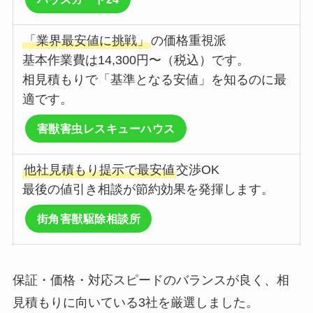
「業界最安値に挑戦」
の価格重視派
基本作業費は14,300円〜（税込）です。
相見積もりで「基準となる安値」を知るのに最
適です。
害獣害虫レスキューハウス
他社見積もり提示で最安値
交渉OK
最後の値引き相談が節約効果を発揮します。
街角害獣駆除相談所
保証・価格・対応スピードのバランスが良く、相
見積もりに向いている3社を厳選しました。