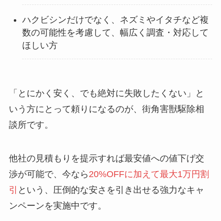
ハクビシンだけでなく、ネズミやイタチなど複
数の可能性を考慮して、幅広く調査・対応して
ほしい方
「とにかく安く、でも絶対に失敗したくない」と
いう方にとって頼りになるのが、街角害獣駆除相
談所です。
他社の見積もりを提示すれば最安値への値下げ交
渉が可能で、今なら
20%OFFに加えて最大1万円割
引
という、圧倒的な安さを引き出せる強力なキャ
ンペーンを実施中です。