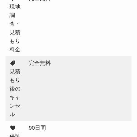
現地
調
査・
見積
もり
料金
完全無料
見積
もり
後の
キャ
ンセ
ル
90日間
保証