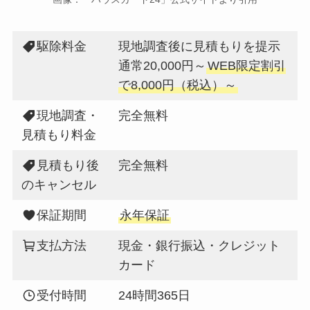
駆除料金
現地調査後に見積もりを提示
通常20,000円～
WEB限定割引
で8,000円（税込）～
現地調査・
完全無料
見積もり料金
見積もり後
完全無料
のキャンセル
保証期間
永年保証
支払方法
現金・銀行振込・クレジット
カード
受付時間
24時間365日