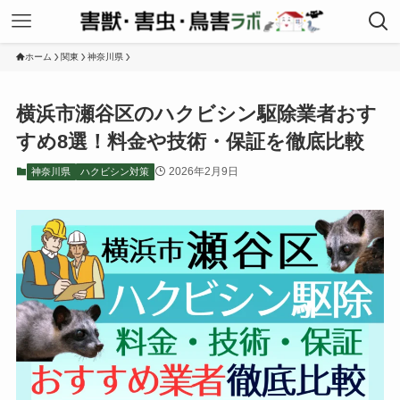
ホーム
関東
神奈川県
横浜市瀬谷区のハクビシン駆除業者おす
すめ8選！料金や技術・保証を徹底比較
2026年2月9日
神奈川県
ハクビシン対策