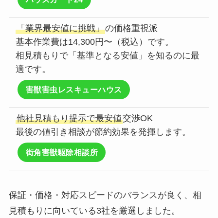
「業界最安値に挑戦」
の価格重視派
基本作業費は14,300円〜（税込）です。
相見積もりで「基準となる安値」を知るのに最
適です。
害獣害虫レスキューハウス
他社見積もり提示で最安値
交渉OK
最後の値引き相談が節約効果を発揮します。
街角害獣駆除相談所
保証・価格・対応スピードのバランスが良く、相
見積もりに向いている3社を厳選しました。