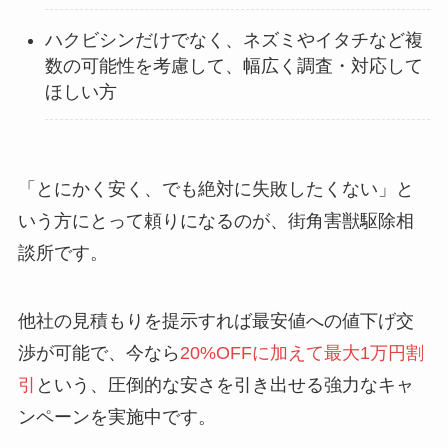
ハクビシンだけでなく、ネズミやイタチなど複
数の可能性を考慮して、幅広く調査・対応して
ほしい方
「とにかく安く、でも絶対に失敗したくない」と
いう方にとって頼りになるのが、街角害獣駆除相
談所です。
他社の見積もりを提示すれば最安値への値下げ交
渉が可能で、今なら
20%OFFに加えて最大1万円割
引
という、圧倒的な安さを引き出せる強力なキャ
ンペーンを実施中です。