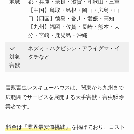
地域
都・兵庫・奈良・滋賀・和歌山・三重
【中国】鳥取・島根・岡山・広島・山
口【四国】徳島・香川・愛媛・高知
【九州】福岡・佐賀・長崎・熊本・大
分・宮崎・鹿児島・沖縄
ネズミ・ハクビシン・アライグマ・イ
対象
タチなど
害獣
害獣害虫レスキューハウスは、関東から九州まで
広範囲でサービスを展開する大手害獣・害虫駆除
業者です。
料金は「業界最安値挑戦」
を掲げており、コスト