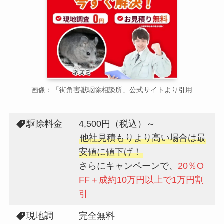
画像：「街角害獣駆除相談所」公式サイトより引用
駆除料金
4,500円（税込）～
他社見積もりより高い場合は最
安値に値下げ！
さらにキャンペーンで、
20％O
FF＋成約10万円以上で1万円割
引
現地調
完全無料