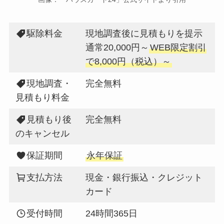
駆除料金
現地調査後に見積もりを提示
通常20,000円～
WEB限定割引
で8,000円（税込）～
現地調査・
完全無料
見積もり料金
見積もり後
完全無料
のキャンセル
保証期間
永年保証
支払方法
現金・銀行振込・クレジット
カード
受付時間
24時間365日