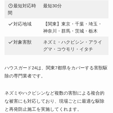
最短対応時
最短30分
間
対応地域
【関東】東京・千葉・埼玉・
神奈川・群馬・茨城・栃木
対象害獣
ネズミ・ハクビシン・アライ
グマ・コウモリ・イタチ
ハウスガード24は、関東7都県をカバーする害獣駆
除の専門業者です。
ネズミやハクビシンなど複数の害獣による複合的
な被害にも対応しており、現場ごとに最適な駆除
と再発防止施工を実施してくれます。