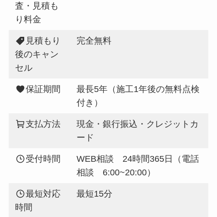
査・見積も
り料金
見積もり
完全無料
後のキャン
セル
保証期間
最長5年（施工1年後の無料点検
付き）
支払方法
現金・銀行振込・クレジットカ
ード
受付時間
WEB相談 24時間365日（電話
相談 6:00~20:00）
最短対応
最短15分
時間