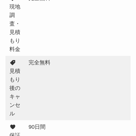
現地
調
査・
見積
もり
料金
完全無料
見積
もり
後の
キャ
ンセ
ル
90日間
保証