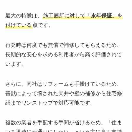
最大の特徴は、
施工箇所に対して
「永年保証」
を
付けている
点です。
再発時は何度でも無償で補修してもらえるため、
長期的な安心を求める利用者から高く評価されて
います。
さらに、同社はリフォームも手掛けているため、
害獣によって壊された天井や壁の補修から住宅修
繕までワンストップで対応可能です。
複数の業者を手配する手間が省けるため、「住ま