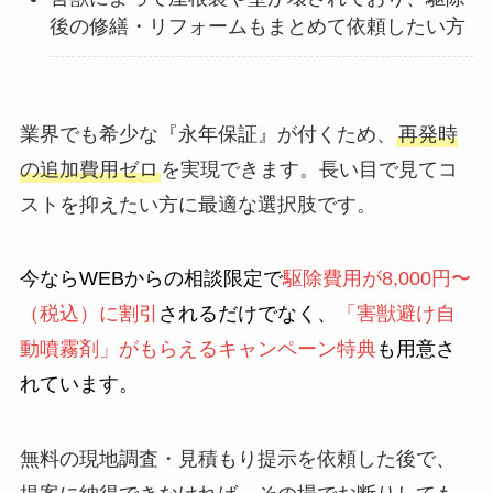
後の修繕・リフォームもまとめて依頼したい方
業界でも希少な『永年保証』が付くため、
再発時
の追加費用ゼロ
を実現できます。長い目で見てコ
ストを抑えたい方に最適な選択肢です。
今ならWEBからの相談限定で
駆除費用が8,000円〜
（税込）に割引
されるだけでなく、
「害獣避け自
動噴霧剤」がもらえるキャンペーン特典
も用意さ
れています。
無料の現地調査・見積もり提示を依頼した後で、