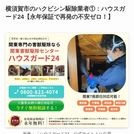
横須賀市のハクビシン駆除業者①：ハウスガ
ード24【永年保証で再発の不安ゼロ！】
画像：「ハウスガード24」公式サイトより引用