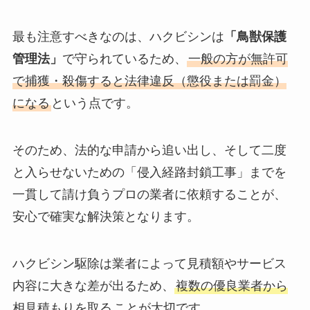
最も注意すべきなのは、ハクビシンは
「鳥獣保護
管理法」
で守られているため、
一般の方が無許可
で捕獲・殺傷すると法律違反（懲役または罰金）
になる
という点です。
そのため、法的な申請から追い出し、そして二度
と入らせないための「侵入経路封鎖工事」までを
一貫して請け負うプロの業者に依頼することが、
安心で確実な解決策となります。
ハクビシン駆除は業者によって見積額やサービス
内容に大きな差が出るため、
複数の優良業者から
相見積もりを取る
ことが大切です。