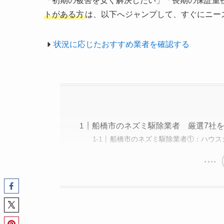
「初期の被害を安く解決したい」「長期の保証重
トがある方
は、以下へジャンプして、すぐにニー
状況に応じたおすすめ業者を確認する
船橋市のネズミ駆除業者 厳選7社
船橋市のネズミ駆除業者①：ハウス