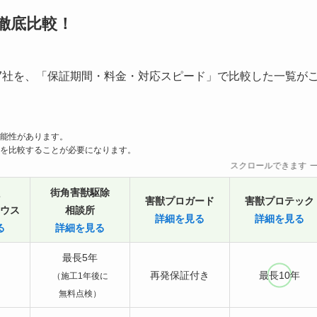
徹底比較！
7社を、「保証期間・料金・対応スピード」で比較した一覧が
能性があります。
を比較することが必要になります。
スクロールできます
街角害獣駆除
害獣プロガード
害獣プロテック
ウス
相談所
詳細を見る
詳細を見る
る
詳細を見る
最長5年
再発保証付き
最長10年
（施工1年後に
無料点検）