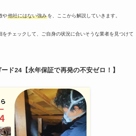
徴や
他社にはない強み
を、ここから解説していきます。
細をチェックして、ご自身の状況に合いそうな業者を見つけて
ード24【永年保証で再発の不安ゼロ！】