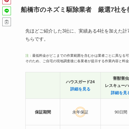
船橋市のネズミ駆除業者 厳選7社を
先ほどご紹介した3社に、実績ある4社を加えた計
ちらです。
注：
最低料金がどこまでの作業範囲を含むかは業者ごとに異なる可
そのため、ご自宅の現地調査後に各業者が提示する作業内容と料金
害獣害虫
ハウスガード24
レスキューハ
詳細を見る
詳細を見
保証期間
永年保証
90日間