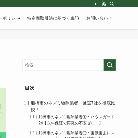
ーポリシー
特定商取引法に基づく表記
お問い合わせ
目次
船橋市のネズミ駆除業者 厳選7社を徹底比
較！
船橋市のネズミ駆除業者①：ハウスガード
24【永年保証で再発の不安ゼロ！】
船橋市のネズミ駆除業者②：害獣害虫レス