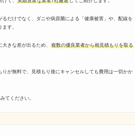
向けて、
実績豊富な業者7社厳選
してご紹介します。
がるだけでなく、ダニや病原菌による「健康被害」や、配線を
ります。
に大きな差が出るため、
複数の優良業者から相見積もりを取る
もりが無料で、見積もり後にキャンセルしても費用は一切かか
てみてください。