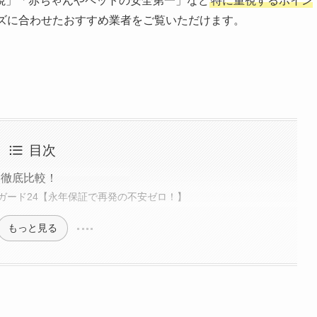
視」「赤ちゃんやペットの安全第一」など
特に重視するポイン
ズに合わせたおすすめ業者をご覧いただけます。
目次
を徹底比較！
ガード24【永年保証で再発の不安ゼロ！】
もっと見る