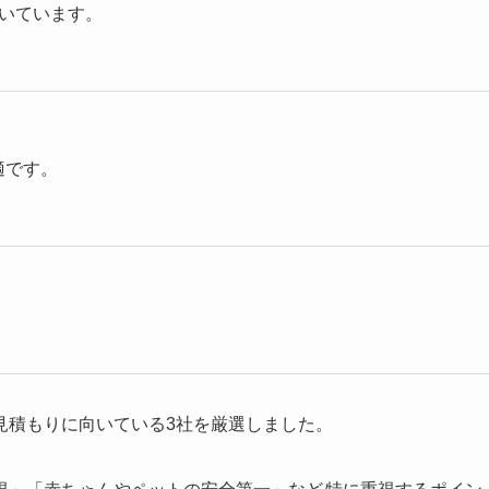
いています。
適です。
見積もりに向いている3社を厳選しました。