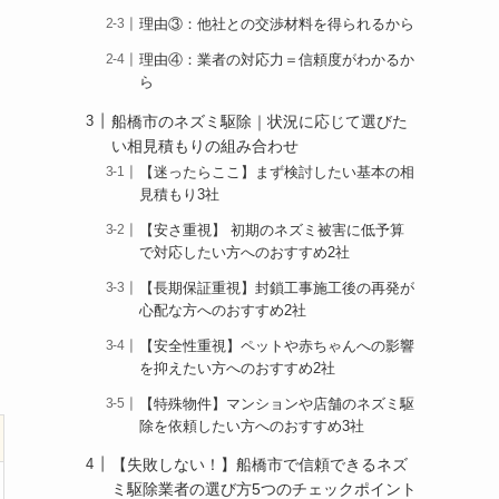
理由③：他社との交渉材料を得られるから
理由④：業者の対応力＝信頼度がわかるか
ら
船橋市のネズミ駆除｜状況に応じて選びた
い相見積もりの組み合わせ
【迷ったらここ】まず検討したい基本の相
見積もり3社
【安さ重視】 初期のネズミ被害に低予算
で対応したい方へのおすすめ2社
【長期保証重視】封鎖工事施工後の再発が
心配な方へのおすすめ2社
【安全性重視】ペットや赤ちゃんへの影響
を抑えたい方へのおすすめ2社
【特殊物件】マンションや店舗のネズミ駆
除を依頼したい方へのおすすめ3社
【失敗しない！】船橋市で信頼できるネズ
ミ駆除業者の選び方5つのチェックポイント