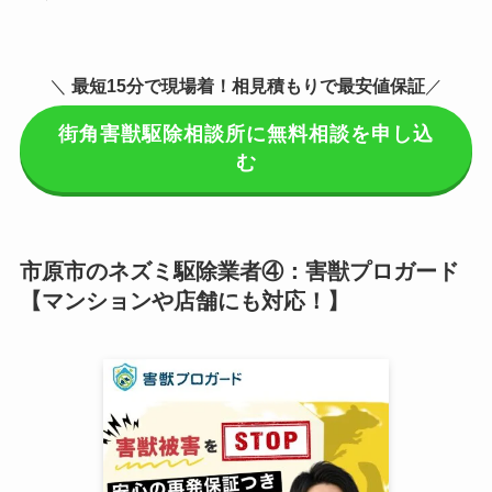
＼
最短15分で現場着
！相見積もりで最安値保証
／
街角害獣駆除相談所に無料相談を申し込
む
市原市のネズミ駆除業者④：害獣プロガード
【マンションや店舗にも対応！】