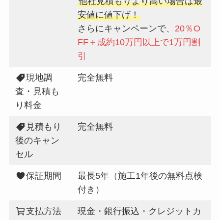
他社見積もりより高い場合は最
安値に値下げ！
さらにキャンペーンで、
20％O
FF＋成約10万円以上で1万円割
引
現地調
完全無料
査・見積も
り料金
見積もり
完全無料
後のキャン
セル
保証期間
最長5年（施工1年後の無料点検
付き）
支払方法
現金・銀行振込・クレジットカ