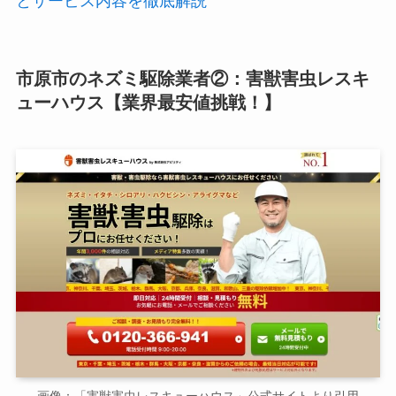
とサービス内容を徹底解説
市原市のネズミ駆除業者②：害獣害虫レスキ
ューハウス【業界最安値挑戦！】