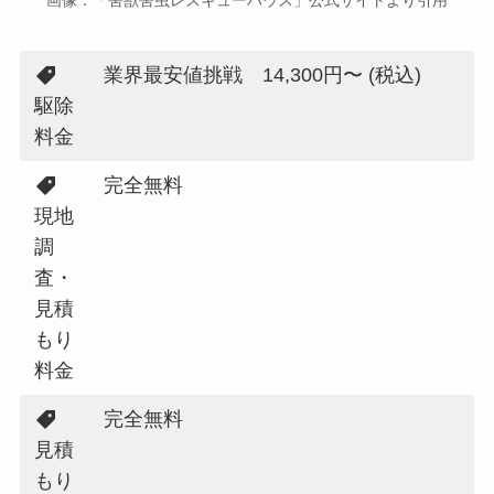
画像：「害獣害虫レスキューハウス」公式サイトより引用
業界最安値挑戦 14,300円〜 (税込)
駆除
料金
完全無料
現地
調
査・
見積
もり
料金
完全無料
見積
もり