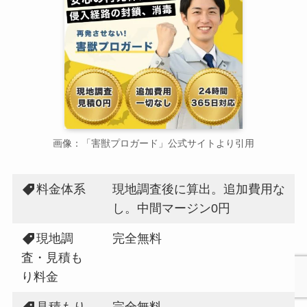
画像：「害獣プロガード」公式サイトより引用
料金体系
現地調査後に算出。追加費用な
し。中間マージン0円
現地調
完全無料
査・見積も
り料金