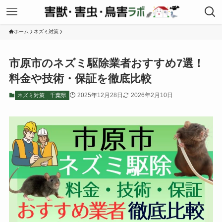
ホーム
ネズミ対策
市原市のネズミ駆除業者おすすめ7選！
料金や技術・保証を徹底比較
2025年12月28日
2026年2月10日
ネズミ対策
千葉県