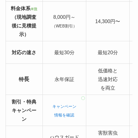
料金体系
※注
（現地調査
8,000円～
14,300円〜
後に見積提
（WEB割引）
示）
対応の速さ
最短30分
最短20分
低価格と
長
特
永年保証
迅速対応
を両立
割引・特典
キャンペーン
キャンペー
情報を確認
ン
害獣害虫
ハウスガード