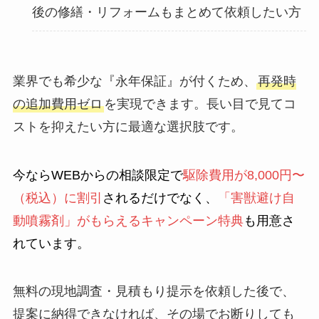
後の修繕・リフォームもまとめて依頼したい方
業界でも希少な『永年保証』が付くため、
再発時
の追加費用ゼロ
を実現できます。長い目で見てコ
ストを抑えたい方に最適な選択肢です。
今ならWEBからの相談限定で
駆除費用が8,000円〜
（税込）に割引
されるだけでなく、
「害獣避け自
動噴霧剤」がもらえるキャンペーン特典
も用意さ
れています。
無料の現地調査・見積もり提示を依頼した後で、
提案に納得できなければ、その場でお断りしても