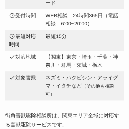
ード
受付時間
WEB相談 24時間365日（電話
相談 6:00~20:00）
最短対応
最短15分
時間
対応地域
【関東】東京・埼玉・千葉・神
奈川・群馬・茨城・栃木
対象害獣
ネズミ・ハクビシン・アライグ
マ・イタチなど
（その他も相談
可）
街角害獣駆除相談所は、関東エリア全域に対応す
る害獣駆除サービスです。