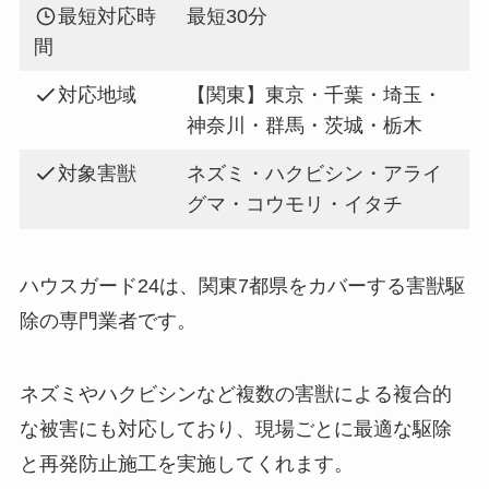
最短対応時
最短30分
間
対応地域
【関東】東京・千葉・埼玉・
神奈川・群馬・茨城・栃木
対象害獣
ネズミ・ハクビシン・アライ
グマ・コウモリ・イタチ
ハウスガード24は、関東7都県をカバーする害獣駆
除の専門業者です。
ネズミやハクビシンなど複数の害獣による複合的
な被害にも対応しており、現場ごとに最適な駆除
と再発防止施工を実施してくれます。