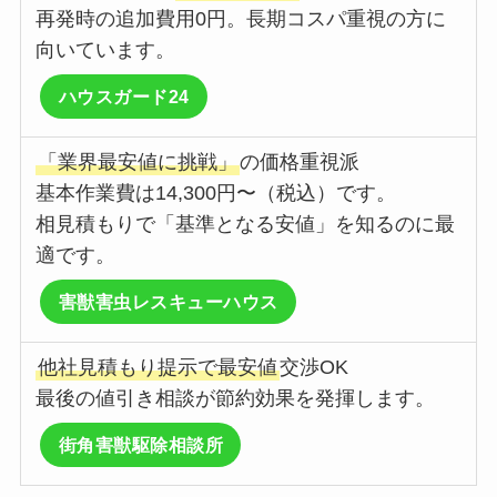
再発時の追加費用0円。長期コスパ重視の方に
向いています。
ハウスガード24
「業界最安値に挑戦」
の価格重視派
基本作業費は14,300円〜（税込）です。
相見積もりで「基準となる安値」を知るのに最
適です。
害獣害虫レスキューハウス
他社見積もり提示で最安値
交渉OK
最後の値引き相談が節約効果を発揮します。
街角害獣駆除相談所