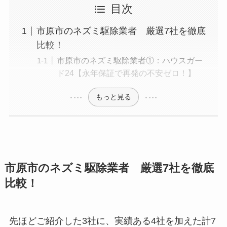
目次
市原市のネズミ駆除業者 厳選7社を徹底
比較！
市原市のネズミ駆除業者①：ハウスガー
ド24【永年保証で再発の不安ゼロ！】
もっと見る
市原市のネズミ駆除業者 厳選7社を徹底
比較！
先ほどご紹介した3社に、実績ある4社を加えた計7