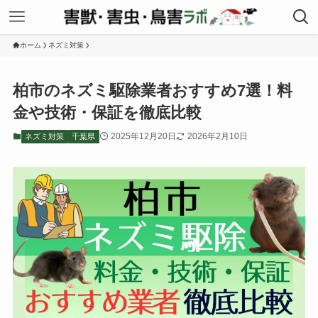
ホーム
ネズミ対策
柏市のネズミ駆除業者おすすめ7選！料
金や技術・保証を徹底比較
2025年12月20日
2026年2月10日
ネズミ対策
千葉県