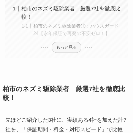
柏市のネズミ駆除業者 厳選7社を徹底比
較！
柏市のネズミ駆除業者①：ハウスガード
24【永年保証で再発の不安ゼロ！】
もっと見る
柏市のネズミ駆除業者 厳選7社を徹底比
較！
先ほどご紹介した3社に、実績ある4社を加えた計7
社を、「保証期間・料金・対応スピード」で比較