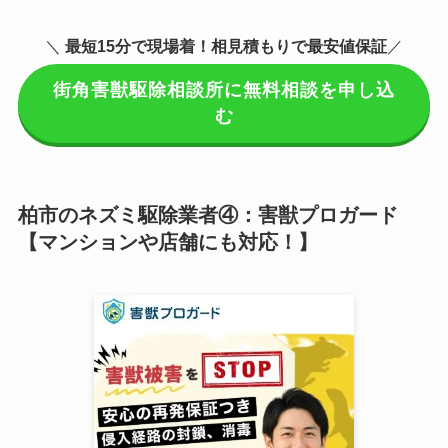
＼
最短15分で現場着
！相見積もりで最安値保証
／
街角害獣駆除相談所に無料相談を申し込
む
柏市のネズミ駆除業者④：害獣プロガード
【マンションや店舗にも対応！】