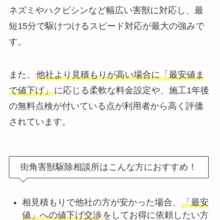
ネズミやハクビシンなど幅広い害獣に対応し、最
短15分で駆けつけるスピード対応が最大の強みで
す。
また、
他社より見積もりが高い場合に「最安値ま
で値下げ」
に応じる柔軟な料金設定や、施工1年後
の無料点検が付いている点が利用者から高く評価
されています。
街角害獣駆除相談所はこんな方におすすめ！
相見積もりで他社の方が安かった場合、
「最安
値」への値下げ交渉
をしてお得に依頼したい方