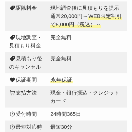
駆除料金
現地調査後に見積もりを提示
通常20,000円～
WEB限定割引
で8,000円（税込）～
現地調査・
完全無料
見積もり料金
見積もり後
完全無料
のキャンセル
保証期間
永年保証
支払方法
現金・銀行振込・クレジット
カード
受付時間
24時間365日
最短対応時
最短30分