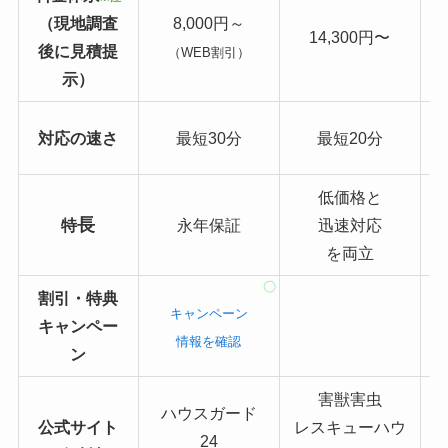
（現地調査
8,000円～
14,300円〜
後に見積提
（WEB割引）
示）
対応の速さ
最短30分
最短20分
低価格と
長
特
永年保証
迅速対応
を両立
割引・特典
キャンペーン
キャンペー
情報を確認
ン
害獣害虫
ハウスガード
公式サイト
レスキューハウ
24