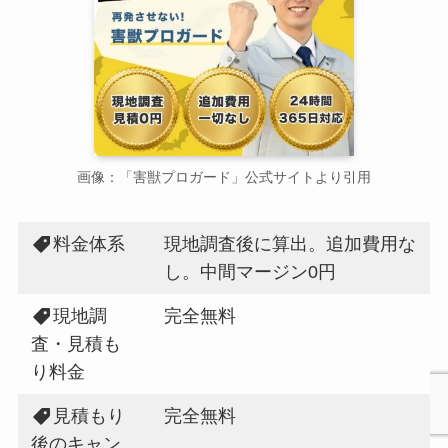
画像：「害獣プロガード」公式サイトより引用
料金体系
現地調査後に算出。追加費用な
し。中間マージン0円
現地調
完全無料
査・見積も
り料金
見積もり
完全無料
後のキャン