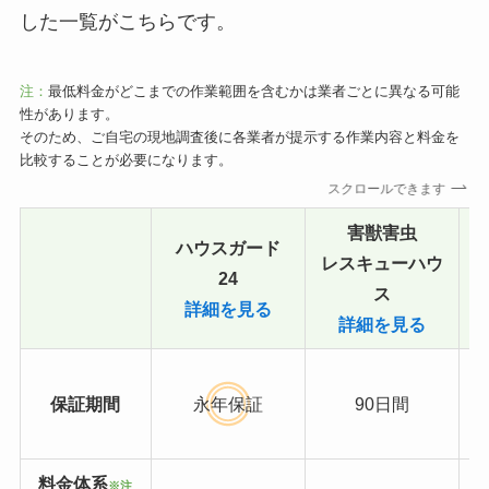
した一覧がこちらです。
注：
最低料金がどこまでの作業範囲を含むかは業者ごとに異なる可能
性があります。
そのため、ご自宅の現地調査後に各業者が提示する作業内容と料金を
比較することが必要になります。
スクロールできます
害獣害虫
ハウスガード
レスキューハウ
24
ス
詳細を見る
詳細を見る
保証期間
永年保証
90日間
料金体系
※注