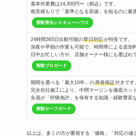
基本作業費は14,300円〜（税込）です。
相見積もりで「基準となる安値」を知るのに最
害獣害虫レスキューハウス
24時間365日出動可能の
即日対応
が特長です。
深夜や早朝の作業も可能で、時間帯による追加
日中お忙しい方や、店舗オーナー様にも選ばれ
害獣プロガード
期間を選べる「最大10年」の
再発保証
付きです
完全自社施工により、中間マージンを徹底カッ
全員が「狩猟免許」を保有する知識・経験豊富
害獣セーフガード
以上は、多くの方が重視する「価格」「対応の速