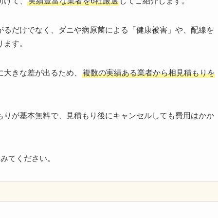
向けて、
実績豊富な業者を6社厳選
してご紹介します。
がるだけでなく、ダニや病原菌による「健康被害」や、配線を
ります。
に大きな差が出るため、
複数の実績ある業者から相見積もりを
もりが基本無料で、見積もり後にキャンセルしても費用はかか
てみてください。