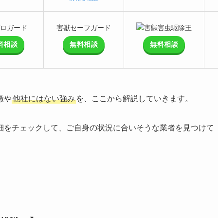
ロガード
害獣セーフガード
害獣害虫駆除王
料相談
無料相談
無料相談
徴や
他社にはない強み
を、ここから解説していきます。
細をチェックして、ご自身の状況に合いそうな業者を見つけて