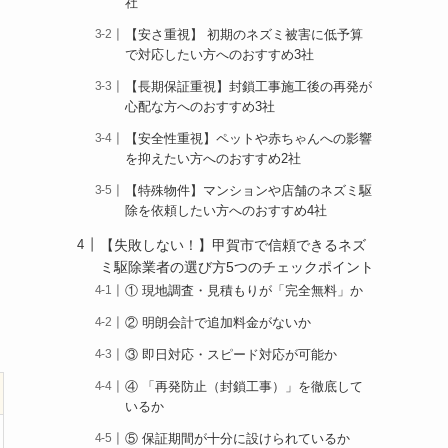
社
【安さ重視】 初期のネズミ被害に低予算
で対応したい方へのおすすめ3社
【長期保証重視】封鎖工事施工後の再発が
心配な方へのおすすめ3社
【安全性重視】ペットや赤ちゃんへの影響
を抑えたい方へのおすすめ2社
【特殊物件】マンションや店舗のネズミ駆
除を依頼したい方へのおすすめ4社
【失敗しない！】甲賀市で信頼できるネズ
ミ駆除業者の選び方5つのチェックポイント
① 現地調査・見積もりが「完全無料」か
② 明朗会計で追加料金がないか
③ 即日対応・スピード対応が可能か
④ 「再発防止（封鎖工事）」を徹底して
いるか
⑤ 保証期間が十分に設けられているか