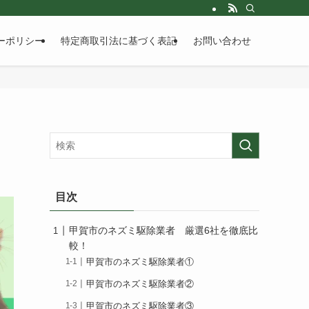
ーポリシー
特定商取引法に基づく表記
お問い合わせ
目次
甲賀市のネズミ駆除業者 厳選6社を徹底比
較！
甲賀市のネズミ駆除業者①
甲賀市のネズミ駆除業者②
甲賀市のネズミ駆除業者③