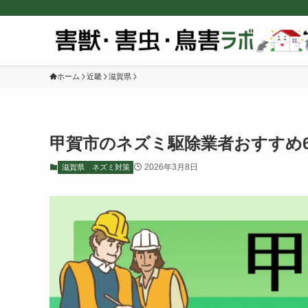
ホーム
近畿
滋賀県
甲賀市のネズミ駆除業者おすすめ
2026年3月8日
滋賀県
ネズミ対策