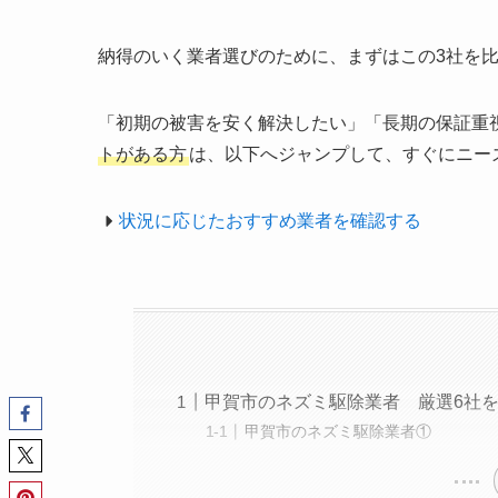
納得のいく業者選びのために、まずはこの3社を
「初期の被害を安く解決したい」「長期の保証重
トがある方
は、以下へジャンプして、すぐにニー
状況に応じたおすすめ業者を確認する
甲賀市のネズミ駆除業者 厳選6社
甲賀市のネズミ駆除業者①