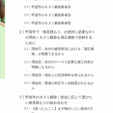
甲賀市のネズミ駆除業者④
甲賀市のネズミ駆除業者⑤
甲賀市のネズミ駆除業者⑥
甲賀市で「相見積もり」が絶対に必要な4つ
の理由！ネズミ駆除を適正価格で依頼する
ために
理由①：自分の被害状況における「適正価
格」が把握できるから
理由②：自分のケースで必要な施工内容が
明確になるから
理由③：他社との交渉材料を得られるから
理由④：業者の対応力＝信頼度がわかるか
ら
甲賀市のネズミ駆除｜状況に応じて選びた
い相見積もりの組み合わせ
【迷ったらここ】まず検討したい基本の3