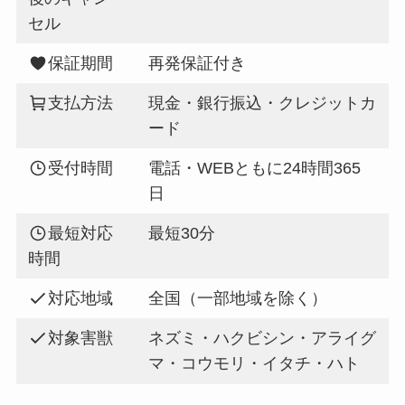
セル
保証期間
再発保証付き
支払方法
現金・銀行振込・クレジットカ
ード
受付時間
電話・WEBともに24時間365
日
最短対応
最短30分
時間
対応地域
全国（一部地域を除く）
対象害獣
ネズミ・ハクビシン・アライグ
マ・コウモリ・イタチ・ハト