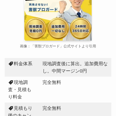
画像：「害獣プロガード」公式サイトより引用
料金体系
現地調査後に算出。追加費用な
し。中間マージン0円
現地調
完全無料
査・見積も
り料金
見積もり
完全無料
後のキャン