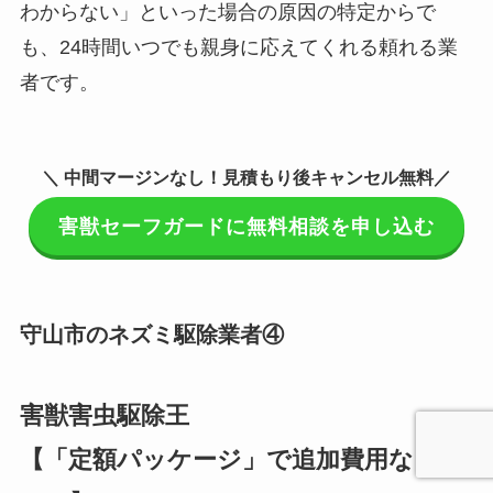
わからない」といった場合の原因の特定からで
も、24時間いつでも親身に応えてくれる頼れる業
者です。
＼ 中間マージンなし！見積もり後キャンセル無料／
害獣セーフガードに無料相談を申し込む
守山市のネズミ駆除業者④
害獣害虫駆除王
【「定額パッケージ」で追加費用な