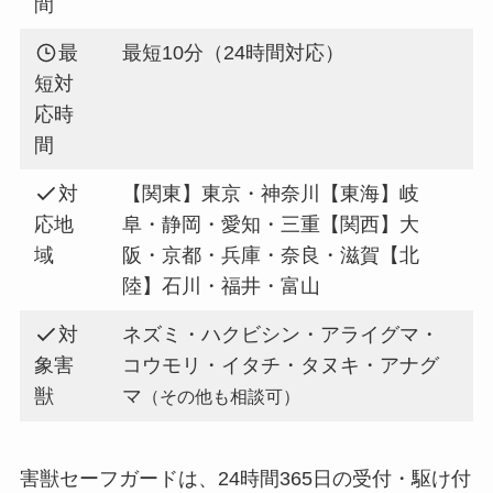
間
最
最短10分（24時間対応）
短対
応時
間
対
【関東】東京・神奈川【東海】岐
応地
阜・静岡・愛知・三重【関西】大
域
阪・京都・兵庫・奈良・滋賀【北
陸】石川・福井・富山
対
ネズミ・ハクビシン・アライグマ・
象害
コウモリ・イタチ・タヌキ・アナグ
獣
マ
（その他も相談可）
害獣セーフガードは、24時間365日の受付・駆け付