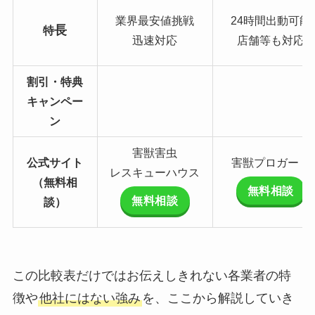
業界最安値挑戦
24時間出動可能
長
特
迅速対応
店舗等も対応
割引・特典
キャンペー
ン
害獣害虫
公式サイト
害獣プロガード
レスキューハウス
（無料相
無料相談
無料相談
談）
この比較表だけではお伝えしきれない各業者の特
徴や
他社にはない強み
を、ここから解説していき