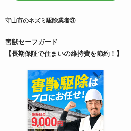
守山市のネズミ駆除業者③
害獣セーフガード
【長期保証で住まいの維持費を節約！】