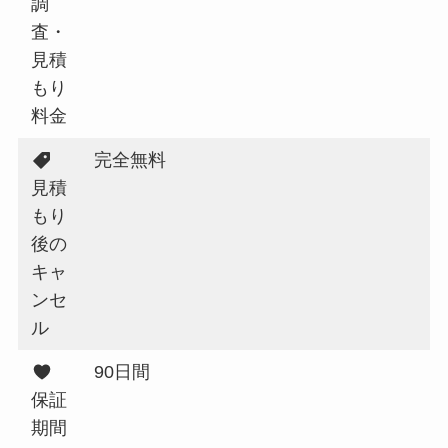
調
査・
見積
もり
料金
完全無料
見積
もり
後の
キャ
ンセ
ル
90日間
保証
期間