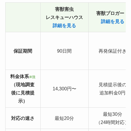
害獣害虫
害獣プロガード
レスキューハウス
詳細を見る
詳細を見る
保証期間
90日間
再発保証付き
料金体系
※注
（現地調査
見積提示後の
14,300円〜
後に見積提
追加料金0円
示）
最短30分
対応の速さ
最短20分
（24時間対応）