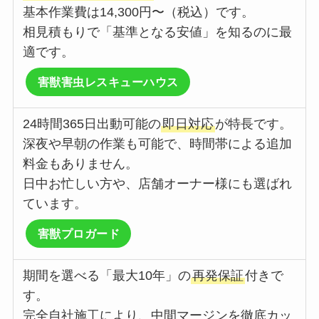
基本作業費は14,300円〜（税込）です。
相見積もりで「基準となる安値」を知るのに最
適です。
害獣害虫レスキューハウス
24時間365日出動可能の
即日対応
が特長です。
深夜や早朝の作業も可能で、時間帯による追加
料金もありません。
日中お忙しい方や、店舗オーナー様にも選ばれ
ています。
害獣プロガード
期間を選べる「最大10年」の
再発保証
付きで
す。
完全自社施工により、中間マージンを徹底カッ