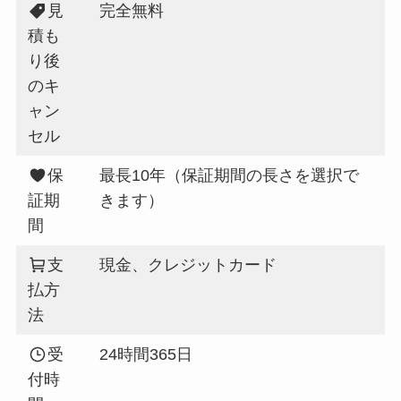
見
完全無料
積も
り後
のキ
ャン
セル
保
最長10年（保証期間の長さを選択で
証期
きます）
間
支
現金、クレジットカード
払方
法
受
24時間365日
付時