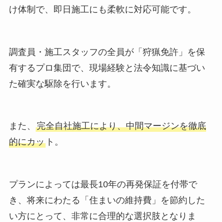
け体制で、即日施工にも柔軟に対応可能です。
調査員・施工スタッフの全員が「狩猟免許」を保
有するプロ集団で、現場経験と法令知識に基づい
た確実な駆除を行います。
また、
完全自社施工により、中間マージンを徹底
的にカッ
ト。
プランによっては最長10年の再発保証を付帯で
き、将来にわたる「住まいの維持費」を節約した
い方にとって、非常に合理的な選択肢となりま