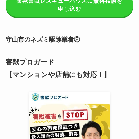
害獣害虫レスキューハウスに無料相談を
申し込む
守山市のネズミ駆除業者②
害獣プロガード
【マンションや店舗にも対応！】