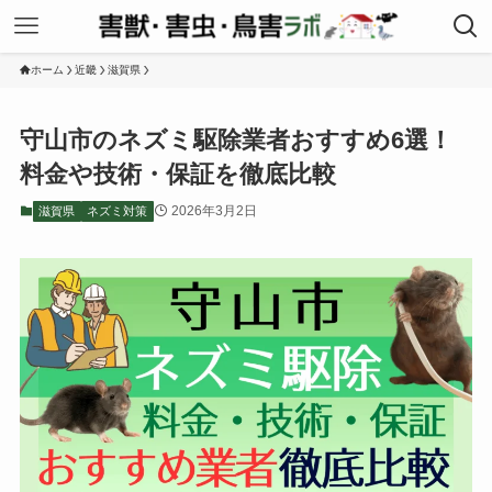
ホーム
近畿
滋賀県
守山市のネズミ駆除業者おすすめ6選！
料金や技術・保証を徹底比較
2026年3月2日
滋賀県
ネズミ対策