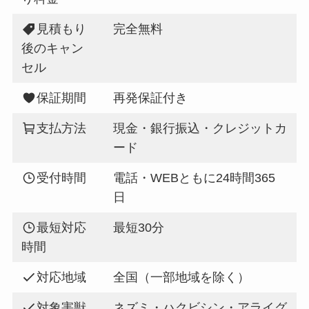
見積もり
完全無料
後のキャン
セル
保証期間
再発保証付き
支払方法
現金・銀行振込・クレジットカ
ード
受付時間
電話・WEBともに24時間365
日
最短対応
最短30分
時間
対応地域
全国（一部地域を除く）
対象害獣
ネズミ・ハクビシン・アライグ