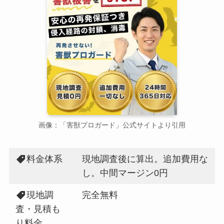
画像：「害獣プロガード」公式サイトより引用
料金体系
現地調査後に算出。追加費用な
し。中間マージン0円
現地調
完全無料
査・見積も
り料金