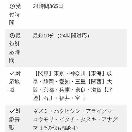
受
24時間365日
付時
間
最
最短10分（24時間対応）
短対
応時
間
対
【関東】東京・神奈川【東海】岐
応地
阜・静岡・愛知・三重【関西】大
域
阪・京都・兵庫・奈良・滋賀【北
陸】石川・福井・富山
対
ネズミ・ハクビシン・アライグマ・
象害
コウモリ・イタチ・タヌキ・アナグ
獣
マ
（その他も相談可）