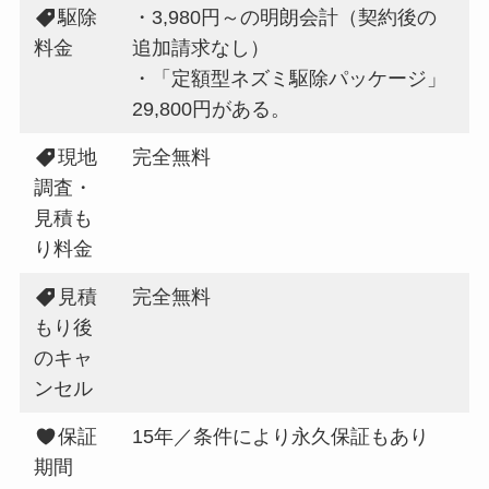
駆除
・3,980円～の明朗会計（契約後の
料金
追加請求なし）
・「定額型ネズミ駆除パッケージ」
29,800円がある。
現地
完全無料
調査・
見積も
り料金
見積
完全無料
もり後
のキャ
ンセル
保証
15年／条件により永久保証もあり
期間