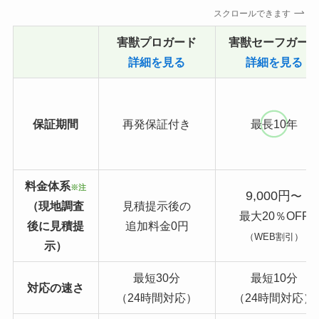
スクロールできます
害獣プロガード
害獣セーフガー
詳細を見る
詳細を見る
保証期間
再発保証付き
最長10年
料金体系
※注
9,000円
〜
（現地調査
見積提示後の
最大20％OFF
後に見積提
追加料金0円
（WEB割引）
示）
最短30分
最短10分
対応の速さ
（24時間対応）
（24時間対応）