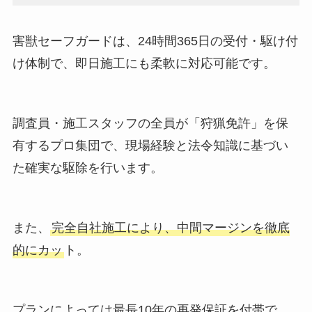
害獣セーフガードは、24時間365日の受付・駆け付
け体制で、即日施工にも柔軟に対応可能です。
調査員・施工スタッフの全員が「狩猟免許」を保
有するプロ集団で、現場経験と法令知識に基づい
た確実な駆除を行います。
また、
完全自社施工により、中間マージンを徹底
的にカッ
ト。
プランによっては最長10年の再発保証を付帯で