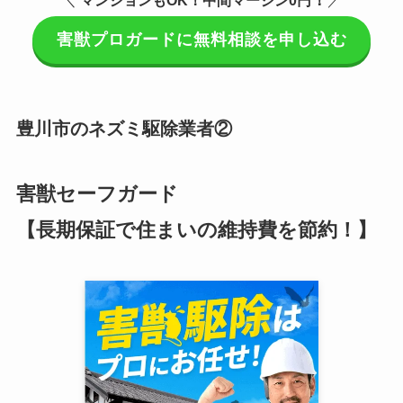
害獣プロガードに無料相談を申し込む
豊川市のネズミ駆除業者②
害獣セーフガード
【長期保証で住まいの維持費を節約！】