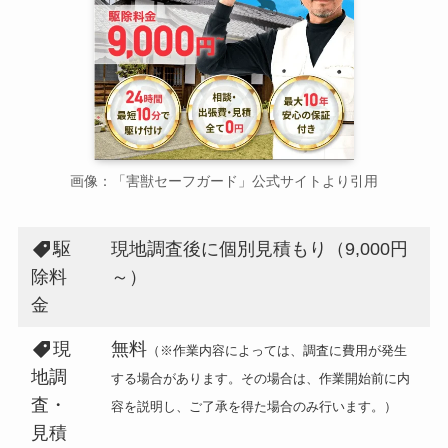
画像：「害獣セーフガード」公式サイトより引用
駆
現地調査後に個別見積もり（9,000円
除料
～）
金
現
無料
（※作業内容によっては、調査に費用が発生
地調
する場合があります。その場合は、作業開始前に内
査・
容を説明し、ご了承を得た場合のみ行います。）
見積