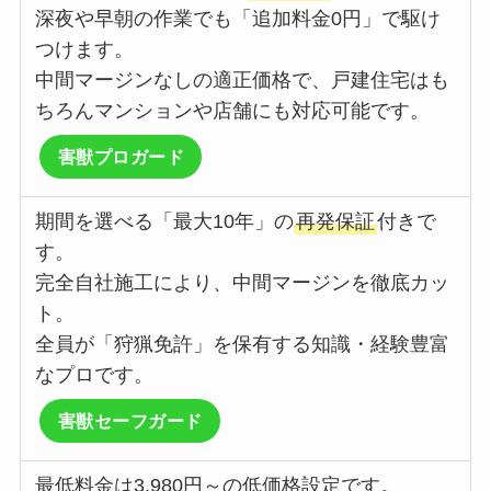
深夜や早朝の作業でも「追加料金0円」で駆け
つけます。
中間マージンなしの適正価格で、戸建住宅はも
ちろんマンションや店舗にも対応可能です。
害獣プロガード
期間を選べる「最大10年」の
再発保証
付きで
す。
完全自社施工により、中間マージンを徹底カッ
ト。
全員が「狩猟免許」を保有する知識・経験豊富
なプロです。
害獣セーフガード
最低料金は3,980円～の低価格設定です。