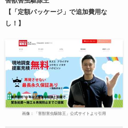
害獣害虫駆除王
【「定額パッケージ」で追加費用な
し！】
画像：「害獣害虫駆除王」公式サイトより引用