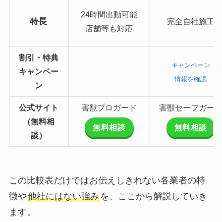
24時間出動可能
長
特
完全自社施工
店舗等も対応
割引・特典
キャンペーン
キャンペー
情報を確認
ン
公式サイト
害獣プロガード
害獣セーフガー
（無料相
無料相談
無料相談
談）
この比較表だけではお伝えしきれない各業者の特
徴や
他社にはない強み
を、ここから解説していき
ます。