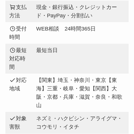
支払
現金・銀行振込・クレジットカー
方法
ド・PayPay・分割払い
受付
WEB相談 24時間365日
時間
最短
最短当日
対応時
間
対応
【関東】埼玉・神奈川・東京【東
地域
海】三重・岐阜・愛知【関西】大
阪・京都・兵庫・滋賀・奈良・和歌
山
対象
ネズミ・ハクビシン・アライグマ・
害獣
コウモリ・イタチ