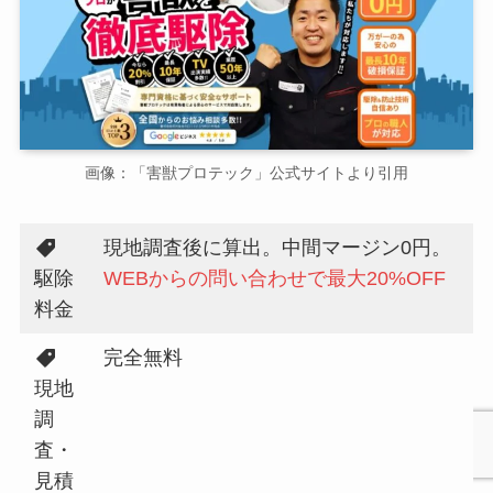
画像：「害獣プロテック」公式サイトより引用
現地調査後に算出。中間マージン0円。
駆除
WEBからの問い合わせで最大20%OFF
料金
完全無料
現地
調
査・
見積