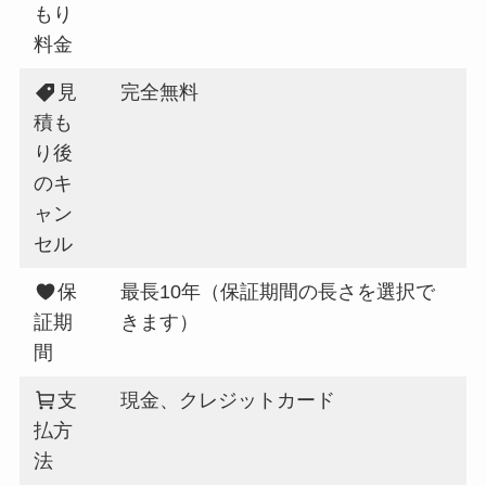
もり
料金
見
完全無料
積も
り後
のキ
ャン
セル
保
最長10年（保証期間の長さを選択で
証期
きます）
間
支
現金、クレジットカード
払方
法