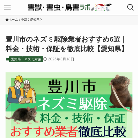
ホーム
中部
愛知県
豊川市のネズミ駆除業者おすすめ6選｜
料金・技術・保証を徹底比較【愛知県】
2026年3月18日
愛知県
ネズミ対策