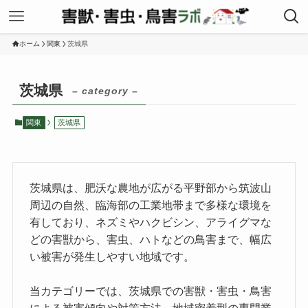
ホーム
関東
茨城県
茨城県
– category –
関東
茨城県
茨城県は、肥沃な農地が広がる平野部から筑波山
周辺の自然、臨海部の工業地帯まで多様な環境を
有しており、ネズミやハクビシン、アライグマな
どの害獣から、害虫、ハトなどの鳥害まで、幅広
い被害が発生しやすい地域です。
当カテゴリーでは、茨城県での害獣・害虫・鳥害