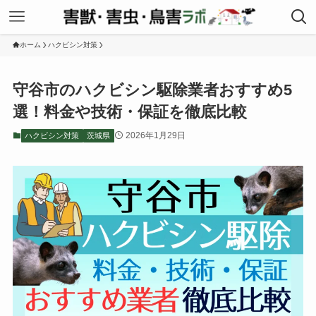
ホーム
ハクビシン対策
守谷市のハクビシン駆除業者おすすめ5
選！料金や技術・保証を徹底比較
2026年1月29日
ハクビシン対策
茨城県