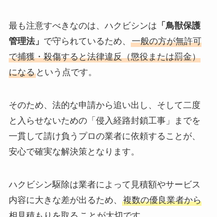
最も注意すべきなのは、ハクビシンは
「鳥獣保護
管理法」
で守られているため、
一般の方が無許可
で捕獲・殺傷すると法律違反（懲役または罰金）
になる
という点です。
そのため、法的な申請から追い出し、そして二度
と入らせないための「侵入経路封鎖工事」までを
一貫して請け負うプロの業者に依頼することが、
安心で確実な解決策となります。
ハクビシン駆除は業者によって見積額やサービス
内容に大きな差が出るため、
複数の優良業者から
相見積もりを取る
ことが大切です。