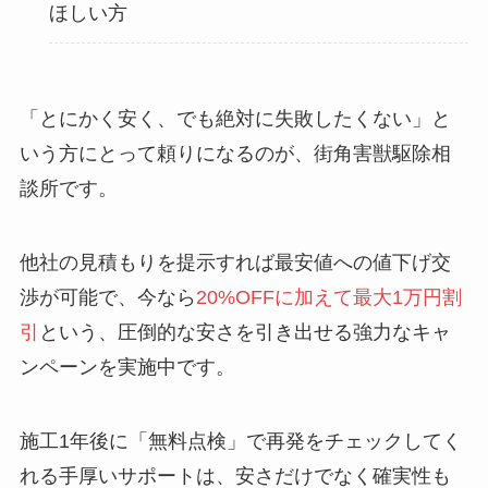
ほしい方
「とにかく安く、でも絶対に失敗したくない」と
いう方にとって頼りになるのが、街角害獣駆除相
談所です。
他社の見積もりを提示すれば最安値への値下げ交
渉が可能で、今なら
20%OFFに加えて最大1万円割
引
という、圧倒的な安さを引き出せる強力なキャ
ンペーンを実施中です。
施工1年後に「無料点検」で再発をチェックしてく
れる手厚いサポートは、安さだけでなく確実性も