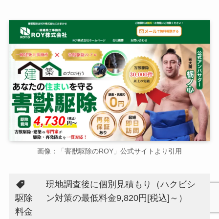
画像：「害獣駆除のROY」公式サイトより引用
現地調査後に個別見積もり（ハクビシ
駆除
ン対策の最低料金9,820円[税込]～）
料金