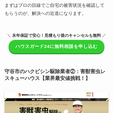
まずはプロの目線でご自宅の被害状況を確認して
もらうのが、解決への近道になります。
＼
永年保証で安心！見積もり後のキャンセルも無料
／
ハウスガード24に無料相談を申し込む
守谷市のハクビシン駆除業者②：害獣害虫レ
スキューハウス【業界最安値挑戦！】