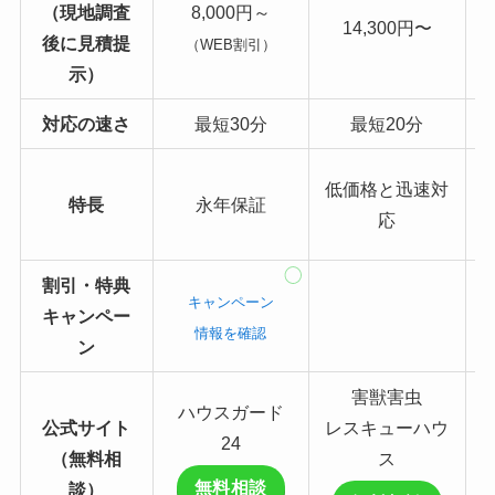
（現地調査
8,000円～
14,300円〜
後に見積提
（WEB割引）
示）
対応
の速さ
最短30分
最短20分
低価格と迅速対
特長
永年保証
応
割引・特典
キャンペーン
キャンペー
情報を確認
ン
害獣害虫
ハウスガード
公式サイト
レスキューハウ
24
（無料相
ス
無料相談
談）