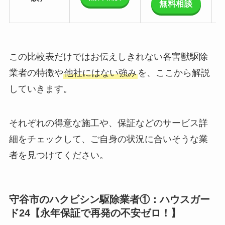
無料相談
この比較表だけではお伝えしきれない各害獣駆除
業者の特徴や
他社にはない強み
を、ここから解説
していきます。
それぞれの得意な施工や、保証などのサービス詳
細をチェックして、ご自身の状況に合いそうな業
者を見つけてください。
守谷市のハクビシン駆除業者①：ハウスガー
ド24【永年保証で再発の不安ゼロ！】