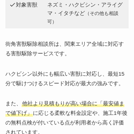
対象害獣
ネズミ・ハクビシン・アライグ
マ・イタチなど
（その他も相談
可）
街角害獣駆除相談所は、関東エリア全域に対応す
る害獣駆除サービスです。
ハクビシン以外にも幅広い害獣に対応し、最短15
分で駆けつけるスピード対応が最大の強みです。
また、
他社より見積もりが高い場合に「最安値ま
で値下げ」
に応じる柔軟な料金設定や、施工1年後
の無料点検が付いている点が利用者から高く評価
されています。