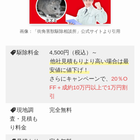
画像：「街角害獣駆除相談所」公式サイトより引用
駆除料金
4,500円（税込）～
他社見積もりより高い場合は最
安値に値下げ！
さらにキャンペーンで、
20％O
FF＋成約10万円以上で1万円割
引
現地調
完全無料
査・見積も
り料金