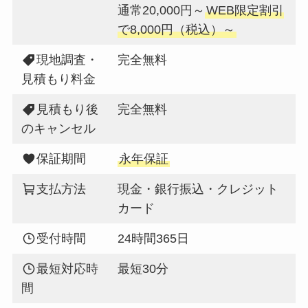
通常20,000円～
WEB限定割引
で8,000円（税込）～
現地調査・
完全無料
見積もり料金
見積もり後
完全無料
のキャンセル
保証期間
永年保証
支払方法
現金・銀行振込・クレジット
カード
受付時間
24時間365日
最短対応時
最短30分
間