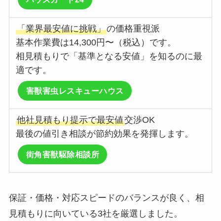
「業界最安値に挑戦」
の価格重視派
基本作業費は14,300円〜（税込）です。
相見積もりで「基準となる安値」を知るのに最
適です。
害獣害虫レスキューハウス
他社見積もり提示で最安値
交渉OK
最後の値引き相談が節約効果を発揮します。
街角害獣駆除相談所
保証・価格・対応スピードのバランスが良く、相
見積もりに向いている3社を厳選しました。