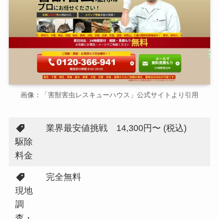
画像：「害獣害虫レスキューハウス」公式サイトより引用
業界最安値挑戦 14,300円〜 (税込)
駆除
料金
完全無料
現地
調
査・