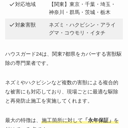
対応地域
【関東】東京・千葉・埼玉・
神奈川・群馬・茨城・栃木
対象害獣
ネズミ・ハクビシン・アライ
グマ・コウモリ・イタチ
ハウスガード24は、関東7都県をカバーする害獣駆
除の専門業者です。
ネズミやハクビシンなど複数の害獣による複合的
な被害にも対応しており、現場ごとに最適な駆除
と再発防止施工を実施してくれます。
最大の特徴は、
施工箇所に対して
「永年保証」
を