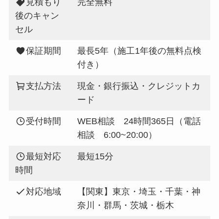
見積もり
完全無料
後のキャン
セル
保証期間
最長5年（施工1年後の無料点検
付き）
支払方法
現金・銀行振込・クレジットカ
ード
受付時間
WEB相談 24時間365日（電話
相談 6:00~20:00）
最短対応
最短15分
時間
対応地域
【関東】東京・埼玉・千葉・神
奈川・群馬・茨城・栃木