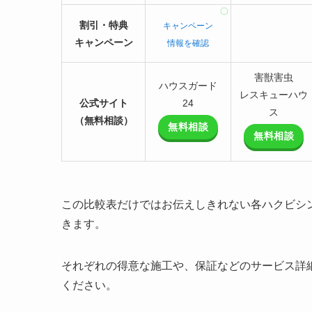
割引・特典
キャンペーン
キャンペーン
情報を確認
害獣害虫
ハウスガード
レスキューハウ
公式サイト
24
ス
（無料相談）
無料相談
無料相談
この比較表だけではお伝えしきれない各ハクビシ
きます。
それぞれの得意な施工や、保証などのサービス詳
ください。