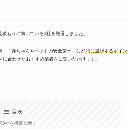
見積もりに向いている3社を厳選しました。
視」「赤ちゃんやペットの安全第一」など
特に重視するポイン
ズに合わせたおすすめ業者をご覧いただけます。
目次
選8社を徹底比較！