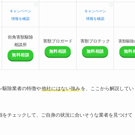
キャンペーン
キャンペーン
情報を確認
情報を確認
街角害獣駆除
害獣プロガード
害獣プロテック
害獣駆除
相談所
無料相談
無料相談
無料
無料相談
ン駆除業者の特徴や
他社にはない強み
を、ここから解説してい
細をチェックして、ご自身の状況に合いそうな業者を見つけて