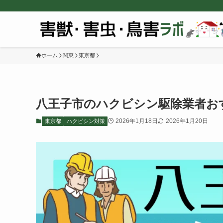
ホーム
関東
東京都
八王子市のハクビシン駆除業者お
2026年1月18日
2026年1月20日
東京都
ハクビシン対策