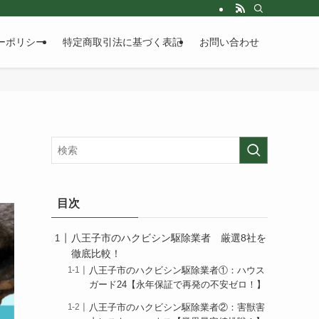
ーポリシー
特定商取引法に基づく表記
お問い合わせ
目次
八王子市のハクビシン駆除業者 厳選8社を
徹底比較！
八王子市のハクビシン駆除業者①：ハウス
ガード24【永年保証で再発の不安ゼロ！】
八王子市のハクビシン駆除業者②：害獣害