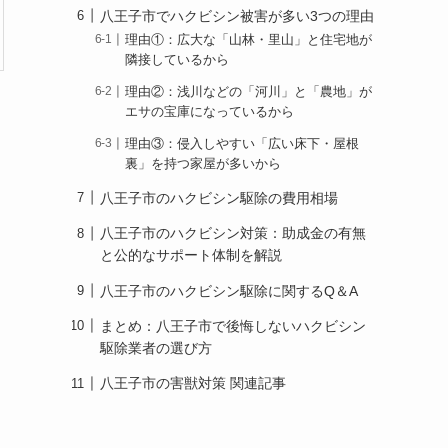
八王子市でハクビシン被害が多い3つの理由
理由①：広大な「山林・里山」と住宅地が
隣接しているから
理由②：浅川などの「河川」と「農地」が
エサの宝庫になっているから
理由③：侵入しやすい「広い床下・屋根
裏」を持つ家屋が多いから
八王子市のハクビシン駆除の費用相場
八王子市のハクビシン対策：助成金の有無
と公的なサポート体制を解説
八王子市のハクビシン駆除に関するQ＆A
まとめ：八王子市で後悔しないハクビシン
駆除業者の選び方
八王子市の害獣対策 関連記事