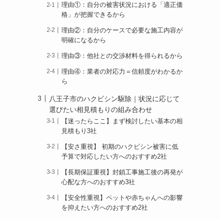
理由①：自分の被害状況における「適正価
格」が把握できるから
理由②：自分のケースで必要な施工内容が
明確になるから
理由③：他社との交渉材料を得られるから
理由④：業者の対応力＝信頼度がわかるか
ら
八王子市のハクビシン駆除｜状況に応じて
選びたい相見積もりの組み合わせ
【迷ったらここ】まず検討したい基本の相
見積もり3社
【安さ重視】 初期のハクビシン被害に低
予算で対応したい方へのおすすめ2社
【長期保証重視】封鎖工事施工後の再発が
心配な方へのおすすめ3社
【安全性重視】ペットや赤ちゃんへの影響
を抑えたい方へのおすすめ2社