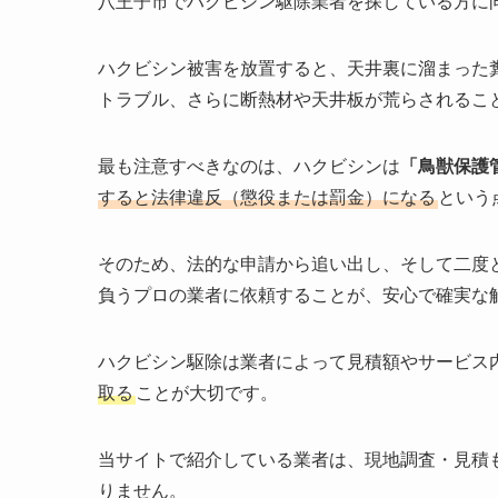
八王子市でハクビシン駆除業者を探している方に
ハクビシン被害を放置すると、天井裏に溜まった
トラブル、さらに断熱材や天井板が荒らされるこ
最も注意すべきなのは、ハクビシンは
「鳥獣保護
すると法律違反（懲役または罰金）になる
という
そのため、法的な申請から追い出し、そして二度
負うプロの業者に依頼することが、安心で確実な
ハクビシン駆除は業者によって見積額やサービス
取る
ことが大切です。
当サイトで紹介している業者は、現地調査・見積
りません。