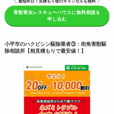
＼
最短即日！見積もり後のキャンセルも無料
／
害獣害虫レスキューハウスに無料相談を
申し込む
小平市のハクビシン駆除業者③：街角害獣駆
除相談所【相見積もりで最安値！】