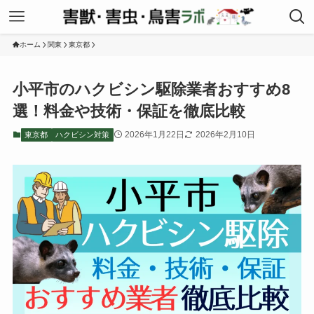
ホーム
関東
東京都
小平市のハクビシン駆除業者おすすめ8
選！料金や技術・保証を徹底比較
2026年1月22日
2026年2月10日
東京都
ハクビシン対策