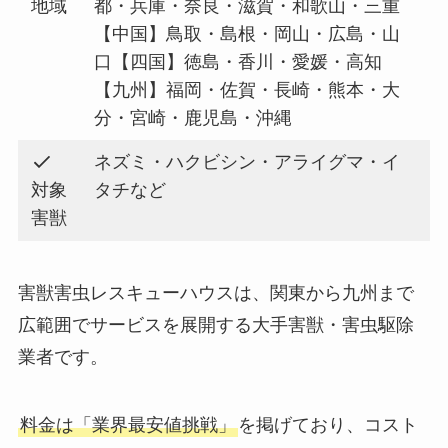
地域
都・兵庫・奈良・滋賀・和歌山・三重
【中国】鳥取・島根・岡山・広島・山
口【四国】徳島・香川・愛媛・高知
【九州】福岡・佐賀・長崎・熊本・大
分・宮崎・鹿児島・沖縄
ネズミ・ハクビシン・アライグマ・イ
対象
タチなど
害獣
害獣害虫レスキューハウスは、関東から九州まで
広範囲でサービスを展開する大手害獣・害虫駆除
業者です。
料金は「業界最安値挑戦」
を掲げており、コスト