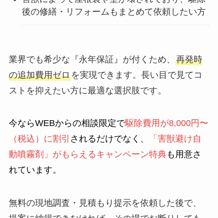
後の修繕・リフォームもまとめて依頼したい方
業界でも希少な『永年保証』が付くため、
再発時
の追加費用ゼロ
を実現できます。長い目で見てコ
ストを抑えたい方に最適な選択肢です。
今ならWEBからの相談限定で
駆除費用が8,000円〜
（税込）に割引
されるだけでなく、
「害獣避け自
動噴霧剤」がもらえるキャンペーン特典
も用意さ
れています。
無料の現地調査・見積もり提示を依頼した後で、