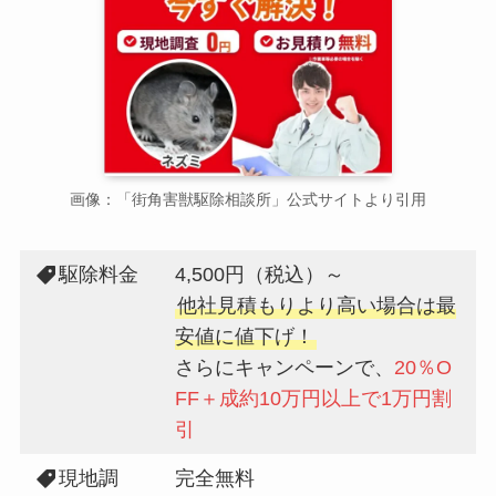
画像：「街角害獣駆除相談所」公式サイトより引用
駆除料金
4,500円（税込）～
他社見積もりより高い場合は最
安値に値下げ！
さらにキャンペーンで、
20％O
FF＋成約10万円以上で1万円割
引
現地調
完全無料