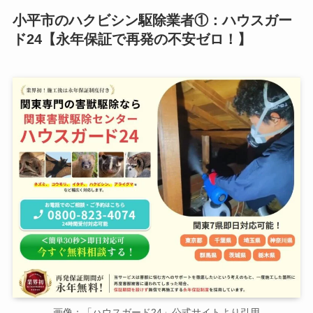
小平市のハクビシン駆除業者①：ハウスガー
ド24【永年保証で再発の不安ゼロ！】
画像：「ハウスガード24」公式サイトより引用