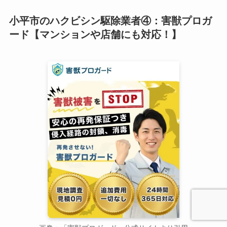
小平市のハクビシン駆除業者④：害獣プロガ
ード【マンションや店舗にも対応！】