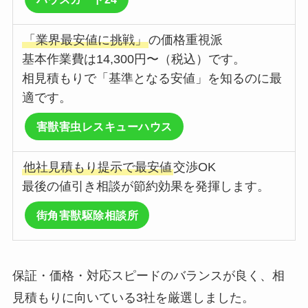
「業界最安値に挑戦」
の価格重視派
基本作業費は14,300円〜（税込）です。
相見積もりで「基準となる安値」を知るのに最
適です。
害獣害虫レスキューハウス
他社見積もり提示で最安値
交渉OK
最後の値引き相談が節約効果を発揮します。
街角害獣駆除相談所
保証・価格・対応スピードのバランスが良く、相
見積もりに向いている3社を厳選しました。