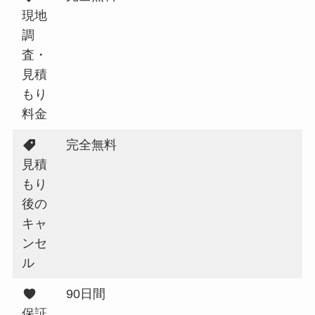
現地
調
査・
見積
もり
料金
完全無料
見積
もり
後の
キャ
ンセ
ル
90日間
保証