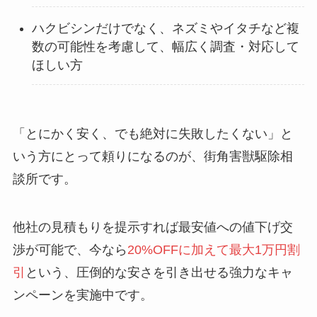
ハクビシンだけでなく、ネズミやイタチなど複
数の可能性を考慮して、幅広く調査・対応して
ほしい方
「とにかく安く、でも絶対に失敗したくない」と
いう方にとって頼りになるのが、街角害獣駆除相
談所です。
他社の見積もりを提示すれば最安値への値下げ交
渉が可能で、今なら
20%OFFに加えて最大1万円割
引
という、圧倒的な安さを引き出せる強力なキャ
ンペーンを実施中です。