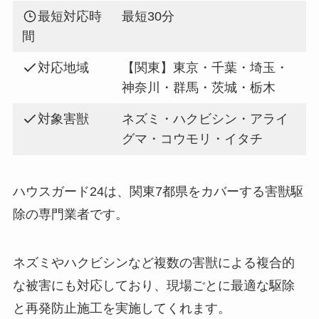
最短対応時
最短30分
間
対応地域
【関東】東京・千葉・埼玉・
神奈川・群馬・茨城・栃木
対象害獣
ネズミ・ハクビシン・アライ
グマ・コウモリ・イタチ
ハウスガード24は、関東7都県をカバーする害獣駆
除の専門業者です。
ネズミやハクビシンなど複数の害獣による複合的
な被害にも対応しており、現場ごとに最適な駆除
と再発防止施工を実施してくれます。