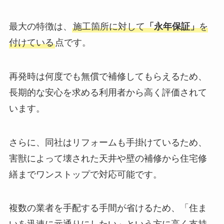
最大の特徴は、
施工箇所に対して
「永年保証」
を
付けている
点です。
再発時は何度でも無償で補修してもらえるため、
長期的な安心を求める利用者から高く評価されて
います。
さらに、同社はリフォームも手掛けているため、
害獣によって壊された天井や壁の補修から住宅修
繕までワンストップで対応可能です。
複数の業者を手配する手間が省けるため、「住ま