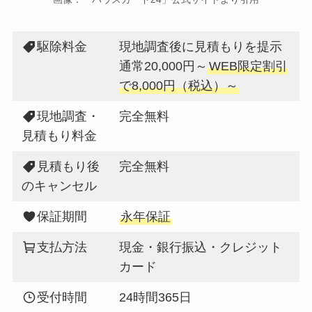
駆除料金
現地調査後に見積もりを提示
通常20,000円～
WEB限定割引
で8,000円（税込）～
現地調査・
完全無料
見積もり料金
見積もり後
完全無料
のキャンセル
保証期間
永年保証
支払方法
現金・銀行振込・クレジット
カード
受付時間
24時間365日