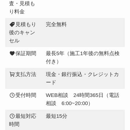
査・見積も
り料金
見積もり
完全無料
後のキャン
セル
保証期間
最長5年（施工1年後の無料点検
付き）
支払方法
現金・銀行振込・クレジットカ
ード
受付時間
WEB相談 24時間365日（電話
相談 6:00~20:00）
最短対応
最短15分
時間