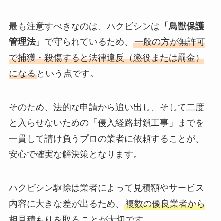
最も注意すべきなのは、ハクビシンは
「鳥獣保護
管理法」
で守られているため、
一般の方が無許可
で捕獲・殺傷すると法律違反（懲役または罰金）
になる
という点です。
そのため、法的な申請から追い出し、そして二度
と入らせないための「侵入経路封鎖工事」までを
一貫して請け負うプロの業者に依頼することが、
安心で確実な解決策となります。
ハクビシン駆除は業者によって見積額やサービス
内容に大きな差が出るため、
複数の優良業者から
相見積もりを取る
ことが大切です。