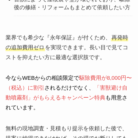
後の修繕・リフォームもまとめて依頼したい方
業界でも希少な『永年保証』が付くため、
再発時
の追加費用ゼロ
を実現できます。長い目で見てコ
ストを抑えたい方に最適な選択肢です。
今ならWEBからの相談限定で
駆除費用が8,000円〜
（税込）に割引
されるだけでなく、
「害獣避け自
動噴霧剤」がもらえるキャンペーン特典
も用意さ
れています。
無料の現地調査・見積もり提示を依頼した後で、