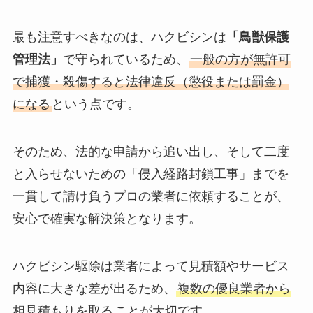
最も注意すべきなのは、ハクビシンは
「鳥獣保護
管理法」
で守られているため、
一般の方が無許可
で捕獲・殺傷すると法律違反（懲役または罰金）
になる
という点です。
そのため、法的な申請から追い出し、そして二度
と入らせないための「侵入経路封鎖工事」までを
一貫して請け負うプロの業者に依頼することが、
安心で確実な解決策となります。
ハクビシン駆除は業者によって見積額やサービス
内容に大きな差が出るため、
複数の優良業者から
相見積もりを取る
ことが大切です。