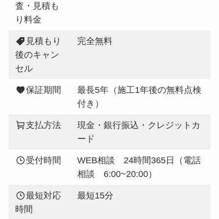
査・見積も
り料金
見積もり
完全無料
後のキャン
セル
保証期間
最長5年（施工1年後の無料点検
付き）
支払方法
現金・銀行振込・クレジットカ
ード
受付時間
WEB相談 24時間365日（電話
相談 6:00~20:00）
最短対応
最短15分
時間