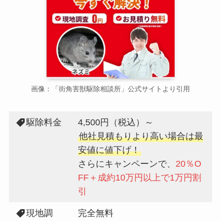
画像：「街角害獣駆除相談所」公式サイトより引用
駆除料金
4,500円（税込）～
他社見積もりより高い場合は最
安値に値下げ！
さらにキャンペーンで、
20％O
FF＋成約10万円以上で1万円割
引
現地調
完全無料