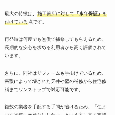
最大の特徴は、
施工箇所に対して
「永年保証」
を
付けている
点です。
再発時は何度でも無償で補修してもらえるため、
長期的な安心を求める利用者から高く評価されて
います。
さらに、同社はリフォームも手掛けているため、
害獣によって壊された天井や壁の補修から住宅修
繕までワンストップで対応可能です。
複数の業者を手配する手間が省けるため、「住ま