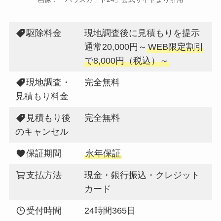
駆除料金
現地調査後に見積もりを提示
通常20,000円～
WEB限定割引
で8,000円（税込）～
現地調査・
完全無料
見積もり料金
見積もり後
完全無料
のキャンセル
保証期間
永年保証
支払方法
現金・銀行振込・クレジット
カード
受付時間
24時間365日