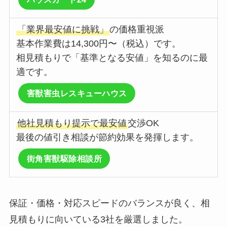
「業界最安値に挑戦」
の価格重視派
基本作業費は14,300円〜（税込）です。
相見積もりで「基準となる安値」を知るのに最
適です。
害獣害虫レスキューハウス
他社見積もり提示で最安値
交渉OK
最後の値引き相談が節約効果を発揮します。
街角害獣駆除相談所
保証・価格・対応スピードのバランスが良く、相
見積もりに向いている3社を厳選しました。