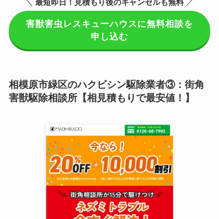
＼
最短即日！見積もり後のキャンセルも無料
／
害獣害虫レスキューハウスに無料相談を
申し込む
相模原市緑区のハクビシン駆除業者③：街角
害獣駆除相談所【相見積もりで最安値！】