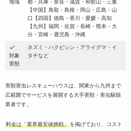
地域
都・兵庫・奈良・滋賀・和歌山・三重
【中国】鳥取・島根・岡山・広島・山
口【四国】徳島・香川・愛媛・高知
【九州】福岡・佐賀・長崎・熊本・大
分・宮崎・鹿児島・沖縄
ネズミ・ハクビシン・アライグマ・イ
対象
タチなど
害獣
害獣害虫レスキューハウスは、関東から九州まで
広範囲でサービスを展開する大手害獣・害虫駆除
業者です。
料金は「業界最安値挑戦」
を掲げており、コスト