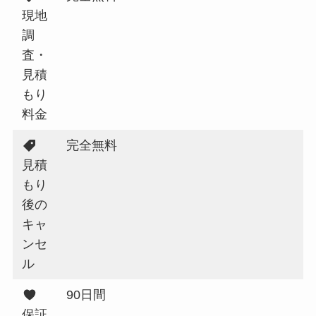
現地
調
査・
見積
もり
料金
完全無料
見積
もり
後の
キャ
ンセ
ル
90日間
保証