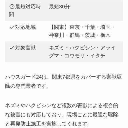
最短対応時
最短30分
間
対応地域
【関東】東京・千葉・埼玉・
神奈川・群馬・茨城・栃木
対象害獣
ネズミ・ハクビシン・アライ
グマ・コウモリ・イタチ
ハウスガード24は、関東7都県をカバーする害獣駆
除の専門業者です。
ネズミやハクビシンなど複数の害獣による複合的
な被害にも対応しており、現場ごとに最適な駆除
と再発防止施工を実施してくれます。