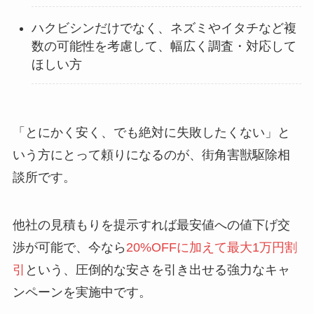
ハクビシンだけでなく、ネズミやイタチなど複
数の可能性を考慮して、幅広く調査・対応して
ほしい方
「とにかく安く、でも絶対に失敗したくない」と
いう方にとって頼りになるのが、街角害獣駆除相
談所です。
他社の見積もりを提示すれば最安値への値下げ交
渉が可能で、今なら
20%OFFに加えて最大1万円割
引
という、圧倒的な安さを引き出せる強力なキャ
ンペーンを実施中です。