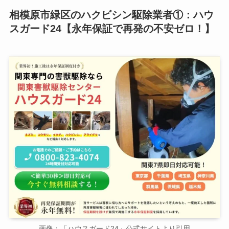
相模原市緑区のハクビシン駆除業者①：ハウ
スガード24【永年保証で再発の不安ゼロ！】
画像：「ハウスガード24」公式サイトより引用