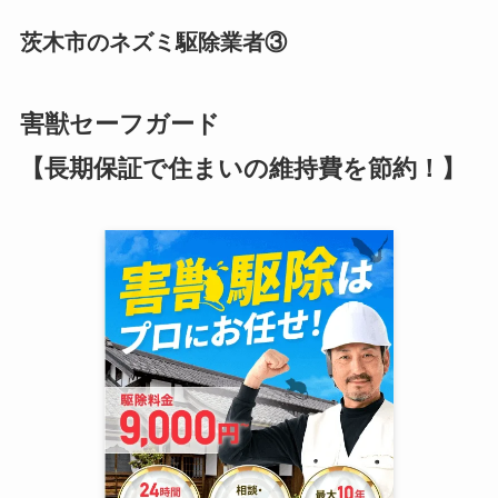
茨木市のネズミ駆除業者③
害獣セーフガード
【長期保証で住まいの維持費を節約！】