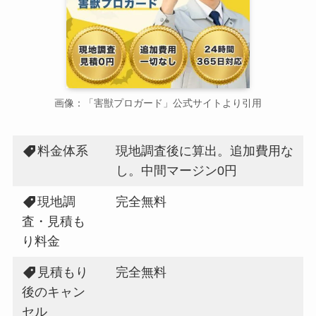
画像：「害獣プロガード」公式サイトより引用
料金体系
現地調査後に算出。追加費用な
し。中間マージン0円
現地調
完全無料
査・見積も
り料金
見積もり
完全無料
後のキャン
セル