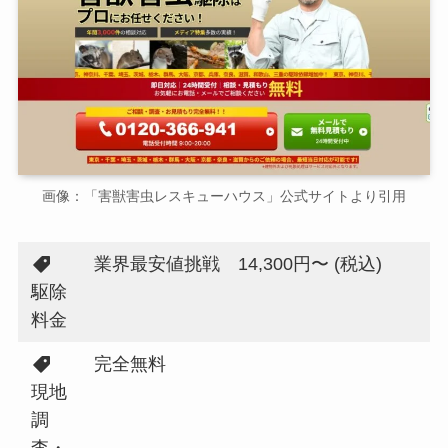
画像：「害獣害虫レスキューハウス」公式サイトより引用
業界最安値挑戦 14,300円〜 (税込)
駆除
料金
完全無料
現地
調
査・