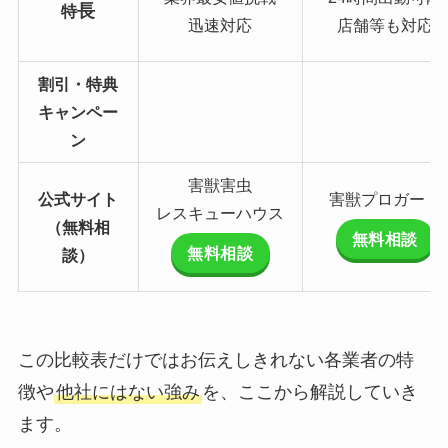
長
特
迅速対応
店舗等も対応
割引・特典
キャンペー
ン
害獣害虫
公式サイト
害獣プロガード
レスキューハウス
（無料相
無料相談
無料相談
談）
この比較表だけではお伝えしきれない各業者の特
徴や
他社にはない強み
を、ここから解説していき
ます。