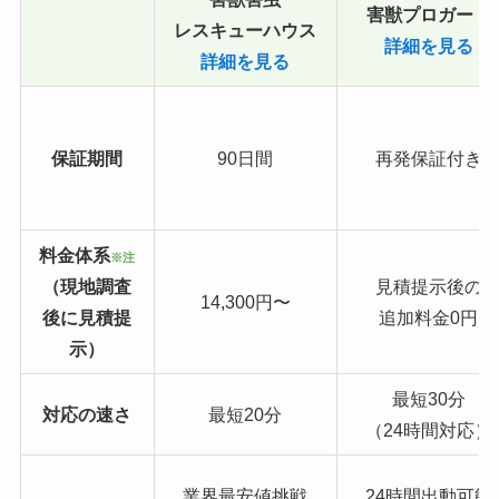
害獣プロガード
レスキューハウス
詳細を見る
詳細を見る
保証期間
90日間
再発保証付き
料金体系
※注
（現地調査
見積提示後の
14,300円〜
後に見積提
追加料金0円
示）
最短30分
対応の速さ
最短20分
（24時間対応）
業界最安値挑戦
24時間出動可能