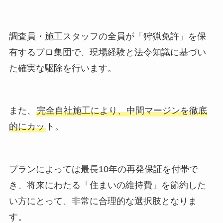
調査員・施工スタッフの全員が「狩猟免許」を保
有するプロ集団で、現場経験と法令知識に基づい
た確実な駆除を行います。
また、
完全自社施工により、中間マージンを徹底
的にカッ
ト。
プランによっては最長10年の再発保証を付帯で
き、将来にわたる「住まいの維持費」を節約した
い方にとって、非常に合理的な選択肢となりま
す。