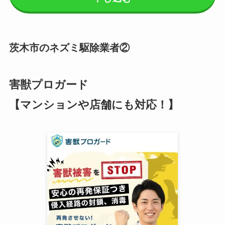
茨木市のネズミ駆除業者②
害獣プロガード
【マンションや店舗にも対応！】