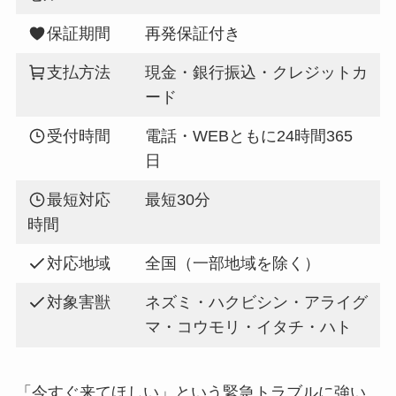
保証期間
再発保証付き
支払方法
現金・銀行振込・クレジットカ
ード
受付時間
電話・WEBともに24時間365
日
最短対応
最短30分
時間
対応地域
全国（一部地域を除く）
対象害獣
ネズミ・ハクビシン・アライグ
マ・コウモリ・イタチ・ハト
「今すぐ来てほしい」という緊急トラブルに強い