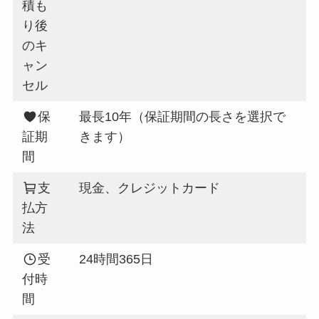
積も
り後
のキ
ャン
セル
保
最長10年（保証期間の長さを選択で
証期
きます）
間
支
現金、クレジットカード
払方
法
受
24時間365日
付時
間