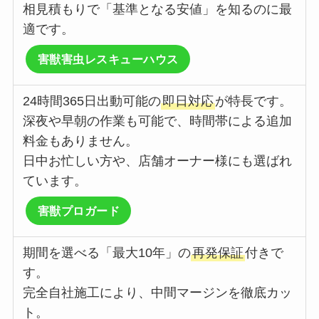
相見積もりで「基準となる安値」を知るのに最
適です。
害獣害虫レスキューハウス
24時間365日出動可能の
即日対応
が特長です。
深夜や早朝の作業も可能で、時間帯による追加
料金もありません。
日中お忙しい方や、店舗オーナー様にも選ばれ
ています。
害獣プロガード
期間を選べる「最大10年」の
再発保証
付きで
す。
完全自社施工により、中間マージンを徹底カッ
ト。