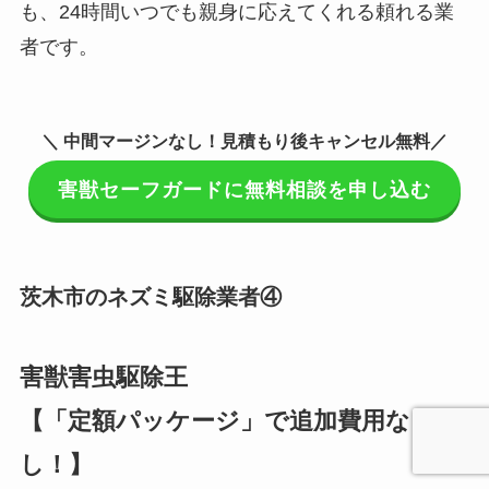
も、24時間いつでも親身に応えてくれる頼れる業
者です。
＼ 中間マージンなし！見積もり後キャンセル無料／
害獣セーフガードに無料相談を申し込む
茨木市のネズミ駆除業者④
害獣害虫駆除王
【「定額パッケージ」で追加費用な
し！】