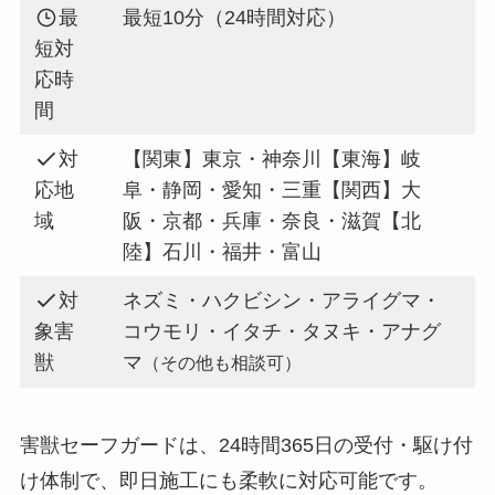
最
最短10分（24時間対応）
短対
応時
間
対
【関東】東京・神奈川【東海】岐
応地
阜・静岡・愛知・三重【関西】大
域
阪・京都・兵庫・奈良・滋賀【北
陸】石川・福井・富山
対
ネズミ・ハクビシン・アライグマ・
象害
コウモリ・イタチ・タヌキ・アナグ
獣
マ
（その他も相談可）
害獣セーフガードは、24時間365日の受付・駆け付
け体制で、即日施工にも柔軟に対応可能です。