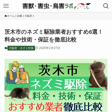
ホーム
近畿
大阪府
茨木市のネズミ駆除業者おすすめ6選！
料金や技術・保証を徹底比較
2026年2月27日
大阪府
ネズミ対策