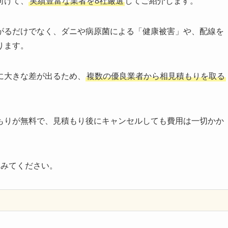
向けて、
実績豊富な業者を8社厳選
してご紹介します。
がるだけでなく、ダニや病原菌による「健康被害」や、配線を
ります。
に大きな差が出るため、
複数の優良業者から相見積もりを取る
もりが無料で、見積もり後にキャンセルしても費用は一切かか
てみてください。