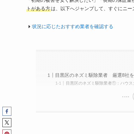
「初期の被害を安く解決したい」「長期の保証重
トがある方
は、以下へジャンプして、すぐにニー
状況に応じたおすすめ業者を確認する
目黒区のネズミ駆除業者 厳選8社
目黒区のネズミ駆除業者①：ハウス