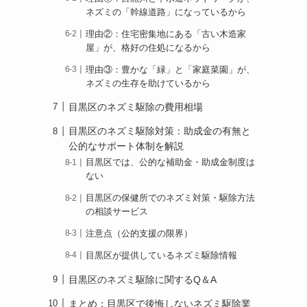
ネズミの「幹線道路」になっているから
理由②：住宅密集地にある「古い木造家
屋」が、格好の住処になるから
理由③：豊かな「緑」と「家庭菜園」が、
ネズミの生存を助けているから
目黒区のネズミ駆除の費用相場
目黒区のネズミ駆除対策：助成金の有無と
公的なサポート体制を解説
目黒区では、公的な補助金・助成金制度は
ない
目黒区の保健所でのネズミ対策・駆除方法
の相談サービス
注意点（公的支援の限界）
目黒区が提供しているネズミ駆除情報
目黒区のネズミ駆除に関するQ＆A
まとめ：目黒区で後悔しないネズミ駆除業