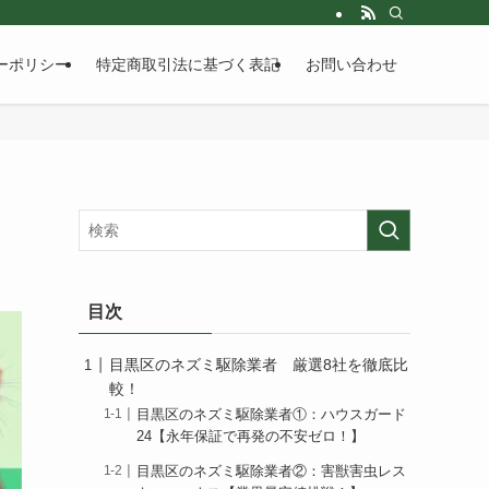
ーポリシー
特定商取引法に基づく表記
お問い合わせ
目次
目黒区のネズミ駆除業者 厳選8社を徹底比
較！
目黒区のネズミ駆除業者①：ハウスガード
24【永年保証で再発の不安ゼロ！】
目黒区のネズミ駆除業者②：害獣害虫レス