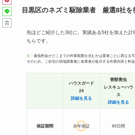
目黒区のネズミ駆除業者 厳選8社を
先ほどご紹介した3社に、実績ある5社を加えた計
ちらです。
注：
最低料金がどこまでの作業範囲を含むかは業者ごとに異なる可
そのため、ご自宅の現地調査後に各業者が提示する作業内容と料金
害獣害虫
ハウスガード
レスキューハウ
24
ス
詳細を見る
詳細を見る
保証期間
永年保証
90日間