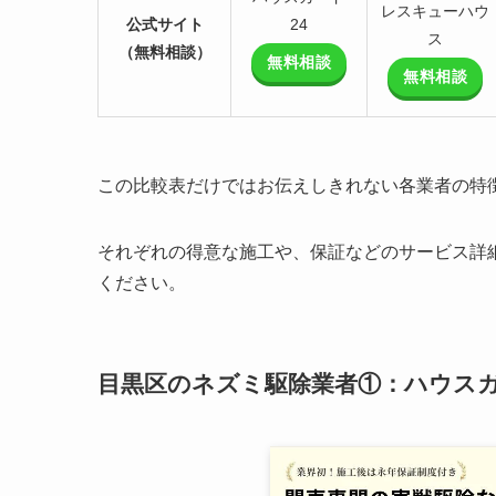
レスキューハウ
公式サイト
24
ス
（無料相談）
無料相談
無料相談
この比較表だけではお伝えしきれない各業者の特
それぞれの得意な施工や、保証などのサービス詳
ください。
目黒区のネズミ駆除業者①：ハウスガ