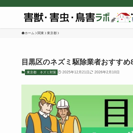
ホーム
関東
東京都
目黒区のネズミ駆除業者おすすめ
2025年12月21日
2026年2月10日
東京都
ネズミ対策