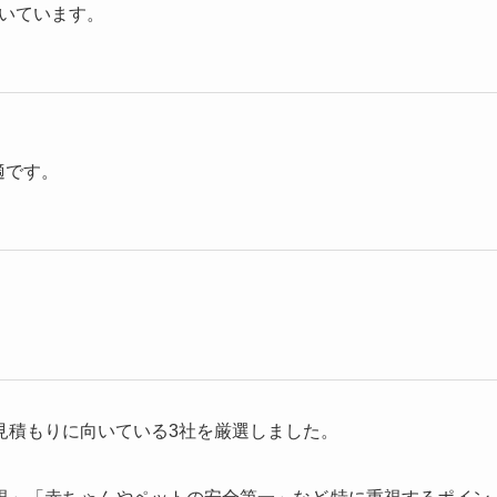
いています。
適です。
見積もりに向いている3社を厳選しました。