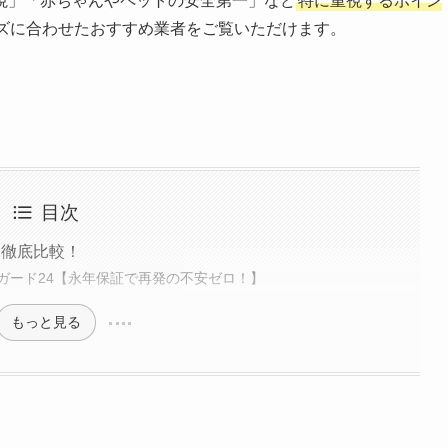
視」「赤ちゃんやペットの安全第一」など
特に重視するポイン
ズに合わせたおすすめ業者をご覧いただけます。
目次
を徹底比較！
ガード24【永年保証で再発の不安ゼロ！】
もっと見る