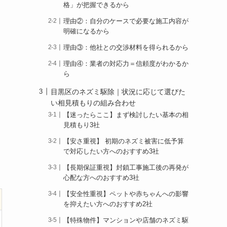
格」が把握できるから
理由②：自分のケースで必要な施工内容が
明確になるから
理由③：他社との交渉材料を得られるから
理由④：業者の対応力＝信頼度がわかるか
ら
目黒区のネズミ駆除｜状況に応じて選びた
い相見積もりの組み合わせ
【迷ったらここ】まず検討したい基本の相
見積もり3社
【安さ重視】 初期のネズミ被害に低予算
で対応したい方へのおすすめ3社
【長期保証重視】封鎖工事施工後の再発が
心配な方へのおすすめ3社
【安全性重視】ペットや赤ちゃんへの影響
を抑えたい方へのおすすめ2社
【特殊物件】マンションや店舗のネズミ駆