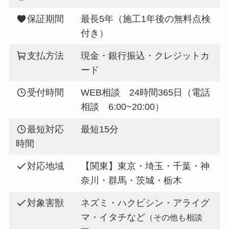
保証期間
最長5年（施工1年後の無料点検
付き）
支払方法
現金・銀行振込・クレジットカ
ード
受付時間
WEB相談 24時間365日（電話
相談 6:00~20:00）
最短対応
最短15分
時間
対応地域
【関東】東京・埼玉・千葉・神
奈川・群馬・茨城・栃木
対象害獣
ネズミ・ハクビシン・アライグ
マ・イタチなど
（その他も相談