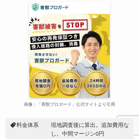
画像：「害獣プロガード」公式サイトより引用
料金体系
現地調査後に算出。追加費用な
し。中間マージン0円