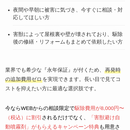
夜間や早朝に被害に気づき、今すぐに相談・対
応してほしい方
害獣によって屋根裏や壁が壊されており、駆除
後の修繕・リフォームもまとめて依頼したい方
業界でも希少な『永年保証』が付くため、
再発時
の追加費用ゼロ
を実現できます。長い目で見てコ
ストを抑えたい方に最適な選択肢です。
今ならWEBからの相談限定で
駆除費用が8,000円〜
（税込）に割引
されるだけでなく、
「害獣避け自
動噴霧剤」がもらえるキャンペーン特典
も用意さ