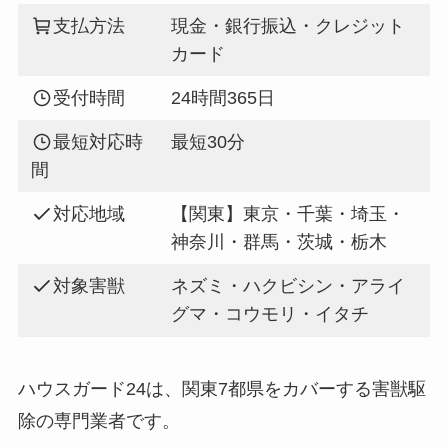
支払方法
現金・銀行振込・クレジット
カード
受付時間
24時間365日
最短対応時
最短30分
間
対応地域
【関東】東京・千葉・埼玉・
神奈川・群馬・茨城・栃木
対象害獣
ネズミ・ハクビシン・アライ
グマ・コウモリ・イタチ
ハウスガード24は、関東7都県をカバーする害獣駆
除の専門業者です。