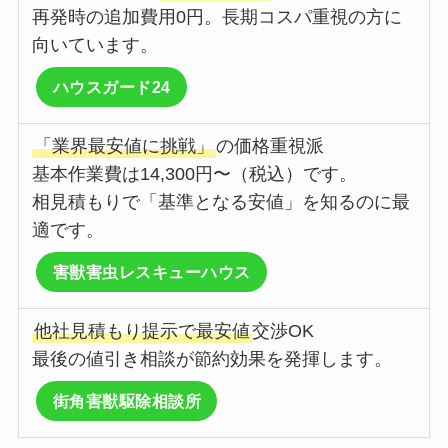
再発時の追加費用0円。長期コスパ重視の方に
向いています。
ハウスガード24
「業界最安値に挑戦」
の価格重視派
基本作業費は14,300円〜（税込）です。
相見積もりで「基準となる安値」を知るのに最
適です。
害獣害虫レスキューハウス
他社見積もり提示で最安値
交渉OK
最後の値引き相談が節約効果を発揮します。
街角害獣駆除相談所