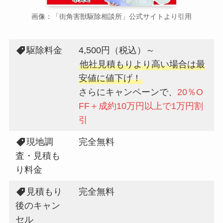
画像：「街角害獣駆除相談所」公式サイトより引用
駆除料金
4,500円（税込）～
他社見積もりより高い場合は最
安値に値下げ！
さらにキャンペーンで、
20％O
FF＋成約10万円以上で1万円割
引
現地調
完全無料
査・見積も
り料金
見積もり
完全無料
後のキャン
セル