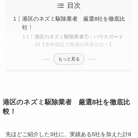
目次
港区のネズミ駆除業者 厳選8社を徹底比
較！
港区のネズミ駆除業者①：ハウスガード
24【永年保証で再発の不安ゼロ！】
もっと見る
港区のネズミ駆除業者 厳選8社を徹底比
較！
先ほどご紹介した3社に、実績ある5社を加えた計8