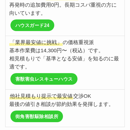
再発時の追加費用0円。長期コスパ重視の方に
向いています。
ハウスガード24
「業界最安値に挑戦」
の価格重視派
基本作業費は14,300円〜（税込）です。
相見積もりで「基準となる安値」を知るのに最
適です。
害獣害虫レスキューハウス
他社見積もり提示で最安値
交渉OK
最後の値引き相談が節約効果を発揮します。
街角害獣駆除相談所