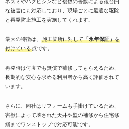
ネズミやハクビシンなど複数の害獣による複合的
な被害にも対応しており、現場ごとに最適な駆除
と再発防止施工を実施してくれます。
最大の特徴は、
施工箇所に対して
「永年保証」
を
付けている
点です。
再発時は何度でも無償で補修してもらえるため、
長期的な安心を求める利用者から高く評価されて
います。
さらに、同社はリフォームも手掛けているため、
害獣によって壊された天井や壁の補修から住宅修
繕までワンストップで対応可能です。