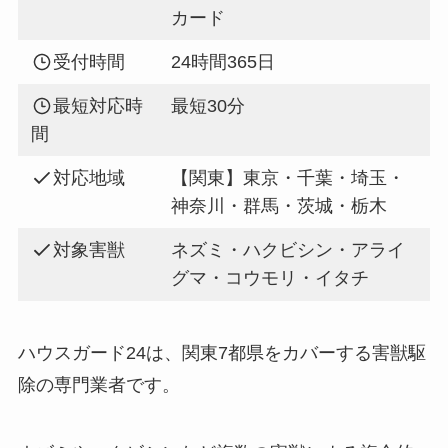
カード
受付時間
24時間365日
最短対応時
最短30分
間
対応地域
【関東】東京・千葉・埼玉・
神奈川・群馬・茨城・栃木
対象害獣
ネズミ・ハクビシン・アライ
グマ・コウモリ・イタチ
ハウスガード24は、関東7都県をカバーする害獣駆
除の専門業者です。