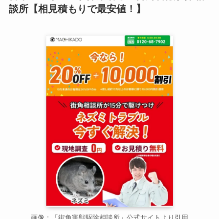
談所【相見積もりで最安値！】
画像：「街角害獣駆除相談所」公式サイトより引用