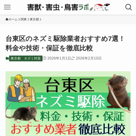
ホーム
関東
東京都
台東区のネズミ駆除業者おすすめ7選！
料金や技術・保証を徹底比較
2026年1月1日
2026年2月10日
東京都
ネズミ対策