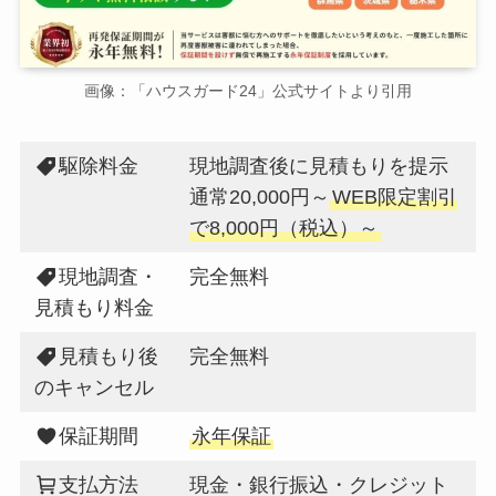
画像：「ハウスガード24」公式サイトより引用
駆除料金
現地調査後に見積もりを提示
通常20,000円～
WEB限定割引
で8,000円（税込）～
現地調査・
完全無料
見積もり料金
見積もり後
完全無料
のキャンセル
保証期間
永年保証
支払方法
現金・銀行振込・クレジット