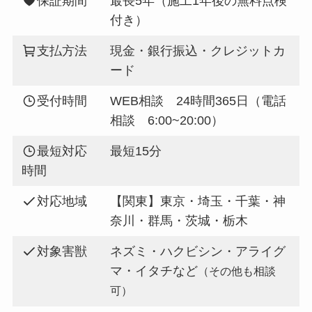
保証期間
最長5年（施工1年後の無料点検
付き）
支払方法
現金・銀行振込・クレジットカ
ード
受付時間
WEB相談 24時間365日（電話
相談 6:00~20:00）
最短対応
最短15分
時間
対応地域
【関東】東京・埼玉・千葉・神
奈川・群馬・茨城・栃木
対象害獣
ネズミ・ハクビシン・アライグ
マ・イタチなど
（その他も相談
可）