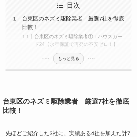
目次
台東区のネズミ駆除業者 厳選7社を徹底
比較！
台東区のネズミ駆除業者①：ハウスガー
ド24【永年保証で再発の不安ゼロ！】
もっと見る
台東区のネズミ駆除業者 厳選7社を徹底
比較！
先ほどご紹介した3社に、実績ある4社を加えた計7