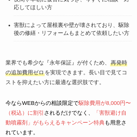
応してほしい方
害獣によって屋根裏や壁が壊されており、駆除
後の修繕・リフォームもまとめて依頼したい方
業界でも希少な『永年保証』が付くため、
再発時
の追加費用ゼロ
を実現できます。長い目で見てコ
ストを抑えたい方に最適な選択肢です。
今ならWEBからの相談限定で
駆除費用が8,000円〜
（税込）に割引
されるだけでなく、
「害獣避け自
動噴霧剤」がもらえるキャンペーン特典
も用意さ
れています。