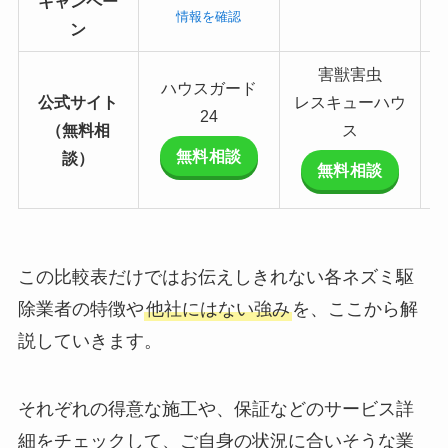
キャンペー
情報を確認
ン
害獣害虫
ハウスガード
公式サイト
レスキューハウ
24
（無料相
ス
無料相談
談）
無料相談
この比較表だけではお伝えしきれない各ネズミ駆
除業者の特徴や
他社にはない強み
を、ここから解
説していきます。
それぞれの得意な施工や、保証などのサービス詳
細をチェックして、ご自身の状況に合いそうな業