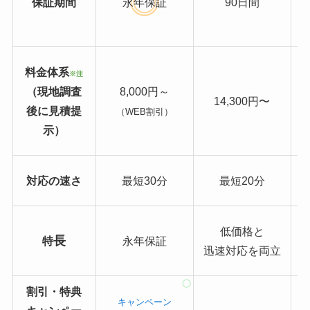
保証期間
永年保証
90日間
料金体系
※注
（現地調査
8,000円～
14,300円〜
後に見積提
（WEB割引）
示）
対応の速さ
最短30分
最短20分
低価格と
長
特
永年保証
迅速対応を両立
割引・特典
キャンペーン