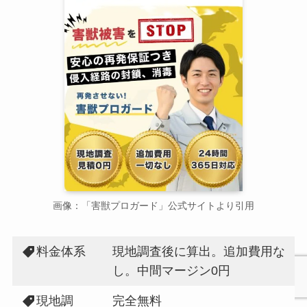
画像：「害獣プロガード」公式サイトより引用
料金体系
現地調査後に算出。追加費用な
し。中間マージン0円
現地調
完全無料