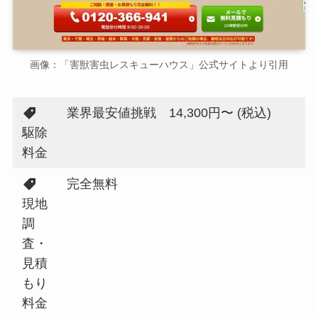
画像：「害獣害虫レスキューハウス」公式サイトより引用
業界最安値挑戦 14,300円〜 (税込)
駆除
料金
完全無料
現地
調
査・
見積
もり
料金